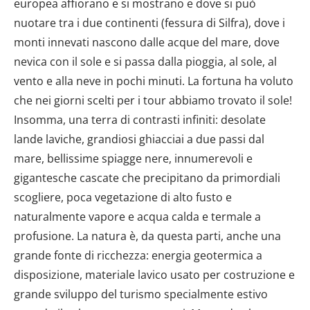
europea affiorano e si mostrano e dove si può
nuotare tra i due continenti (fessura di Silfra), dove i
monti innevati nascono dalle acque del mare, dove
nevica con il sole e si passa dalla pioggia, al sole, al
vento e alla neve in pochi minuti. La fortuna ha voluto
che nei giorni scelti per i tour abbiamo trovato il sole!
Insomma, una terra di contrasti infiniti: desolate
lande laviche, grandiosi ghiacciai a due passi dal
mare, bellissime spiagge nere, innumerevoli e
gigantesche cascate che precipitano da primordiali
scogliere, poca vegetazione di alto fusto e
naturalmente vapore e acqua calda e termale a
profusione. La natura è, da questa parti, anche una
grande fonte di ricchezza: energia geotermica a
disposizione, materiale lavico usato per costruzione e
grande sviluppo del turismo specialmente estivo