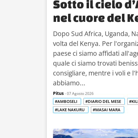
Sotto il cielo d’
nel cuore del 
Dopo Sud Africa, Uganda, Na
volta del Kenya. Per l'organi
paese ci siamo affidati all'ag
quale ci siamo trovati beni
consigliare, mentre i voli e l'
abbiamo...
Pitus
- 07 Agosto 2026
#AMBOSELI
#DIARIO DEL MESE
#KI
#LAKE NAKURU
#MASAI MARA