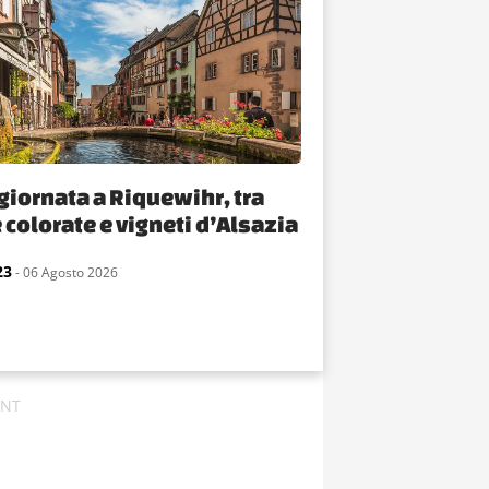
giornata a Riquewihr, tra
 colorate e vigneti d’Alsazia
23
- 06 Agosto 2026