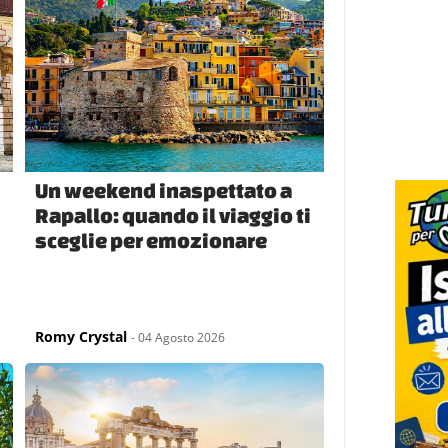
Un weekend inaspettato a
Rapallo: quando il viaggio ti
sceglie per emozionare
Romy Crystal
- 04 Agosto 2026