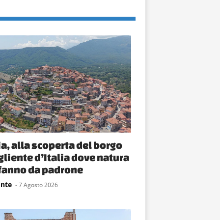
, alla scoperta del borgo
gliente d’Italia dove natura
a fanno da padrone
onte
- 7 Agosto 2026