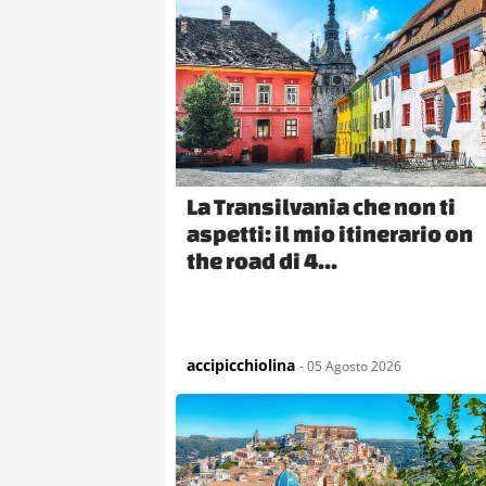
La Transilvania che non ti
aspetti: il mio itinerario on
the road di 4...
accipicchiolina
- 05 Agosto 2026