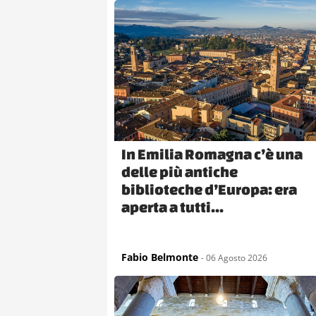
In Emilia Romagna c’è una
delle più antiche
biblioteche d’Europa: era
aperta a tutti...
Fabio Belmonte
- 06 Agosto 2026