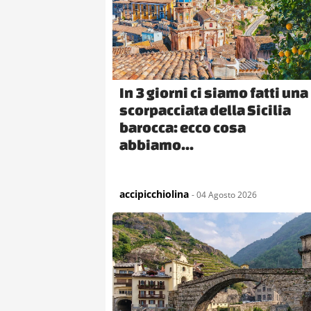
In 3 giorni ci siamo fatti una
scorpacciata della Sicilia
barocca: ecco cosa
abbiamo...
accipicchiolina
- 04 Agosto 2026