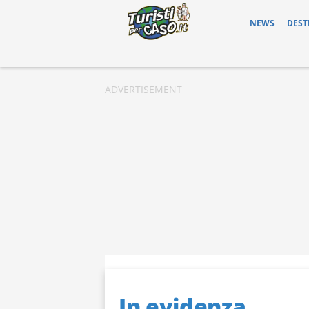
NEWS
DEST
In evidenza