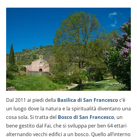
pubblicità e social media, i quali potrebbero combinarle
con altre informazioni che hai fornito loro o che hanno
raccolto dal tuo utilizzo dei loro servizi.
Dal 2011 ai piedi della
Basilica di San Francesco
c’è
un luogo dove la natura e la spiritualità diventano una
cosa sola. Si tratta del
Bosco di San Francesco
, un
bene gestito dal Fai, che si sviluppa per ben 64 ettari
alternando vecchi edifici a un bosco. Quello all’interno