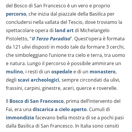
del Bosco di San Francesco è un vero e proprio
percorso
, che inizia dal piazzale della Basilica per
concludersi nella vallata del Tescio, dove troviamo la
spettacolare opera di
land art
di Michelangelo
Pistoletto, “
Il Terzo Paradiso
”. Quest’opera è formata
da 121 ulivi disposti in modo tale da formare 3 cerchi,
che simboleggiano l’unione tra cielo e terra, tra uomo
e natura. Lungo il percorso è possibile ammirare un
mulino
, i resti di un
ospedale
e di un
monastero
,
degli
scavi archeologici
, sempre circondati da ulivi,
frassini, carpini, ginestre, aceri, querce e roverelle.
Il
Bosco di San Francesco
, prima dell’intervento del
Fai, era una
discarica a cielo aperto
. Cumuli di
immondizia
facevano bella mostra di se a pochi pasi
dalla Basilica di San Francesco. In Italia sono censiti