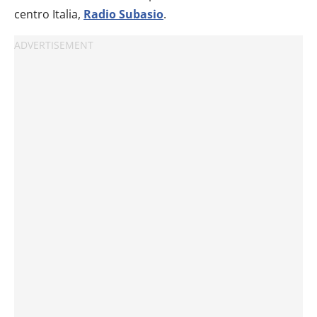
centro Italia,
Radio Subasio
.