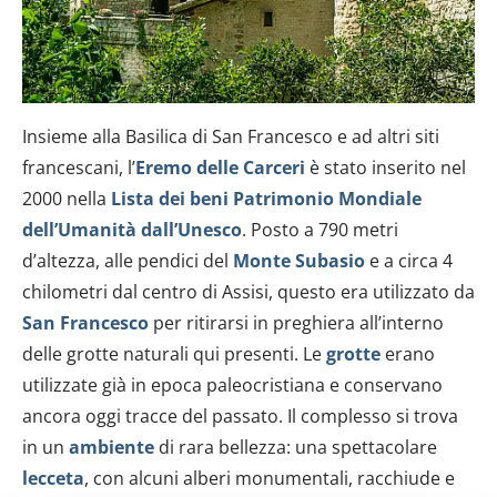
Insieme alla Basilica di San Francesco e ad altri siti
francescani, l’
Eremo delle Carceri
è stato inserito nel
2000 nella
Lista dei beni Patrimonio Mondiale
dell’Umanità dall’Unesco
. Posto a 790 metri
d’altezza, alle pendici del
Monte Subasio
e a circa 4
chilometri dal centro di Assisi, questo era utilizzato da
San Francesco
per ritirarsi in preghiera all’interno
delle grotte naturali qui presenti. Le
grotte
erano
utilizzate già in epoca paleocristiana e conservano
ancora oggi tracce del passato. Il complesso si trova
in un
ambiente
di rara bellezza: una spettacolare
lecceta
, con alcuni alberi monumentali, racchiude e