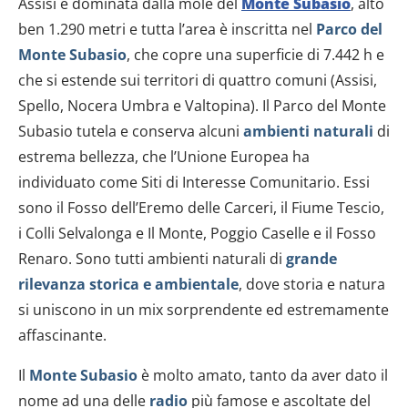
Assisi è dominata dalla mole del
Monte Subasio
, alto
ben 1.290 metri e tutta l’area è inscritta nel
Parco del
Monte Subasio
, che copre una superficie di 7.442 h e
che si estende sui territori di quattro comuni (Assisi,
Spello, Nocera Umbra e Valtopina). Il Parco del Monte
Subasio tutela e conserva alcuni
ambienti naturali
di
estrema bellezza, che l’Unione Europea ha
individuato come Siti di Interesse Comunitario. Essi
sono il Fosso dell’Eremo delle Carceri, il Fiume Tescio,
i Colli Selvalonga e Il Monte, Poggio Caselle e il Fosso
Renaro. Sono tutti ambienti naturali di
grande
rilevanza storica e ambientale
, dove storia e natura
si uniscono in un mix sorprendente ed estremamente
affascinante.
Il
Monte Subasio
è molto amato, tanto da aver dato il
nome ad una delle
radio
più famose e ascoltate del