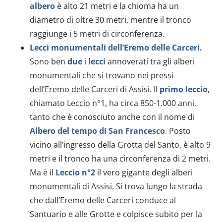
albero
è alto 21 metri e la chioma ha un
diametro di oltre 30 metri, mentre il tronco
raggiunge i 5 metri di circonferenza.
Lecci monumentali dell’Eremo delle Carceri.
Sono ben
due
i
lecci
annoverati tra gli alberi
monumentali che si trovano nei pressi
dell’Eremo delle Carceri di Assisi. Il
primo leccio
,
chiamato Leccio n°1, ha circa 850-1.000 anni,
tanto che è conosciuto anche con il nome di
Albero del tempo di San Francesco
. Posto
vicino all’ingresso della Grotta del Santo, è alto 9
metri e il tronco ha una circonferenza di 2 metri.
Ma è il
Leccio n°2
il vero gigante degli alberi
monumentali di Assisi. Si trova lungo la strada
che dall’Eremo delle Carceri conduce al
Santuario e alle Grotte e colpisce subito per la