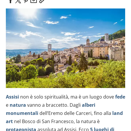
Assisi
non è solo spiritualità, ma è un luogo dove
fede
e
natura
vanno a braccetto. Dagli
alberi
monumentali
dell’Eremo delle Carceri, fino alla
land
art
nel Bosco di San Francesco, la natura è
protagonista
assoluta ad Assisi. Ecco
5 luoghi di