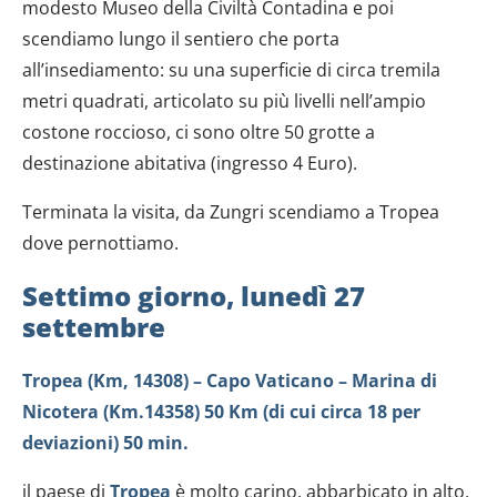
modesto Museo della Civiltà Contadina e poi
scendiamo lungo il sentiero che porta
all’insediamento: su una superficie di circa tremila
metri quadrati, articolato su più livelli nell’ampio
costone roccioso, ci sono oltre 50 grotte a
destinazione abitativa (ingresso 4 Euro).
Terminata la visita, da Zungri scendiamo a Tropea
dove pernottiamo.
Settimo giorno, lunedì 27
settembre
Tropea (Km, 14308) – Capo Vaticano – Marina di
Nicotera (Km.14358) 50 Km (di cui circa 18 per
deviazioni) 50 min.
il paese di
Tropea
è molto carino, abbarbicato in alto,