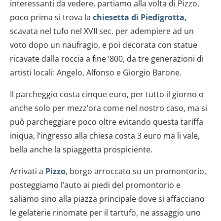
interessanti da vedere, partiamo alla volta di Pizzo,
poco prima si trova la
chiesetta di Piedigrotta,
scavata nel tufo nel XVII sec. per adempiere ad un
voto dopo un naufragio, e poi decorata con statue
ricavate dalla roccia a fine ‘800, da tre generazioni di
artisti locali: Angelo, Alfonso e Giorgio Barone.
Il parcheggio costa cinque euro, per tutto il giorno o
anche solo per mezz’ora come nel nostro caso, ma si
può parcheggiare poco oltre evitando questa tariffa
iniqua, l’ingresso alla chiesa costa 3 euro ma li vale,
bella anche la spiaggetta prospiciente.
Arrivati a
Pizzo
, borgo arroccato su un promontorio,
posteggiamo l’auto ai piedi del promontorio e
saliamo sino alla piazza principale dove si affacciano
le gelaterie rinomate per il tartufo, ne assaggio uno