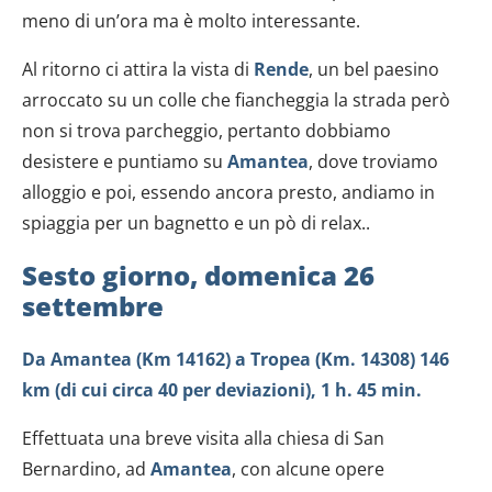
meno di un’ora ma è molto interessante.
Al ritorno ci attira la vista di
Rende
, un bel paesino
arroccato su un colle che fiancheggia la strada però
non si trova parcheggio, pertanto dobbiamo
desistere e puntiamo su
Amantea
, dove troviamo
alloggio e poi, essendo ancora presto, andiamo in
spiaggia per un bagnetto e un pò di relax..
Sesto giorno, domenica 26
settembre
Da Amantea (Km 14162) a Tropea (Km. 14308) 146
km (di cui circa 40 per deviazioni), 1 h. 45 min.
Effettuata una breve visita alla chiesa di San
Bernardino, ad
Amantea
, con alcune opere