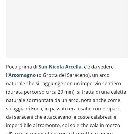
Poco prima di
San Nicola Arcella
, c’è da vedere
l’Arcomagno
(o Grotta del Saraceno), un arco
naturale che si raggiunge con un impervio sentiero
(durata percorso circa 20 min); si tratta di una caletta
naturale sormontata da un arco. nota anche come
spiaggia di Enea, in passato era usata, come riparo,
dai saraceni che attaccavano le coste calabresi; è
imperdibile al tramonto, col sole che cala in mezzo
all’arco, accendendo di rosso la grotta e il mare.