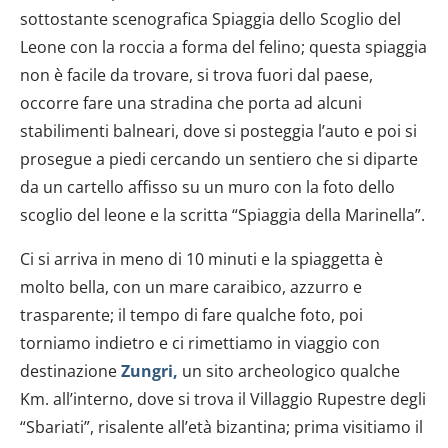
sottostante scenografica Spiaggia dello Scoglio del
Leone con la roccia a forma del felino; questa spiaggia
non è facile da trovare, si trova fuori dal paese,
occorre fare una stradina che porta ad alcuni
stabilimenti balneari, dove si posteggia l’auto e poi si
prosegue a piedi cercando un sentiero che si diparte
da un cartello affisso su un muro con la foto dello
scoglio del leone e la scritta “Spiaggia della Marinella”.
Ci si arriva in meno di 10 minuti e la spiaggetta è
molto bella, con un mare caraibico, azzurro e
trasparente; il tempo di fare qualche foto, poi
torniamo indietro e ci rimettiamo in viaggio con
destinazione
Zungri
,
un sito archeologico qualche
Km. all’interno, dove si trova il Villaggio Rupestre degli
“Sbariati”, risalente all’età bizantina; prima visitiamo il