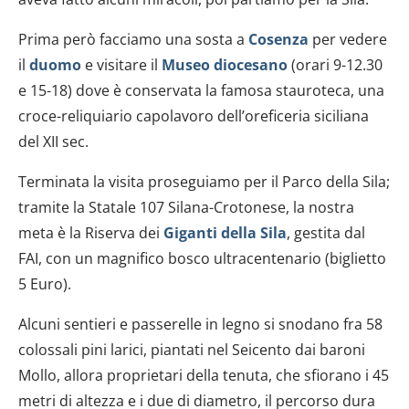
Prima però facciamo una sosta a
Cosenza
per vedere
il
duomo
e visitare il
Museo diocesano
(orari 9-12.30
e 15-18) dove è conservata la famosa stauroteca, una
croce-reliquiario capolavoro dell’oreficeria siciliana
del XII sec.
Terminata la visita proseguiamo per il Parco della Sila;
tramite la Statale 107 Silana-Crotonese, la nostra
meta è la Riserva dei
Giganti della Sila
, gestita dal
FAI, con un magnifico bosco ultracentenario (biglietto
5 Euro).
Alcuni sentieri e passerelle in legno si snodano fra 58
colossali pini larici, piantati nel Seicento dai baroni
Mollo, allora proprietari della tenuta, che sfiorano i 45
metri di altezza e i due di diametro, il percorso dura