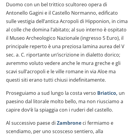
Duomo con un bel trittico scultoreo opera di
Antonello Gagini e il Castello Normanno, edificato
sulle vestigia dell’antica Acropoli di Hipponion, in cima
al colle che domina l’abitato; al suo interno è ospitato
il Museo Archeologico Nazionale (ingresso 5 Euro), il
principale reperto è una preziosa lamina aurea del V
sec. a. C. riportante un’iscrizione in dialetto dorico;
avremmo voluto vedere anche le mura greche e gli
scavi sull’acropoli e le ville romane in via Aloe ma
questi siti erano tutti chiusi indefinitamente.
Proseguiamo a sud lungo la costa verso
Briatico,
un
paesino dal litorale molto bello, ma non riusciamo a
capire dov’è la spiaggia con i ruderi del castello.
Al successivo paese di
Zambrone
ci fermiamo e
scendiamo, per uno scosceso sentiero, alla