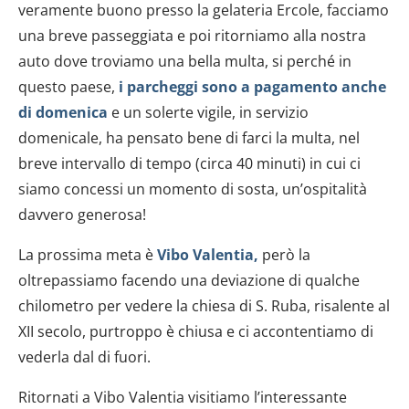
veramente buono presso la gelateria Ercole, facciamo
una breve passeggiata e poi ritorniamo alla nostra
auto dove troviamo una bella multa, si perché in
questo paese,
i parcheggi sono a pagamento anche
di domenica
e un solerte vigile, in servizio
domenicale, ha pensato bene di farci la multa, nel
breve intervallo di tempo (circa 40 minuti) in cui ci
siamo concessi un momento di sosta, un’ospitalità
davvero generosa!
La prossima meta è
Vibo Valentia
,
però la
oltrepassiamo facendo una deviazione di qualche
chilometro per vedere la chiesa di S. Ruba, risalente al
XII secolo, purtroppo è chiusa e ci accontentiamo di
vederla dal di fuori.
Ritornati a Vibo Valentia visitiamo l’interessante