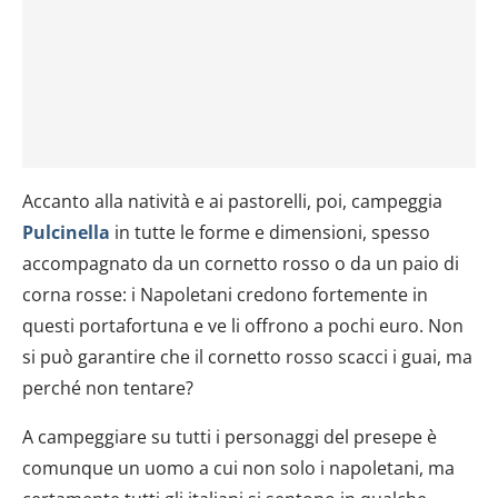
Accanto alla natività e ai pastorelli, poi, campeggia
Pulcinella
in tutte le forme e dimensioni, spesso
accompagnato da un cornetto rosso o da un paio di
corna rosse: i Napoletani credono fortemente in
questi portafortuna e ve li offrono a pochi euro. Non
si può garantire che il cornetto rosso scacci i guai, ma
perché non tentare?
A campeggiare su tutti i personaggi del presepe è
comunque un uomo a cui non solo i napoletani, ma