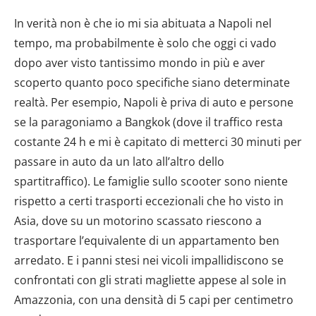
In verità non è che io mi sia abituata a Napoli nel
tempo, ma probabilmente è solo che oggi ci vado
dopo aver visto tantissimo mondo in più e aver
scoperto quanto poco specifiche siano determinate
realtà. Per esempio, Napoli è priva di auto e persone
se la paragoniamo a Bangkok (dove il traffico resta
costante 24 h e mi è capitato di metterci 30 minuti per
passare in auto da un lato all’altro dello
spartitraffico). Le famiglie sullo scooter sono niente
rispetto a certi trasporti eccezionali che ho visto in
Asia, dove su un motorino scassato riescono a
trasportare l’equivalente di un appartamento ben
arredato. E i panni stesi nei vicoli impallidiscono se
confrontati con gli strati magliette appese al sole in
Amazzonia, con una densità di 5 capi per centimetro