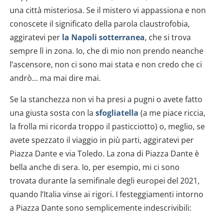
una città misteriosa. Se il mistero vi appassiona e non
conoscete il significato della parola claustrofobia,
aggiratevi per
la Napoli sotterranea
, che si trova
sempre lì in zona. Io, che di mio non prendo neanche
l’ascensore, non ci sono mai stata e non credo che ci
andrò… ma mai dire mai.
Se la stanchezza non vi ha presi a pugni o avete fatto
una giusta sosta con la
sfogliatella
(a me piace riccia,
la frolla mi ricorda troppo il pasticciotto) o, meglio, se
avete spezzato il viaggio in più parti, aggiratevi per
Piazza Dante e via Toledo. La zona di Piazza Dante è
bella anche di sera. Io, per esempio, mi ci sono
trovata durante la semifinale degli europei del 2021,
quando l’Italia vinse ai rigori. I festeggiamenti intorno
a Piazza Dante sono semplicemente indescrivibili: