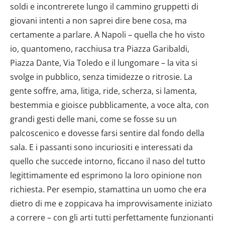
soldi e incontrerete lungo il cammino gruppetti di
giovani intenti a non saprei dire bene cosa, ma
certamente a parlare. A Napoli – quella che ho visto
io, quantomeno, racchiusa tra Piazza Garibaldi,
Piazza Dante, Via Toledo e il lungomare – la vita si
svolge in pubblico, senza timidezze o ritrosie. La
gente soffre, ama, litiga, ride, scherza, si lamenta,
bestemmia e gioisce pubblicamente, a voce alta, con
grandi gesti delle mani, come se fosse su un
palcoscenico e dovesse farsi sentire dal fondo della
sala. E i passanti sono incuriositi e interessati da
quello che succede intorno, ficcano il naso del tutto
legittimamente ed esprimono la loro opinione non
richiesta. Per esempio, stamattina un uomo che era
dietro di me e zoppicava ha improvvisamente iniziato
a correre – con gli arti tutti perfettamente funzionanti