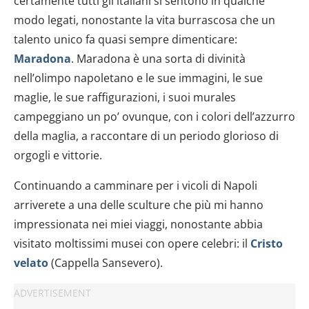
certamente tutti gli italiani si sentono in qualche
modo legati, nonostante la vita burrascosa che un
talento unico fa quasi sempre dimenticare:
Maradona
. Maradona è una sorta di divinità
nell’olimpo napoletano e le sue immagini, le sue
maglie, le sue raffigurazioni, i suoi murales
campeggiano un po’ ovunque, con i colori dell’azzurro
della maglia, a raccontare di un periodo glorioso di
orgogli e vittorie.
Continuando a camminare per i vicoli di Napoli
arriverete a una delle sculture che più mi hanno
impressionata nei miei viaggi, nonostante abbia
visitato moltissimi musei con opere celebri: il
Cristo
velato
(Cappella Sansevero).