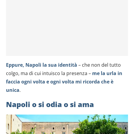
Eppure, Napoli la sua identità
– che non del tutto
colgo, ma di cui intuisco la presenza –
me la urla in
faccia ogni volta e ogni volta mi ricorda che è
unica
.
Napoli o si odia o si ama