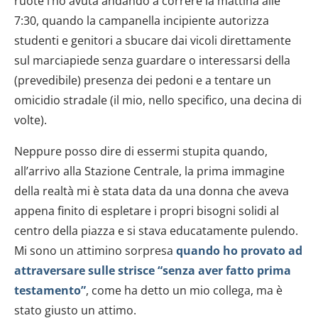
ruote l’ho avuta andando a correre la mattina alle
7:30, quando la campanella incipiente autorizza
studenti e genitori a sbucare dai vicoli direttamente
sul marciapiede senza guardare o interessarsi della
(prevedibile) presenza dei pedoni e a tentare un
omicidio stradale (il mio, nello specifico, una decina di
volte).
Neppure posso dire di essermi stupita quando,
all’arrivo alla Stazione Centrale, la prima immagine
della realtà mi è stata data da una donna che aveva
appena finito di espletare i propri bisogni solidi al
centro della piazza e si stava educatamente pulendo.
Mi sono un attimino sorpresa
quando ho provato ad
attraversare sulle strisce “senza aver fatto prima
testamento”
, come ha detto un mio collega, ma è
stato giusto un attimo.