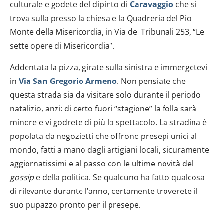
culturale e godete del dipinto di
Caravaggio
che si
trova sulla presso la chiesa e la Quadreria del Pio
Monte della Misericordia, in Via dei Tribunali 253, “Le
sette opere di Misericordia”.
Addentata la pizza, girate sulla sinistra e immergetevi
in
Via San Gregorio Armeno
. Non pensiate che
questa strada sia da visitare solo durante il periodo
natalizio, anzi: di certo fuori “stagione” la folla sarà
minore e vi godrete di più lo spettacolo. La stradina è
popolata da negozietti che offrono presepi unici al
mondo, fatti a mano dagli artigiani locali, sicuramente
aggiornatissimi e al passo con le ultime novità del
gossip
e della politica. Se qualcuno ha fatto qualcosa
di rilevante durante l’anno, certamente troverete il
suo pupazzo pronto per il presepe.