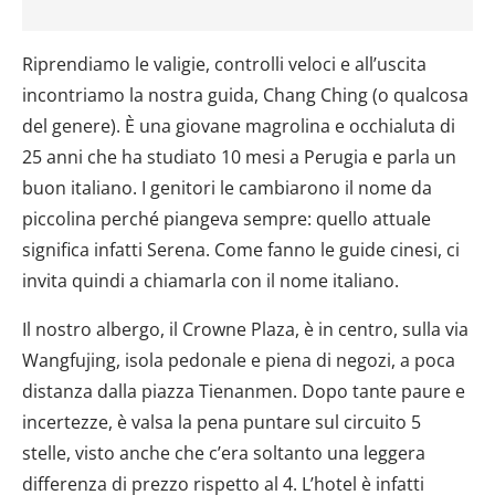
Riprendiamo le valigie, controlli veloci e all’uscita
incontriamo la nostra guida, Chang Ching (o qualcosa
del genere). È una giovane magrolina e occhialuta di
25 anni che ha studiato 10 mesi a Perugia e parla un
buon italiano. I genitori le cambiarono il nome da
piccolina perché piangeva sempre: quello attuale
significa infatti Serena. Come fanno le guide cinesi, ci
invita quindi a chiamarla con il nome italiano.
Il nostro albergo, il Crowne Plaza, è in centro, sulla via
Wangfujing, isola pedonale e piena di negozi, a poca
distanza dalla piazza Tienanmen. Dopo tante paure e
incertezze, è valsa la pena puntare sul circuito 5
stelle, visto anche che c’era soltanto una leggera
differenza di prezzo rispetto al 4. L’hotel è infatti