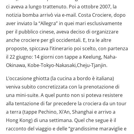
ci aveva a lungo trattenuto. Poi a ottobre 2007, la
notizia bomba arrivò via e-mail. Costa Crociere, dopo
aver inviato la “Allegra” in quei mari esclusivamente
per il pubblico cinese, aveva deciso di organizzare
anche crociere per gli occidentali. E, tra le altre
proposte, spiccava l’itinerario poi scelto, con partenza
il 22 giugno: 14 giorni con tappe a Keelung, Naha-
Okinawa, Kobe-Tokyo-Nakasaki,Cheju-Tjanjin.
L’occasione ghiotta (la cucina a bordo è italiana)
veniva subito concretizzata con la prenotazione di
una mini-suite. A quel punto non si poteva resistere
alla tentazione di far precedere la crociera da un tour
a terra (tappe Pechino, Xi’An, Shanghai e arrivo a
Hong Kong) di una settimana. Quel che segue è il
racconto del viaggio e delle “grandissime maraviglie e