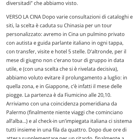
diversitadi” che abbiamo visto.
VERSO LA CINA Dopo varie consultazioni di cataloghi e
siti, la scelta è caduta su Chinasia per un tour
personalizzato: avremo in Cina un pulmino privato
con autista e guida parlante italiano in ogni tappa,
con transfer, visite e hotel 5 stelle. D’altronde, per il
mese di giugno non c’erano tour di gruppo in data
utile, e (con una scelta che si è rivelata decisiva),
abbiamo voluto evitare il prolungamento a luglio: in
quella zona, e in Giappone, c’è infatti il mese delle
piogge. La partenza è da Fiumicino alle 20,10.
Arriviamo con una coincidenza pomeridiana da
Palermo (finalmente niente viaggi che cominciano
all’alba…) e al check-in un’impiegata italiana ci sistema
tutti insieme in una fila da quattro. Dopo due ore di
attesa supplementare per un ritardo, finalmente a