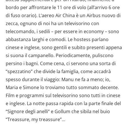
bordo per affrontare le 11 ore di volo (all’arrivo 6 ore
di fuso orario). L’aereo Air China è un Airbus nuovo di
zecca, ognuno di noi ha un televisorino con
telecomando, i sedili – per essere in economy – sono
abbastanza larghi e comodi. Le hostess parlano
cinese e inglese, sono gentili e subito presenti appena
si suona il campanello. Periodicamente, puliscono
persino i bagni. Come cena, ci servono una sorta di
“spezzatino” che divide la famiglia, come accadrà
spesso durante il viaggio: Manu ne fa a meno; io,
Maria e Simone lo troviamo tutto sommato decente.
Film e programmi sul televisorino sono tutti in cinese
e inglese. La notte passa rapida con la parte finale del
“Signore degli anelli” e Gollum che sibila nel buio
“Treassure, my treassure”…