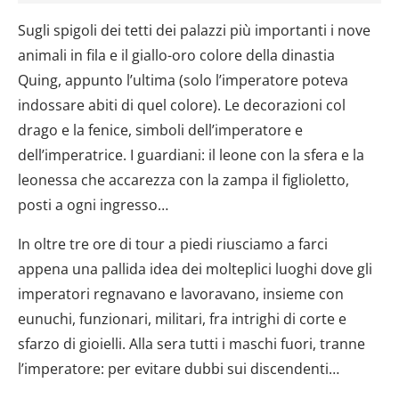
Sugli spigoli dei tetti dei palazzi più importanti i nove
animali in fila e il giallo-oro colore della dinastia
Quing, appunto l’ultima (solo l’imperatore poteva
indossare abiti di quel colore). Le decorazioni col
drago e la fenice, simboli dell’imperatore e
dell’imperatrice. I guardiani: il leone con la sfera e la
leonessa che accarezza con la zampa il figlioletto,
posti a ogni ingresso…
In oltre tre ore di tour a piedi riusciamo a farci
appena una pallida idea dei molteplici luoghi dove gli
imperatori regnavano e lavoravano, insieme con
eunuchi, funzionari, militari, fra intrighi di corte e
sfarzo di gioielli. Alla sera tutti i maschi fuori, tranne
l’imperatore: per evitare dubbi sui discendenti…