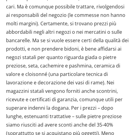
cari. Ma è comunque possibile trattare, rivolgendosi
ai responsabili del negozio (le commesse non hanno
molti margini). Certamente, si trovano prezzi più
abbordabili negli altri negozi o nei mercatini o sulle
bancarelle. Ma se si vuole essere certi della qualità dei
prodotti, e non prendere bidoni, è bene affidarsi ai
negozi statali per quanto riguarda giada o pietre
preziose, seta, cachemire e pashmina, ceramica di
valore e cloisonné (una particolare tecnica di
lavorazione e decorazione dei vasi di rame). Nei
magazzini statali vengono forniti anche scontrini,
ricevute e certificati di garanzia, comunque utili per
superare indenni la dogana. Per i prezzi – dopo
lunghe, estenuanti trattative – sulle pietre preziose
siamo riusciti ad avere sconti anche del 35-40%
(soprattutto se si acquistano più oggetti). Meno