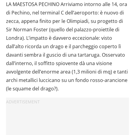
LA MAESTOSA PECHINO Arriviamo intorno alle 14, ora
di Pechino, nel terminal C dell’aeroporto: è nuovo di
zecca, appena finito per le Olimpiadi, su progetto di
Sir Norman Foster (quello del palazzo-proiettile di
Londra). L’impatto è davvero eccezionale: visto
dall’alto ricorda un drago e il parcheggio coperto lì
davanti sembra il guscio di una tartaruga. Osservato
dall’interno, il soffitto spiovente dà una visione
avvolgente dell’enorme area (1,3 milioni di mq) e tanti
archi metallici luccicano su un fondo rosso-arancione
(le squame del drago?).