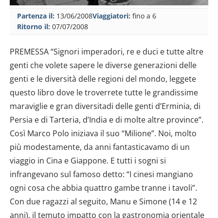
Partenza il:
13/06/2008
Viaggiatori:
fino a 6
Ritorno il:
07/07/2008
PREMESSA “Signori imperadori, re e duci e tutte altre
genti che volete sapere le diverse generazioni delle
genti e le diversità delle regioni del mondo, leggete
questo libro dove le troverrete tutte le grandissime
maraviglie e gran diversitadi delle genti d’Erminia, di
Persia e di Tarteria, d’India e di molte altre province”.
Così Marco Polo iniziava il suo “Milione”. Noi, molto
più modestamente, da anni fantasticavamo di un
viaggio in Cina e Giappone. E tutti i sogni si
infrangevano sul famoso detto: “I cinesi mangiano
ogni cosa che abbia quattro gambe tranne i tavoli”.
Con due ragazzi al seguito, Manu e Simone (14 e 12
anni), il temuto impatto con la gastronomia orientale