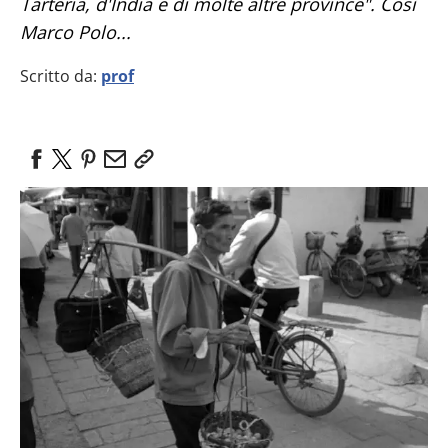
Tarteria, d'India e di molte altre province". Così
Marco Polo...
Scritto da:
prof