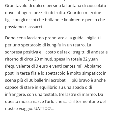
Gran tavolo di dolci e persino la fontana di cioccolato
dove intingere pezzetti di frutta. Guardo i miei due
figli con gli occhi che brillano e finalmente penso che
possiamo rilassarci…
Dopo cena facciamo prenotare alla guida i biglietti
per uno spettacolo di kung-fu in un teatro. La
sorpresa positiva è il costo del taxi: tragitti di andata e
ritorno di circa 20 minuti, spesa in totale 32 yuan
(l’equivalente di 3 euro e venti centesimi). Abbiamo
posti in terza fila e lo spettacolo è molto simpatico: in
scena più di 30 ballerini acrobati. Il più bravo è anche
capace di stare in equilibrio su una spada o di
infrangere, con una testata, tre lastre di marmo. Da
questa mossa nasce l’urlo che sarà il tormentone del
nostro viaggio: UATTOO’…