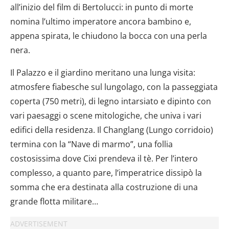
all’inizio del film di Bertolucci: in punto di morte
nomina l’ultimo imperatore ancora bambino e,
appena spirata, le chiudono la bocca con una perla
nera.
Il Palazzo e il giardino meritano una lunga visita:
atmosfere fiabesche sul lungolago, con la passeggiata
coperta (750 metri), di legno intarsiato e dipinto con
vari paesaggi o scene mitologiche, che univa i vari
edifici della residenza. Il Changlang (Lungo corridoio)
termina con la “Nave di marmo”, una follia
costosissima dove Cixi prendeva il tè. Per l’intero
complesso, a quanto pare, l’imperatrice dissipò la
somma che era destinata alla costruzione di una
grande flotta militare…