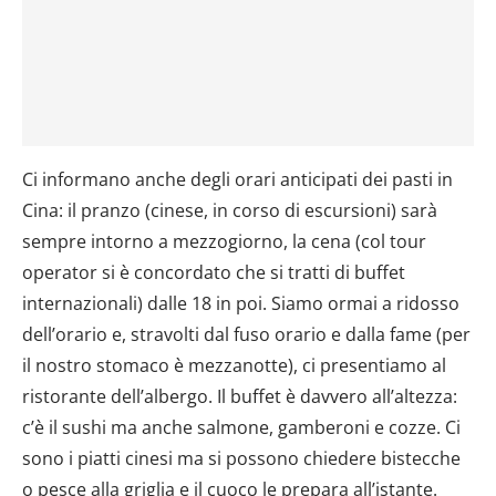
Ci informano anche degli orari anticipati dei pasti in
Cina: il pranzo (cinese, in corso di escursioni) sarà
sempre intorno a mezzogiorno, la cena (col tour
operator si è concordato che si tratti di buffet
internazionali) dalle 18 in poi. Siamo ormai a ridosso
dell’orario e, stravolti dal fuso orario e dalla fame (per
il nostro stomaco è mezzanotte), ci presentiamo al
ristorante dell’albergo. Il buffet è davvero all’altezza:
c’è il sushi ma anche salmone, gamberoni e cozze. Ci
sono i piatti cinesi ma si possono chiedere bistecche
o pesce alla griglia e il cuoco le prepara all’istante.