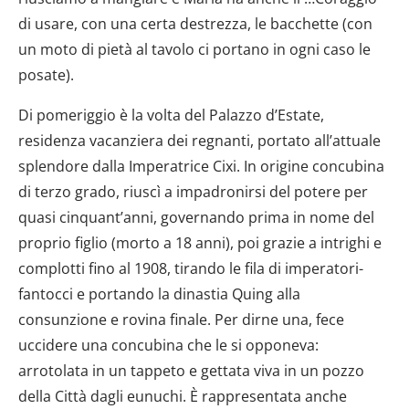
di usare, con una certa destrezza, le bacchette (con
un moto di pietà al tavolo ci portano in ogni caso le
posate).
Di pomeriggio è la volta del Palazzo d’Estate,
residenza vacanziera dei regnanti, portato all’attuale
splendore dalla Imperatrice Cixi. In origine concubina
di terzo grado, riuscì a impadronirsi del potere per
quasi cinquant’anni, governando prima in nome del
proprio figlio (morto a 18 anni), poi grazie a intrighi e
complotti fino al 1908, tirando le fila di imperatori-
fantocci e portando la dinastia Quing alla
consunzione e rovina finale. Per dirne una, fece
uccidere una concubina che le si opponeva:
arrotolata in un tappeto e gettata viva in un pozzo
della Città dagli eunuchi. È rappresentata anche