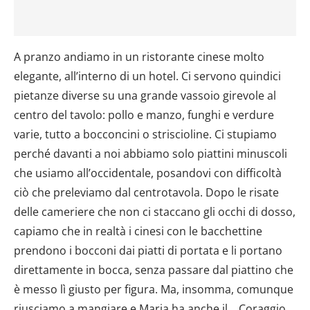
A pranzo andiamo in un ristorante cinese molto
elegante, all’interno di un hotel. Ci servono quindici
pietanze diverse su una grande vassoio girevole al
centro del tavolo: pollo e manzo, funghi e verdure
varie, tutto a bocconcini o striscioline. Ci stupiamo
perché davanti a noi abbiamo solo piattini minuscoli
che usiamo all’occidentale, posandovi con difficoltà
ciò che preleviamo dal centrotavola. Dopo le risate
delle cameriere che non ci staccano gli occhi di dosso,
capiamo che in realtà i cinesi con le bacchettine
prendono i bocconi dai piatti di portata e li portano
direttamente in bocca, senza passare dal piattino che
è messo lì giusto per figura. Ma, insomma, comunque
riusciamo a mangiare e Maria ha anche il …Coraggio