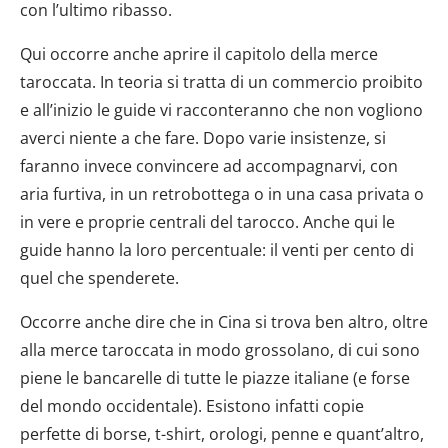
con l’ultimo ribasso.
Qui occorre anche aprire il capitolo della merce
taroccata. In teoria si tratta di un commercio proibito
e all’inizio le guide vi racconteranno che non vogliono
averci niente a che fare. Dopo varie insistenze, si
faranno invece convincere ad accompagnarvi, con
aria furtiva, in un retrobottega o in una casa privata o
in vere e proprie centrali del tarocco. Anche qui le
guide hanno la loro percentuale: il venti per cento di
quel che spenderete.
Occorre anche dire che in Cina si trova ben altro, oltre
alla merce taroccata in modo grossolano, di cui sono
piene le bancarelle di tutte le piazze italiane (e forse
del mondo occidentale). Esistono infatti copie
perfette di borse, t-shirt, orologi, penne e quant’altro,