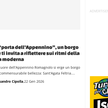
“porta dell’Appennino”, un borgo
 ti invita a riflettere sui ritmi della
ta moderna
cuore dell'Appennino Romagnolo si erge un borgo
ncommensurabile bellezza: Sant'Agata Feltria....
sandro Cipolla
,22 Gen 2026