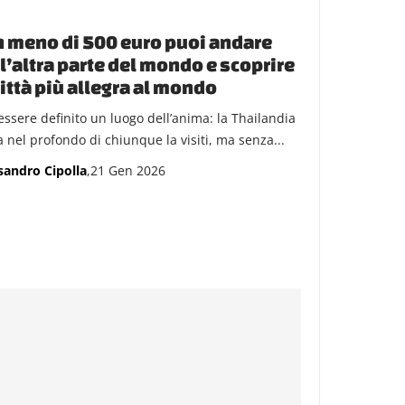
 meno di 500 euro puoi andare
l’altra parte del mondo e scoprire
città più allegra al mondo
essere definito un luogo dell’anima: la Thailandia
a nel profondo di chiunque la visiti, ma senza...
sandro Cipolla
,21 Gen 2026