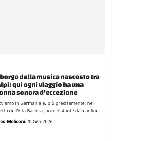
l borgo della musica nascosto tra
Alpi: qui ogni viaggio ha una
onna sonora d’eccezione
roviamo in Germania e, più precisamente, nel
etto dell’Alta Baviera, poco distante dal confine...
eo Meliconi
,20 Gen 2026