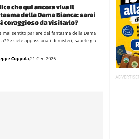
dice che qui ancora viva il
tasma della Dama Bianca: sarai
ì coraggioso da visitarlo?
e mai sentito parlare del fantasma della Dama
ca? Se siete appassionati di misteri, sapete già
eppe Coppola
,21 Gen 2026