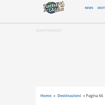
NEWS
DEST
Home
»
Destinazioni
»
Pagina 66