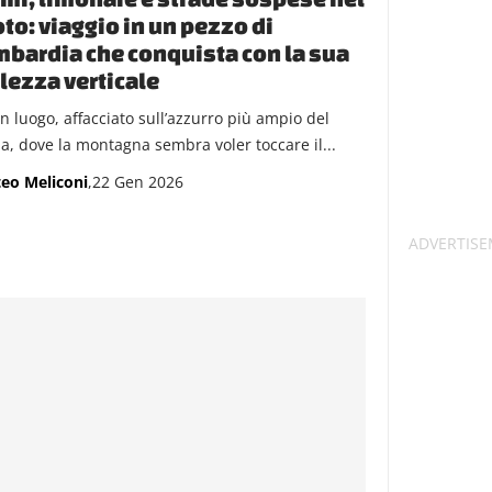
to: viaggio in un pezzo di
bardia che conquista con la sua
lezza verticale
un luogo, affacciato sull’azzurro più ampio del
a, dove la montagna sembra voler toccare il...
eo Meliconi
,22 Gen 2026