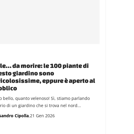
le… da morire: le 100 piante di
sto giardino sono
icolosissime, eppure è aperto al
bblico
o bello, quanto velenoso! Sì, stiamo parlando
io di un giardino che si trova nel nord...
sandro Cipolla
,21 Gen 2026