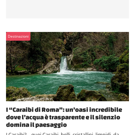
Destinazioni
I “Caraibi di Roma”: un’oasi incredibile
dove l’acqua è trasparente e il silenzio
domina il paesaggio
I Caraibi? ...quei Caraibi, belli, cristallini, limpidi, da