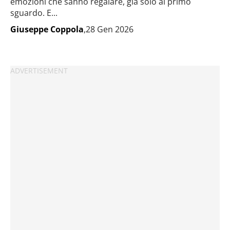
emozioni che sanno regalare, già solo al primo
sguardo. E...
Giuseppe Coppola
,28 Gen 2026