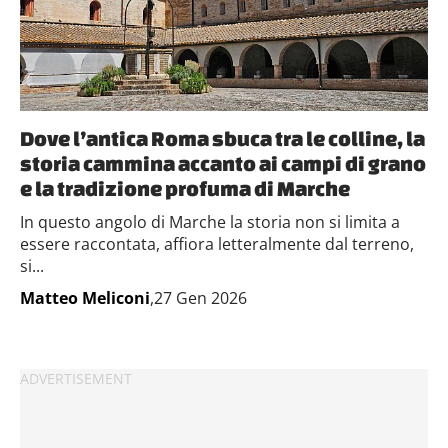
Dove l’antica Roma sbuca tra le colline, la
storia cammina accanto ai campi di grano
e la tradizione profuma di Marche
In questo angolo di Marche la storia non si limita a
essere raccontata, affiora letteralmente dal terreno,
si...
Matteo Meliconi
,27 Gen 2026