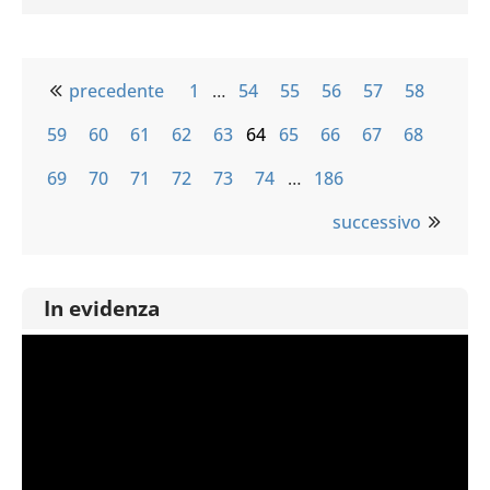
precedente
1
…
54
55
56
57
58
59
60
61
62
63
64
65
66
67
68
69
70
71
72
73
74
…
186
successivo
In evidenza