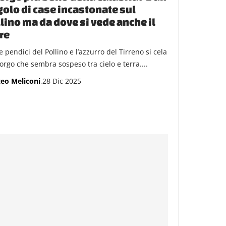
olo di case incastonate sul
lino ma da dove si vede anche il
re
e pendici del Pollino e l’azzurro del Tirreno si cela
orgo che sembra sospeso tra cielo e terra....
eo Meliconi
,28 Dic 2025