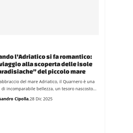
ndo l’Adriatico si fa romantico:
viaggio alla scoperta delle isole
radisiache” del piccolo mare
'abbraccio del mare Adriatico, il Quarnero è una
a di incomparabile bellezza, un tesoro nascosto...
sandro Cipolla
,28 Dic 2025