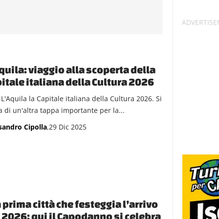
quila: viaggio alla scoperta della
itale italiana della Cultura 2026
L'Aquila la Capitale italiana della Cultura 2026. Si
a di un'altra tappa importante per la...
sandro Cipolla
,29 Dic 2025
a prima città che festeggia l’arrivo
 2026: qui il Capodanno si celebra