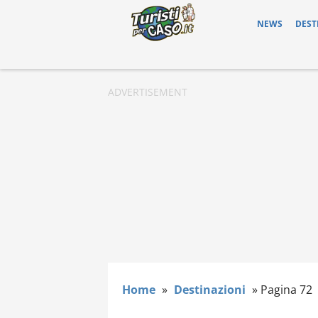
NEWS
DEST
Home
»
Destinazioni
»
Pagina 72