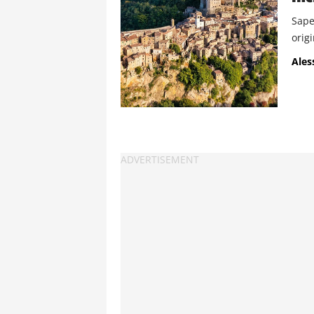
Sapet
origi
Ales