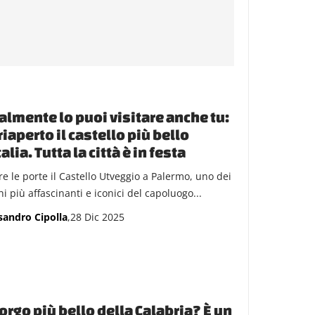
almente lo puoi visitare anche tu:
riaperto il castello più bello
talia. Tutta la città è in festa
re le porte il Castello Utveggio a Palermo, uno dei
i più affascinanti e iconici del capoluogo...
sandro Cipolla
,28 Dic 2025
borgo più bello della Calabria? È un