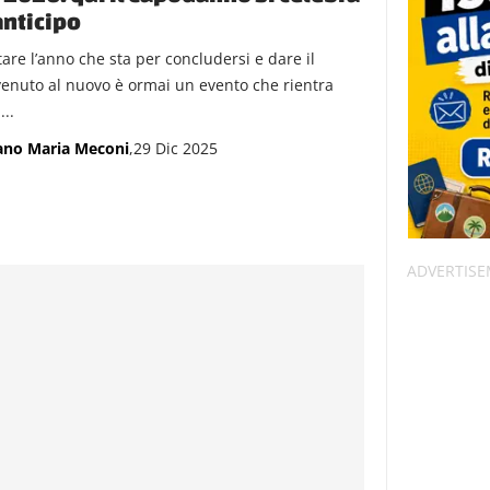
anticipo
tare l’anno che sta per concludersi e dare il
enuto al nuovo è ormai un evento che rientra
...
ano Maria Meconi
,29 Dic 2025