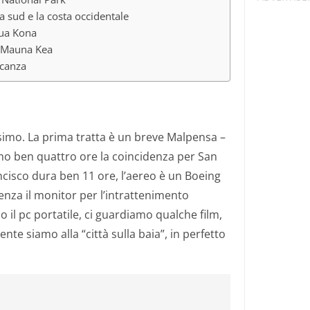
a sud e la costa occidentale
lua Kona
 Mauna Kea
acanza
simo. La prima tratta è un breve Malpensa –
o ben quattro ore la coincidenza per San
ancisco dura ben 11 ore, l’aereo è un Boeing
senza il monitor per l’intrattenimento
 il pc portatile, ci guardiamo qualche film,
nte siamo alla “città sulla baia”, in perfetto