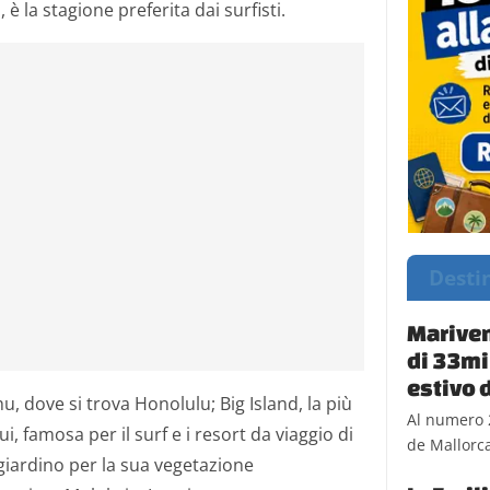
 è la stagione preferita dai surfisti.
Desti
Mariven
di 33mil
estivo 
hu, dove si trova Honolulu; Big Island, la più
Al numero 
ui, famosa per il surf e i resort da viaggio di
de Mallorca,
giardino per la sua vegetazione