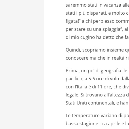
saremmo stati in vacanza alle
stati i più disparati, e molto 
figata!” a chi perplesso comm
per stare su una spiaggia”, 
di mio cugino ha detto che fa
Quindi, scopriamo insieme qu
conoscere ma che in realtà 
Prima, un po’ di geografia: l
pacifico, a 5-6 ore di volo dall
con l’Italia è di 11 ore, che 
legale. Si trovano all’altezza
Stati Uniti continentali, e ha
Le temperature variano di poc
bassa stagione: tra aprile e 