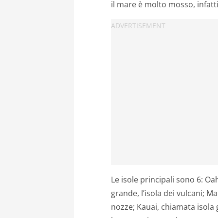
il mare è molto mosso, infatti,
Le isole principali sono 6: Oa
grande, l’isola dei vulcani; Ma
nozze; Kauai, chiamata isola 