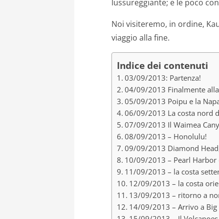
lussureggiante; e le poco con
Noi visiteremo, in ordine, Kaua
viaggio alla fine.
Indice dei contenuti
03/09/2013: Partenza!
04/09/2013 Finalmente alla
05/09/2013 Poipu e la Napal
06/09/2013 La costa nord d
07/09/2013 Il Waimea Can
08/09/2013 – Honolulu!
09/09/2013 Diamond Head, M
10/09/2013 – Pearl Harbor
11/09/2013 – la costa sette
12/09/2013 – la costa orie
13/09/2013 – ritorno a no
14/09/2013 – Arrivo a Big 
15/09/2013 – Il Volcanoes