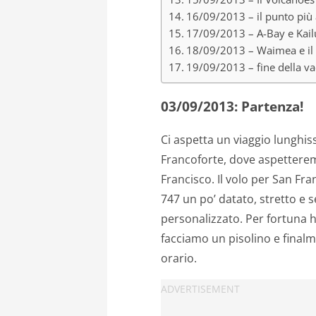
16/09/2013 – il punto più 
17/09/2013 – A-Bay e Kai
18/09/2013 – Waimea e il
19/09/2013 – fine della v
03/09/2013: Partenza!
Ci aspetta un viaggio lunghis
Francoforte, dove aspetterem
Francisco. Il volo per San Fr
747 un po’ datato, stretto e 
personalizzato. Per fortuna ho
facciamo un pisolino e finalme
orario.