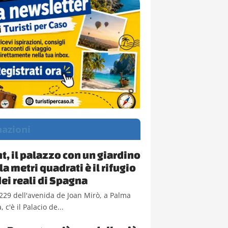
nazioni
t, il palazzo con un giardino
a metri quadrati è il rifugio
dei reali di Spagna
229 dell'avenida de Joan Mirò, a Palma
 c'è il Palacio de...