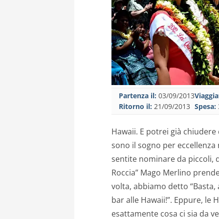
Partenza il:
03/09/2013
Viaggia
Ritorno il:
21/09/2013
Spesa:
Hawaii. E potrei già chiudere 
sono il sogno per eccellenza
sentite nominare da piccoli,
Roccia” Mago Merlino prende 
volta, abbiamo detto “Basta,
bar alle Hawaii!”. Eppure, le 
esattamente cosa ci sia da ved