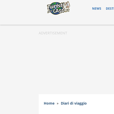
NEWS
DEST
Home
»
Diari di viaggio