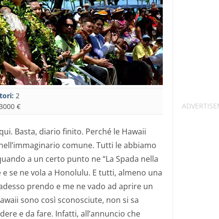
tori:
2
3000 €
qui. Basta, diario finito. Perché le Hawaii
 nell’immaginario comune. Tutti le abbiamo
 quando a un certo punto ne “La Spada nella
e se ne vola a Honolulu. E tutti, almeno una
 adesso prendo e me ne vado ad aprire un
Hawaii sono così sconosciute, non si sa
ere e da fare. Infatti, all’annuncio che