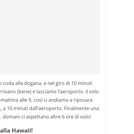
coda alla dogana, e nel giro di 10 minuti
arrivano (bene) e lasciamo l’aeroporto. Il volo
omattina alle 9, così ci andiamo a riposare
o
, a 10 minuti dall’aeroporto. Finalmente una
… domani ci aspettano altre 6 ore di volo!
alla Hawaii!