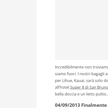
Incredibilmente non troviamo 
siamo fuori. I nostri bagagli 
per Lihue, Kauai, sarà solo d
all’hotel
Super 8 di San Brun
bella doccia e un letto pulito
04/09/2013 Finalmente 