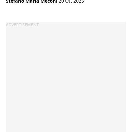
Stefano Maria Meconi
,20 Ott 2025