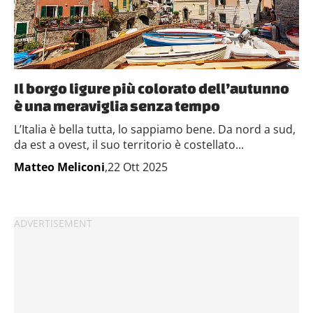
Il borgo ligure più colorato dell’autunno
è una meraviglia senza tempo
L’Italia è bella tutta, lo sappiamo bene. Da nord a sud,
da est a ovest, il suo territorio è costellato...
Matteo Meliconi
,22 Ott 2025