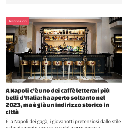
Destinazioni
A Napoli c’è uno dei caffè letterari più
belli d’Italia: ha aperto soltanto nel
2023, ma è già un indirizzo storico in
città
È la Napoli dei gagà, i giovanotti pretenziosi dallo stile
ostinatamente ricercato e dalla erre moscia....