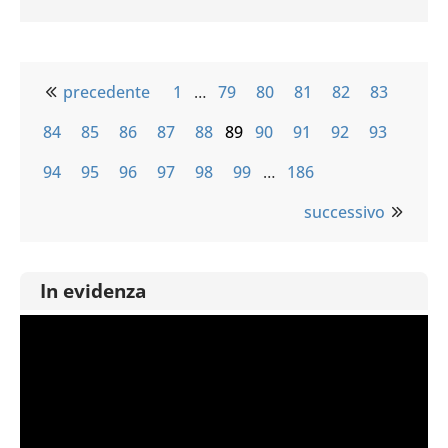
precedente
1
…
79
80
81
82
83
84
85
86
87
88
89
90
91
92
93
94
95
96
97
98
99
…
186
successivo
In evidenza