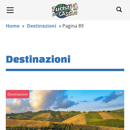
Home
»
Destinazioni
»
Pagina 89
Destinazioni
Destinazioni