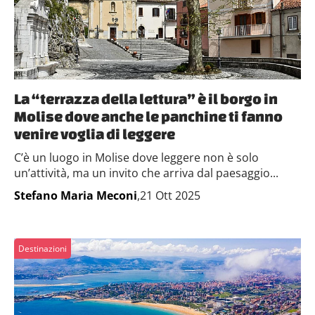
La “terrazza della lettura” è il borgo in
Molise dove anche le panchine ti fanno
venire voglia di leggere
C’è un luogo in Molise dove leggere non è solo
un’attività, ma un invito che arriva dal paesaggio...
Stefano Maria Meconi
,21 Ott 2025
Destinazioni