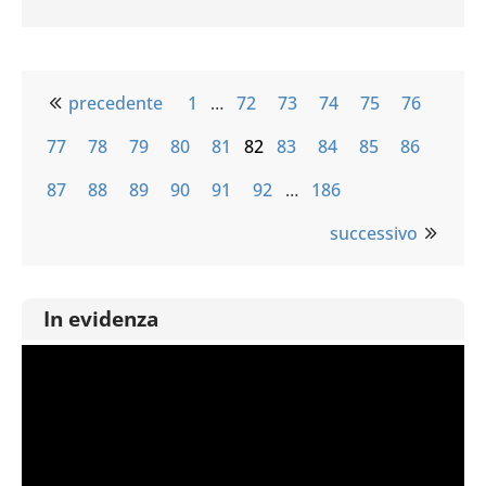
precedente
1
…
72
73
74
75
76
77
78
79
80
81
82
83
84
85
86
87
88
89
90
91
92
…
186
successivo
In evidenza