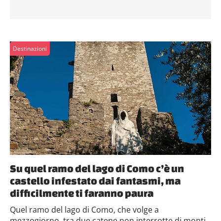
Destinazioni
Su quel ramo del lago di Como c’è un
castello infestato dai fantasmi, ma
difficilmente ti faranno paura
Quel ramo del lago di Como, che volge a
mezzogiorno, tra due catene non interrotte di monti,