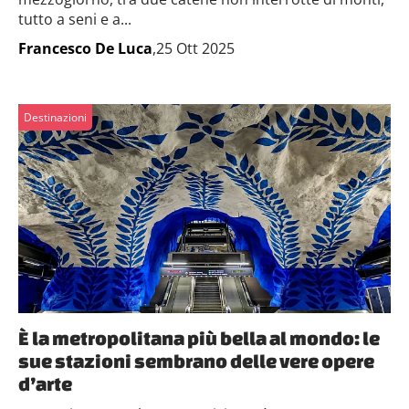
tutto a seni e a...
Francesco De Luca
,25 Ott 2025
Destinazioni
È la metropolitana più bella al mondo: le
sue stazioni sembrano delle vere opere
d’arte