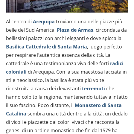
Al centro di
Arequipa
troviamo una delle piazze più
belle del Sud America:
Plaza de Armas
, circondata da
bellissimi palazzi con archi eleganti e dove spicca la
Basilica Cattedrale di Santa Maria
, luogo perfetto
per respirare l’autentica essenza della città. La
cattedrale è una testimonianza viva delle forti
radici
coloniali
di Arequipa. Con la sua maestosa facciata in
stile neoclassico, la basilica è stata più volte
ricostruita a causa dei devastanti
terremoti
che
hanno colpito la regione, mantenendo tuttavia intatto
il suo fascino. Poco distante, il
Monastero di Santa
Catalina
sembra una città dentro alla città: un dedalo
di vicoli e piazzette dai colori vivaci che racconta la
genesi di un ordine monastico che fin dal 1579 ha