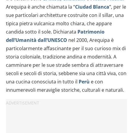
Arequipa è anche chiamata la “
Ciudad Blanca
”, per le
sue particolari architetture costruite con il sillar, una
tipica pietra vulcanica molto chiara, che appare
candida sotto il sole. Dichiarata
Patrimonio
dell’Umanità dall’UNESCO
nel 2000, Arequipa è
particolarmente affascinante per il suo curioso mix di
storia coloniale, tradizione andina e modernità. A
camminare per le sue strade sembra di attraversare
secoli e secoli di storia, sebbene sia una città viva, con
una cucina conosciuta in tutto il
Perù
e con
innumerevoli meraviglie storiche, culturali e naturali.