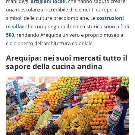
mani degli
artigiani locali
, che hanno saputo creare
una mescolanza incredibile di elementi europei e
simboli delle culture precolombiane. Le
costruzioni
in sillar
che compongono il centro storico sono più di
500
, rendendo Arequipa un vero e proprio museo a
cielo aperto dell’architettura coloniale.
Arequipa: nei suoi mercati tutto il
sapore della cucina andina