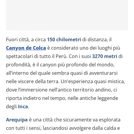
Fuori città, a circa
150 chilometri
di distanza, il
Canyon de Colca
è considerato uno dei luoghi più
spettacolari di tutto il Perù. Con i suoi
3270 metri
di
profondità, è il canyon più profondo del mondo,
all’interno del quale sembra quasi di avventurarsi
nelle viscere della terra. Un’esperienza quasi mistica,
dove l’immersione nell’antico territorio andino, ci
riporta indietro nel tempo, nelle antiche leggende
degli
Inca
.
Arequipa
è una città che sicuramente va esplorata
con tutti i sensi, lasciandosi avvolgere dalla calda e