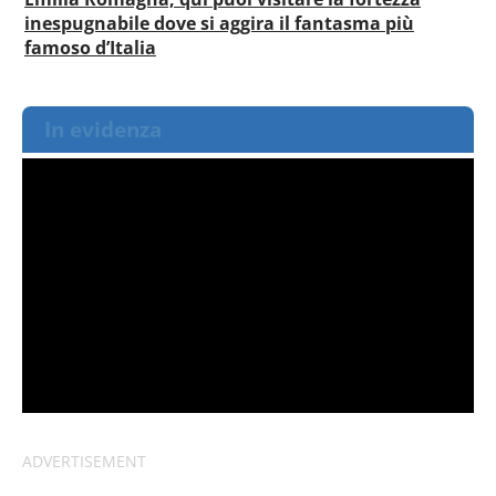
inespugnabile dove si aggira il fantasma più
famoso d’Italia
In evidenza