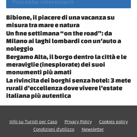
Potrebbe interessarti
Bibione, il piacere di una vacanza su
misura tra mare e natura
Un fine settimana “on the road”: da
Milano ai laghi lombardi con un’auto a
noleggio
Bergamo Alta, il borgo dentro la città e le
meraviglie (inesplorate) dei suoi
monumenti più amati
La rivincita dei borghi senza hotel: 3 mete
rurali d’eccellenza dove vivere l’estate
italiana più autentica
Info su Turisti per Caso
Privacy Policy
Cookies policy
Condizioni d’utilizzo
Newsletter