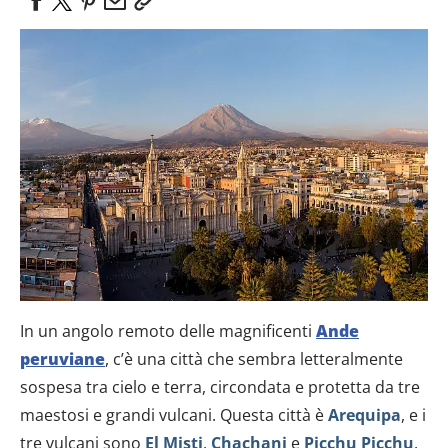
In un angolo remoto delle magnificenti
Ande
peruviane
, c’è una città che sembra letteralmente
sospesa tra cielo e terra, circondata e protetta da tre
maestosi e grandi vulcani. Questa città è
Arequipa
, e i
tre vulcani sono
El Misti
,
Chachani
e
Picchu Picchu
.