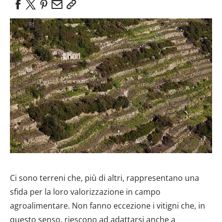
Ci sono terreni che, più di altri, rappresentano una
sfida per la loro valorizzazione in campo
agroalimentare. Non fanno eccezione i vitigni che, in
questo senso, riescono ad adattarsi anche a