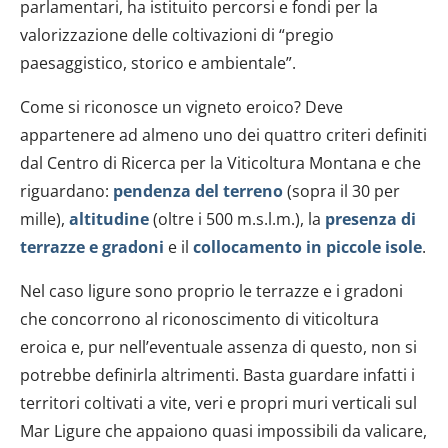
parlamentari, ha istituito percorsi e fondi per la
valorizzazione delle coltivazioni di “pregio
paesaggistico, storico e ambientale”.
Come si riconosce un vigneto eroico? Deve
appartenere ad almeno uno dei quattro criteri definiti
dal Centro di Ricerca per la Viticoltura Montana e che
riguardano:
pendenza del terreno
(sopra il 30 per
mille),
altitudine
(oltre i 500 m.s.l.m.), la
presenza di
terrazze e gradoni
e il
collocamento in piccole isole
.
Nel caso ligure sono proprio le terrazze e i gradoni
che concorrono al riconoscimento di viticoltura
eroica e, pur nell’eventuale assenza di questo, non si
potrebbe definirla altrimenti. Basta guardare infatti i
territori coltivati a vite, veri e propri muri verticali sul
Mar Ligure che appaiono quasi impossibili da valicare,