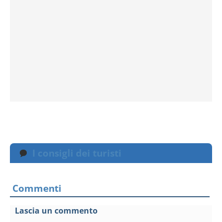
I consigli dei turisti
Commenti
Lascia un commento