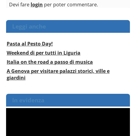
Devi fare
login
per poter commentare.
Leggi anche
Pasta al Pesto Day!
Weekend di per tutti in Liguria
Italia on the road a passo di musica
A Genova per visitare palazzi storici, ville e
giardini
In evidenza