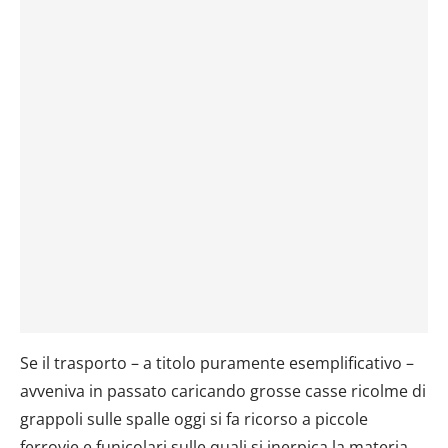
Se il trasporto – a titolo puramente esemplificativo –
avveniva in passato caricando grosse casse ricolme di
grappoli sulle spalle oggi si fa ricorso a piccole
ferrovie e funicolari sulle quali si inerpica la materia