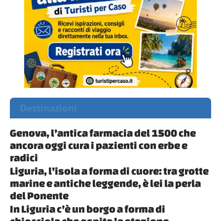
Destinazioni
Genova, l’antica farmacia del 1500 che
ancora oggi cura i pazienti con erbe e
radici
Liguria, l’isola a forma di cuore: tra grotte
marine e antiche leggende, è lei la perla
del Ponente
In Liguria c’è un borgo a forma di
chiocciola che ospita la stazione