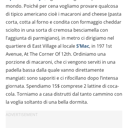
mondo. Poiché per cena vogliamo provare qualcosa
di tipico americano cioè i macaroni and cheese (pasta
corta, cotta al forno e condita con formaggio cheddar
sciolto in una sorta di cremosa besciamella con
l’aggiunta di parmigiano), in metro ci dirigiamo nel
quartiere di East Village al locale
S’Mac
, in 197 1st
Avenue, At The Corner Of 12th. Ordiniamo una
porzione di macaroni, che ci vengono serviti in una
padella bassa dalla quale vanno direttamente
mangiati: sono saporiti e ci rifocillano dopo l’intensa
giornata. Spendiamo 15$ comprese 2 lattine di coca-
cola. Torniamo a casa distrutti dal tanto cammino con
la voglia soltanto di una bella dormita.