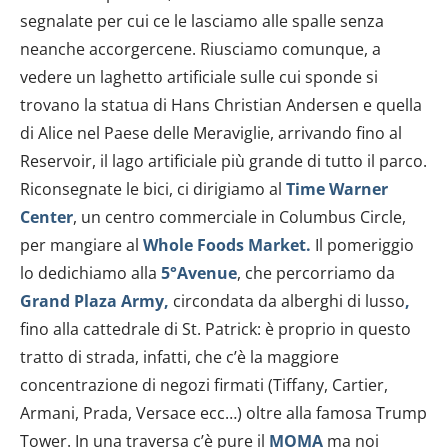
segnalate per cui ce le lasciamo alle spalle senza
neanche accorgercene. Riusciamo comunque, a
vedere un laghetto artificiale sulle cui sponde si
trovano la statua di Hans Christian Andersen e quella
di Alice nel Paese delle Meraviglie, arrivando fino al
Reservoir, il lago artificiale più grande di tutto il parco.
Riconsegnate le bici, ci dirigiamo al
Time Warner
Center
, un centro commerciale in Columbus Circle,
per mangiare al
Whole Foods Market.
Il pomeriggio
lo dedichiamo alla
5°Avenue
, che percorriamo da
Grand Plaza Army,
circondata da alberghi di lusso
,
fino alla cattedrale di St. Patrick: è proprio in questo
tratto di strada, infatti, che c’è la maggiore
concentrazione di negozi firmati (Tiffany, Cartier,
Armani, Prada, Versace ecc…) oltre alla famosa Trump
Tower. In una traversa c’è pure il
MOMA
ma noi