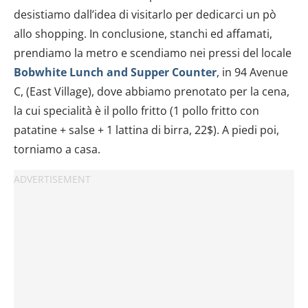
desistiamo dall’idea di visitarlo per dedicarci un pò
allo shopping. In conclusione, stanchi ed affamati,
prendiamo la metro e scendiamo nei pressi del locale
Bobwhite Lunch and Supper Counter
, in 94 Avenue
C, (East Village), dove abbiamo prenotato per la cena,
la cui specialità è il pollo fritto (1 pollo fritto con
patatine + salse + 1 lattina di birra, 22$). A piedi poi,
torniamo a casa.