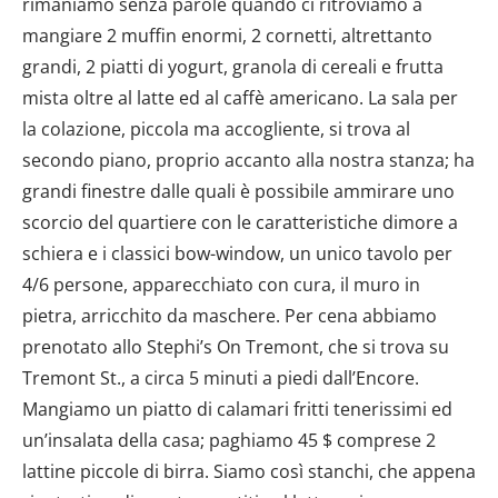
rimaniamo senza parole quando ci ritroviamo a
mangiare 2 muffin enormi, 2 cornetti, altrettanto
grandi, 2 piatti di yogurt, granola di cereali e frutta
mista oltre al latte ed al caffè americano. La sala per
la colazione, piccola ma accogliente, si trova al
secondo piano, proprio accanto alla nostra stanza; ha
grandi finestre dalle quali è possibile ammirare uno
scorcio del quartiere con le caratteristiche dimore a
schiera e i classici bow-window, un unico tavolo per
4/6 persone, apparecchiato con cura, il muro in
pietra, arricchito da maschere. Per cena abbiamo
prenotato allo Stephi’s On Tremont, che si trova su
Tremont St., a circa 5 minuti a piedi dall’Encore.
Mangiamo un piatto di calamari fritti tenerissimi ed
un’insalata della casa; paghiamo 45 $ comprese 2
lattine piccole di birra. Siamo così stanchi, che appena