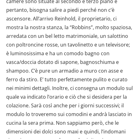
camere sono situate al secondo e terzo piano e
pertanto, bisogna salire a piedi perché non c’è
ascensore. All’arrivo Reinhold, il proprietario, ci
mostra la nostra stanza, la “Robbins”, molto spaziosa,
arredata con un bel letto matrimoniale, un salottino
con poltroncine rosse, un tavolinetto e un televisore;
è luminosissima e ha un comodo bagno con
vasca/doccia dotato di sapone, bagnoschiuma e
shampoo. C’è pure un armadio a muro con asse e
ferro da stiro. E’ tutto perfettamente pulito e curato
nei minimi dettagli. Inoltre, ci consegna un modulo sul
quale va indicato l’orario e ciò che si desidera per la
colazione. Sarà così anche per i giorni successivi; il
modulo lo troveremo sui comodini e andrà lasciato in
cucina la sera prima. Non sappiamo però, che le
dimensioni dei dolci sono maxi e quindi, l’indomani