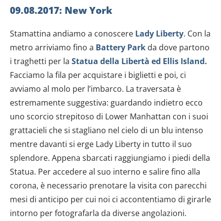
09.08.2017: New York
Stamattina andiamo a conoscere
Lady Liberty
. Con la
metro arriviamo fino a
Battery Park
da dove partono
i traghetti per la
Statua della Libertà ed Ellis Island.
Facciamo la fila per acquistare i biglietti e poi, ci
avviamo al molo per l’imbarco. La traversata è
estremamente suggestiva: guardando indietro ecco
uno scorcio strepitoso di Lower Manhattan con i suoi
grattacieli che si stagliano nel cielo di un blu intenso
mentre davanti si erge Lady Liberty in tutto il suo
splendore. Appena sbarcati raggiungiamo i piedi della
Statua. Per accedere al suo interno e salire fino alla
corona, è necessario prenotare la visita con parecchi
mesi di anticipo per cui noi ci accontentiamo di girarle
intorno per fotografarla da diverse angolazioni.