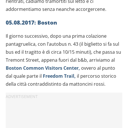
rientrati, cadiamo tramortiti sul letto e ci
addormentiamo senza neanche accorgercene.
05.08.2017: Boston
Il giorno successivo, dopo una prima colazione
pantagruelica, con l’autobus n. 43 (il biglietto si fa sul
bus ed il tragitto è di circa 10/15 minuti), che passa su
Tremont Street, appena fuori dal b&b, arriviamo al
Boston Common Visitors Center,
ovvero al punto
dal quale parte il
Freedom Trail,
il percorso storico
della città contraddistinto da mattoncini rossi.