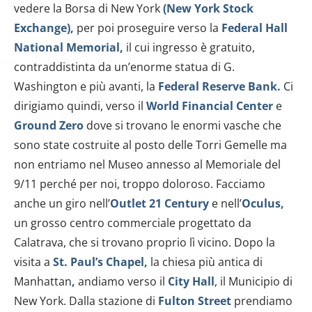
vedere la Borsa di New York
(New York Stock
Exchange),
per poi proseguire verso
la
Federal Hall
National Memorial,
il cui ingresso è gratuito,
contraddistinta da un’enorme statua di G.
Washington
e più avanti, la
Federal Reserve Bank.
Ci
dirigiamo quindi, verso
il
World Financial Center
e
Ground Zero
dove si trovano le enormi vasche che
sono state costruite al posto delle Torri Gemelle ma
non entriamo nel Museo annesso al Memoriale del
9/11 perché per noi, troppo doloroso. Facciamo
anche un giro nell’
Outlet 21 Century
e
nell’
Oculus,
un grosso centro commerciale progettato da
Calatrava, che si trovano proprio lì vicino. Dopo la
visita a
St. Paul’s Chapel,
la chiesa più antica di
Manhattan
,
andiamo verso il
City Hall
, il Municipio di
New York. Dalla stazione di
Fulton Street
prendiamo