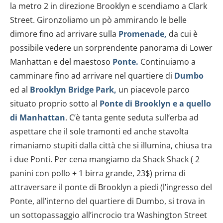
la metro 2 in direzione Brooklyn e scendiamo a Clark
Street. Gironzoliamo un pò ammirando le belle
dimore fino ad arrivare sulla
Promenade,
da cui è
possibile vedere un sorprendente panorama di Lower
Manhattan e del maestoso
Ponte.
Continuiamo a
camminare fino ad arrivare nel quartiere di
Dumbo
ed al
Brooklyn Bridge Park,
un piacevole parco
situato proprio sotto al
Ponte di Brooklyn e a quello
di Manhattan
. C’è tanta gente seduta sull’erba ad
aspettare che il sole tramonti ed anche stavolta
rimaniamo stupiti dalla città che si illumina, chiusa tra
i due Ponti. Per cena mangiamo da Shack Shack ( 2
panini con pollo + 1 birra grande, 23$) prima di
attraversare il ponte di Brooklyn a piedi (l’ingresso del
Ponte, all’interno del quartiere di Dumbo, si trova in
un sottopassaggio all’incrocio tra Washington Street