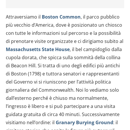
Attraversiamo il
Boston Common
, il parco pubblico
più vecchio d’America, dove è posizionato un chiosco
con tutte le informazioni sul percorso e la possibilità
di prenotare visite organizzate e ci dirigiamo subito al
Massachusetts State House
, il bel campidoglio dalla
cupola dorata, che spicca sulla sommità della collina
di Beacon Hill. Si tratta di uno degli edifici più antichi
di Boston (1798) e tuttora senatori e rappresentanti
del Governo vi si riuniscono per l’attività politica
giornaliera del Commonwealth. Noi lo vediamo solo
dall’esterno perché è chiuso ma normalmente,
l’ingresso è libero e si può partecipare a una visita
guidata gratuita di circa 40 minuti. Successivamente
visitiamo nell’ordine: il
Granary Burying Ground
: il