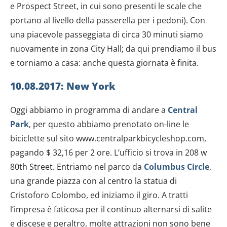
e Prospect Street, in cui sono presenti le scale che
portano al livello della passerella per i pedoni). Con
una piacevole passeggiata di circa 30 minuti siamo
nuovamente in zona City Hall; da qui prendiamo il bus
e torniamo a casa: anche questa giornata è finita.
10.08.2017: New York
Oggi abbiamo in programma di andare a
Central
Park
, per questo abbiamo prenotato on-line le
biciclette sul sito www.centralparkbicycleshop.com,
pagando $ 32,16 per 2 ore. L’ufficio si trova in 208 w
80th Street. Entriamo nel parco da
Columbus Circle
,
una grande piazza con al centro la statua di
Cristoforo Colombo, ed iniziamo il giro. A tratti
l’impresa è faticosa per il continuo alternarsi di salite
e discese e peraltro, molte attrazioni non sono bene