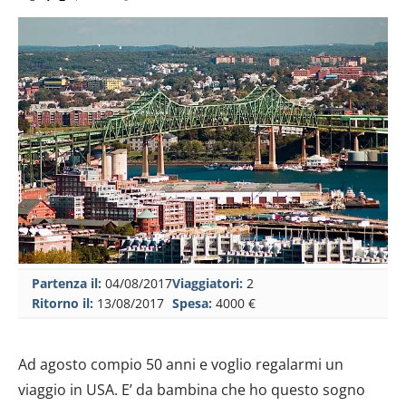
Partenza il:
04/08/2017
Viaggiatori:
2
Ritorno il:
13/08/2017
Spesa:
4000 €
Ad agosto compio 50 anni e voglio regalarmi un
viaggio in USA. E’ da bambina che ho questo sogno