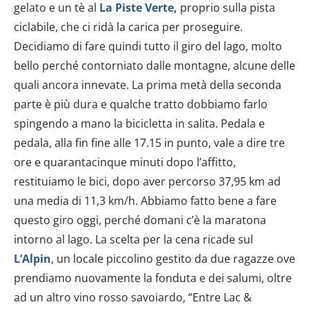
gelato e un tè al
La Piste Verte,
proprio sulla pista
ciclabile, che ci ridà la carica per proseguire.
Decidiamo di fare quindi tutto il giro del lago, molto
bello perché contorniato dalle montagne, alcune delle
quali ancora innevate. La prima metà della seconda
parte è più dura e qualche tratto dobbiamo farlo
spingendo a mano la bicicletta in salita. Pedala e
pedala, alla fin fine alle 17.15 in punto, vale a dire tre
ore e quarantacinque minuti dopo l’affitto,
restituiamo le bici, dopo aver percorso 37,95 km ad
una media di 11,3 km/h. Abbiamo fatto bene a fare
questo giro oggi, perché domani c’è la maratona
intorno al lago. La scelta per la cena ricade sul
L’Alpin
, un locale piccolino gestito da due ragazze ove
prendiamo nuovamente la fonduta e dei salumi, oltre
ad un altro vino rosso savoiardo, “Entre Lac &