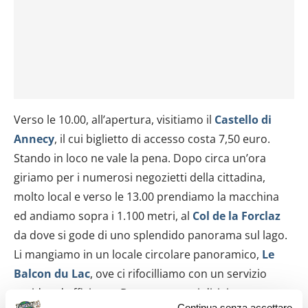
Verso le 10.00, all’apertura, visitiamo il
Castello di
Annecy
, il cui biglietto di accesso costa 7,50 euro.
Stando in loco ne vale la pena. Dopo circa un’ora
giriamo per i numerosi negozietti della cittadina,
molto local e verso le 13.00 prendiamo la macchina
ed andiamo sopra i 1.100 metri, al
Col de la Forclaz
da dove si gode di uno splendido panorama sul lago.
Li mangiamo in un locale circolare panoramico,
Le
Balcon du Lac
, ove ci rifocilliamo con un servizio
rapido ed efficiente. Dopo pranzo ci dirigiamo verso
Continua senza accettare