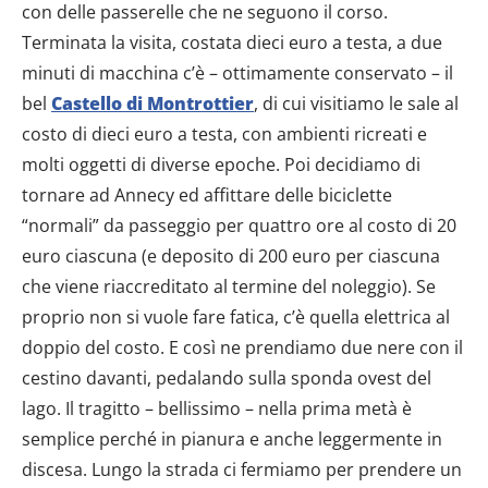
con delle passerelle che ne seguono il corso.
Terminata la visita, costata dieci euro a testa, a due
minuti di macchina c’è – ottimamente conservato – il
bel
Castello di Montrottier
, di cui visitiamo le sale al
costo di dieci euro a testa, con ambienti ricreati e
molti oggetti di diverse epoche. Poi decidiamo di
tornare ad Annecy ed affittare delle biciclette
“normali” da passeggio per quattro ore al costo di 20
euro ciascuna (e deposito di 200 euro per ciascuna
che viene riaccreditato al termine del noleggio). Se
proprio non si vuole fare fatica, c’è quella elettrica al
doppio del costo. E così ne prendiamo due nere con il
cestino davanti, pedalando sulla sponda ovest del
lago. Il tragitto – bellissimo – nella prima metà è
semplice perché in pianura e anche leggermente in
discesa. Lungo la strada ci fermiamo per prendere un