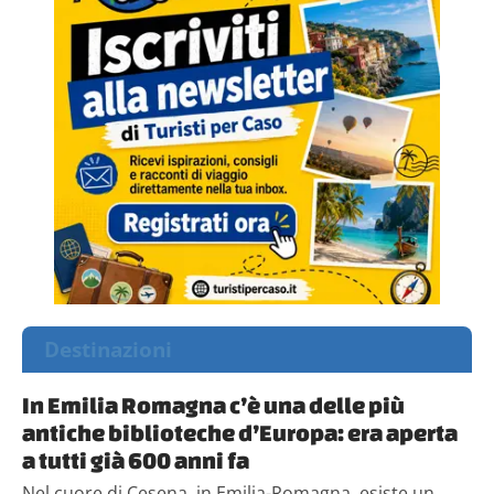
Destinazioni
In Emilia Romagna c’è una delle più
antiche biblioteche d’Europa: era aperta
a tutti già 600 anni fa
Nel cuore di Cesena, in Emilia-Romagna, esiste un