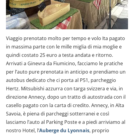
Viaggio prenotato molto per tempo e volo Ita pagato
in massima parte con le mille miglia di mia moglie e
quindi costato 25 euro a testa andata e ritorno.
Arrivati a Ginevra da Fiumicino, facciamo le pratiche
per l’auto pure prenotata in anticipo e prendiamo un
autobus dedicato che ci porta al P51, parcheggio
Hertz. Mitsubishi azzurra con targa svizzera e via, in
direzione Annecy, dopo un tratto di autostrada con il
casello pagato con la carta di credito. Annecy, in Alta
Savoia, è piena di parcheggi sotterranei e così
lasciamo l’auto al Parking Poste e a piedi arriviamo al
nostro Hotel, l’
Auberge du Lyonnais
, proprio