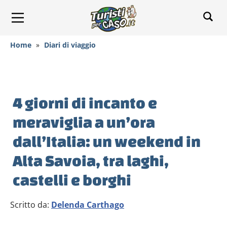
Home
»
Diari di viaggio
4 giorni di incanto e
meraviglia a un’ora
dall’Italia: un weekend in
Alta Savoia, tra laghi,
castelli e borghi
Scritto da:
Delenda Carthago