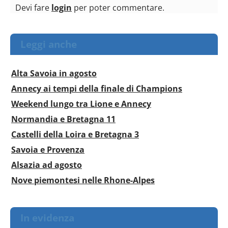
Devi fare
login
per poter commentare.
Leggi anche
Alta Savoia in agosto
Annecy ai tempi della finale di Champions
Weekend lungo tra Lione e Annecy
Normandia e Bretagna 11
Castelli della Loira e Bretagna 3
Savoia e Provenza
Alsazia ad agosto
Nove piemontesi nelle Rhone-Alpes
In evidenza