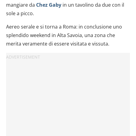
raccolto dal tuo utilizzo dei loro servizi.
mangiare da
Chez Gaby
in un tavolino da due con il
sole a picco.
Aereo serale e si torna a Roma: in conclusione uno
splendido weekend in Alta Savoia, una zona che
merita veramente di essere visitata e vissuta.