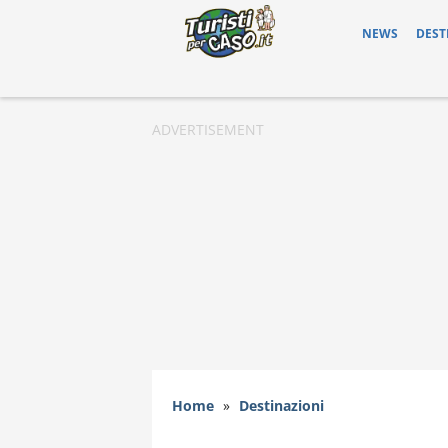
NEWS
DEST
Home
»
Destinazioni