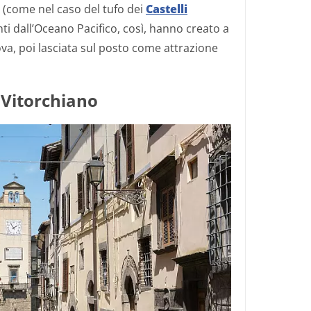
e
(come nel caso del tufo dei
Castelli
enti dall’Oceano Pacifico, così, hanno creato a
va, poi lasciata sul posto come attrazione
i Vitorchiano