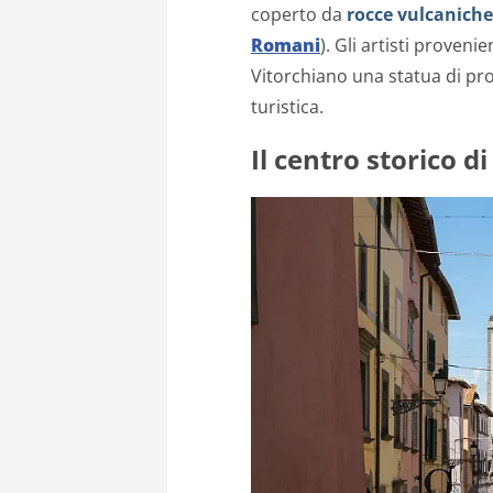
coperto da
rocce vulcanich
Romani
). Gli artisti proveni
Vitorchiano una statua di pro
turistica.
Il centro storico d