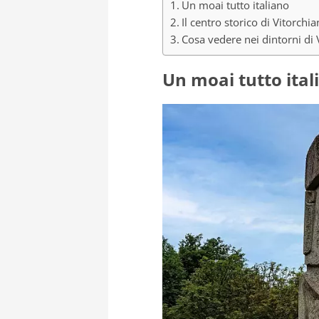
Un moai tutto italiano
Il centro storico di Vitorchi
Cosa vedere nei dintorni di 
Un moai tutto ital