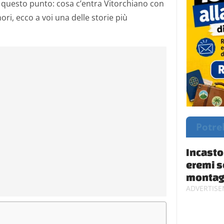
uesto punto: cosa c’entra Vitorchiano con
ori, ecco a voi una delle storie più
Potre
Incasto
eremi s
montag