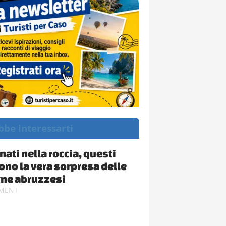
bbe interessarti
nati nella roccia, questi
ono la vera sorpresa delle
ne abruzzesi