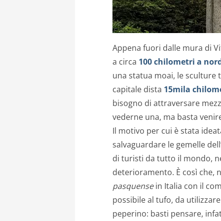
Appena fuori dalle mura di V
a circa
100 chilometri a nor
una statua moai, le sculture t
capitale dista
15mila chilom
bisogno di attraversare mezz
vederne una, ma basta venire 
Il motivo per cui è stata idea
salvaguardare le gemelle dell
di turisti da tutto il mondo, 
deterioramento. È così che, 
pasquense
in Italia con il co
possibile al tufo, da utilizzar
peperino: basti pensare, infat