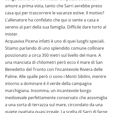
amore a prima vista, tanto che Sarri avrebbe preso
casa qui per trascorrere le vacanze estive. Il motivo?
L’allenatore ha confidato che qui si sente a casa e
sereno al pari della sua famiglia. Difficile dare torto al
mister.
Acquaviva Picena infatti è uno di quei luoghi speciali.
Stiamo parlando di uno splendido comune collinare
posizionato a circa 350 metri sul livello del mare. A
una manciata di chilometri però ecco il mare di San
Benedetto del Tronto con l’incantevole Riviera delle
Palme. Alle spalle però ci sono i Monti Sibilini, mentre
intorno a dominare è il verde della campagna
marchigiana. Insomma, un incantevole borgo
medioevale perfettamente conservato che assomiglia
a una sorta di terrazza sul mare, circondato da una
quiete ovattata quasi irreale. La scelta di Sarri di farne