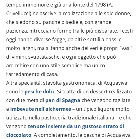
tempo immemore e già una fonte del 1798 (A.
Crivellucci) ne ascrive la realizzazione alle sole donne,
che siedono su panche o sedie e, con grande
pazienza, intrecciano forme tra le più disparate. I cesti
oggi hanno diverse fogge, da alti e sottili a bassi e
molto larghi, ma si fanno anche dei veri e propri “vasi”
di vimini, svuotatasche, e ogni oggetto che può
arricchire con uno stile semplice ma unico
l’arredamento di casa.
Altra specialità, stavolta gastronomica, di Acquaviva
sono le
pesche dolci
.
Si tratta di un dessert realizzato
con due metà di
pan di Spagna
che vengono tagliate
e
imbevute nell’alchermes
– un tipico liquore molto
utilizzato nella pasticceria tradizionale italiana – e che
vengono
tenute insieme da un gustoso strato di
cioccolato
. A completamento, le pesche di Acquaviva