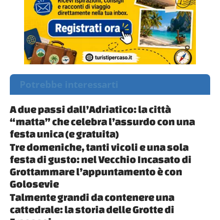
Potrebbe interessarti
A due passi dall’Adriatico: la città
“matta” che celebra l’assurdo con una
festa unica (e gratuita)
Tre domeniche, tanti vicoli e una sola
festa di gusto: nel Vecchio Incasato di
Grottammare l’appuntamento è con
Golosevie
Talmente grandi da contenere una
cattedrale: la storia delle Grotte di