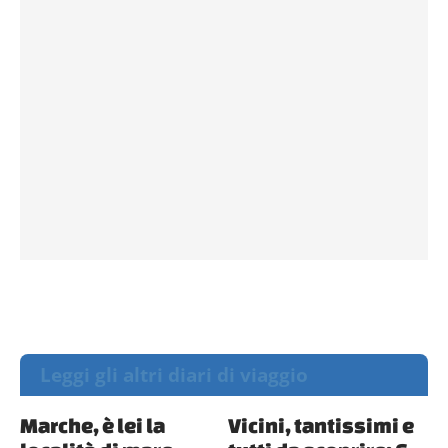
Leggi gli altri diari di viaggio
Marche, è lei la
Vicini, tantissimi e