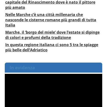
capitale del Rinascimento dove è nato il pittore
più amato
Nelle Marche c’è una città millenaria che
nasconde le cisterne romane più grandi di tutta
Italia
Marche, il ‘borgo del miele’ dove l’estate si dipinge
di colori e profumi della tradizione
In questa regione italiana ci sono 5 tra le spiagge
più belle dell’Adriatico
In evidenza