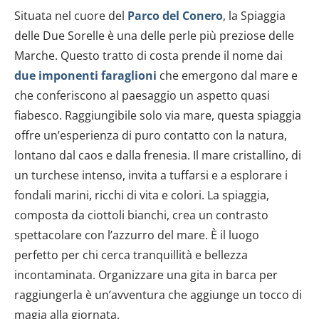
Situata nel cuore del
Parco del Conero
, la Spiaggia
delle Due Sorelle è una delle perle più preziose delle
Marche. Questo tratto di costa prende il nome dai
due
imponenti faraglioni
che emergono dal mare e
che conferiscono al paesaggio un aspetto quasi
fiabesco. Raggiungibile solo via mare, questa spiaggia
offre un’esperienza di puro contatto con la natura,
lontano dal caos e dalla frenesia. Il mare cristallino, di
un turchese intenso, invita a tuffarsi e a esplorare i
fondali marini, ricchi di vita e colori. La spiaggia,
composta da ciottoli bianchi, crea un contrasto
spettacolare con l’azzurro del mare. È il luogo
perfetto per chi cerca tranquillità e bellezza
incontaminata. Organizzare una gita in barca per
raggiungerla è un’avventura che aggiunge un tocco di
magia alla giornata.