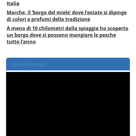
Italia
Marche, il ‘borgo del miele’ dove l’estate si dipinge
di colori e profumi della tradizione
A meno di 10 chilometri dalla spiaggia ho scoperto
un borgo dove si possono mangiare le pesche
tutto l’anno
In evidenza