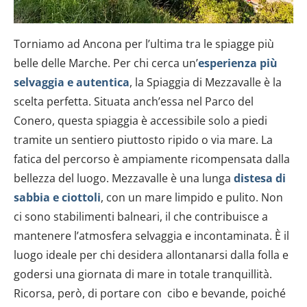
Torniamo ad Ancona per l’ultima tra le spiagge più
belle delle Marche. Per chi cerca un’
esperienza più
selvaggia e autentica
, la Spiaggia di Mezzavalle è la
scelta perfetta. Situata anch’essa nel Parco del
Conero, questa spiaggia è accessibile solo a piedi
tramite un sentiero piuttosto ripido o via mare. La
fatica del percorso è ampiamente ricompensata dalla
bellezza del luogo. Mezzavalle è una lunga
distesa di
sabbia e ciottoli
, con un mare limpido e pulito. Non
ci sono stabilimenti balneari, il che contribuisce a
mantenere l’atmosfera selvaggia e incontaminata. È il
luogo ideale per chi desidera allontanarsi dalla folla e
godersi una giornata di mare in totale tranquillità.
Ricorsa, però, di portare con cibo e bevande, poiché