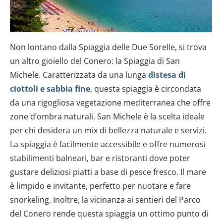
Non lontano dalla Spiaggia delle Due Sorelle, si trova
un altro gioiello del Conero: la Spiaggia di San
Michele. Caratterizzata da una lunga
distesa di
ciottoli e sabbia fine
, questa spiaggia è circondata
da una rigogliosa vegetazione mediterranea che offre
zone d’ombra naturali. San Michele è la scelta ideale
per chi desidera un mix di bellezza naturale e servizi.
La spiaggia è facilmente accessibile e offre numerosi
stabilimenti balneari, bar e ristoranti dove poter
gustare deliziosi piatti a base di pesce fresco. Il mare
è limpido e invitante, perfetto per nuotare e fare
snorkeling. Inoltre, la vicinanza ai sentieri del Parco
del Conero rende questa spiaggia un ottimo punto di