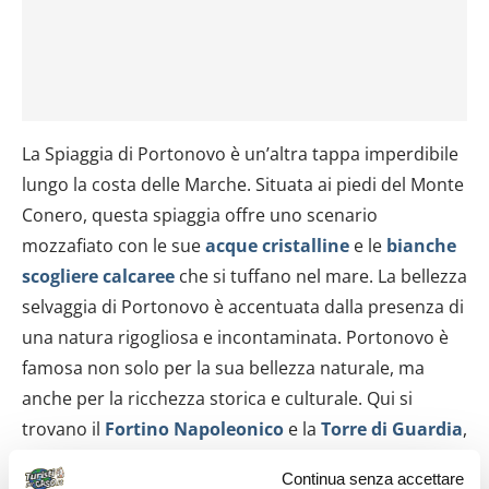
La Spiaggia di Portonovo è un’altra tappa imperdibile
lungo la costa delle Marche. Situata ai piedi del Monte
Conero, questa spiaggia offre uno scenario
mozzafiato con le sue
acque cristalline
e le
bianche
scogliere calcaree
che si tuffano nel mare. La bellezza
selvaggia di Portonovo è accentuata dalla presenza di
una natura rigogliosa e incontaminata. Portonovo è
famosa non solo per la sua bellezza naturale, ma
anche per la ricchezza storica e culturale. Qui si
trovano il
Fortino Napoleonico
e la
Torre di Guardia
,
che aggiungono un tocco di fascino storico al
Continua senza accettare