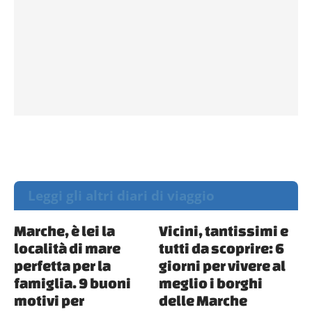
Leggi gli altri diari di viaggio
Marche, è lei la
Vicini, tantissimi e
località di mare
tutti da scoprire: 6
perfetta per la
giorni per vivere al
famiglia. 9 buoni
meglio i borghi
motivi per
delle Marche