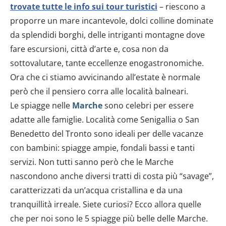
trovate tutte le info sui tour turistici
– riescono a
proporre un mare incantevole, dolci colline dominate
da splendidi borghi, delle intriganti montagne dove
fare escursioni, città d’arte e, cosa non da
sottovalutare, tante eccellenze enogastronomiche.
Ora che ci stiamo avvicinando all’estate è normale
però che il pensiero corra alle località balneari.
Le spiagge nelle
Marche
sono celebri per essere
adatte alle famiglie. Località come Senigallia o San
Benedetto del Tronto sono ideali per delle vacanze
con bambini: spiagge ampie, fondali bassi e tanti
servizi. Non tutti sanno però che le Marche
nascondono anche diversi tratti di costa più “savage”,
caratterizzati da un’acqua cristallina e da una
tranquillità irreale. Siete curiosi? Ecco allora quelle
che per noi sono le 5 spiagge più belle delle Marche.