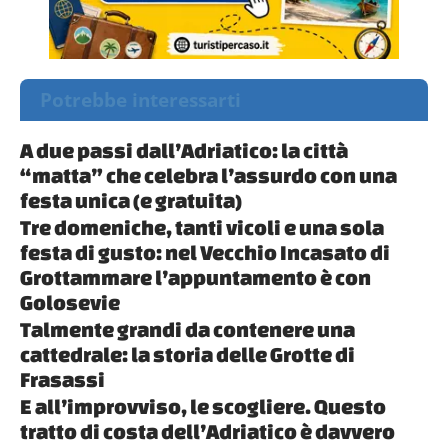
Potrebbe interessarti
A due passi dall’Adriatico: la città
“matta” che celebra l’assurdo con una
festa unica (e gratuita)
Tre domeniche, tanti vicoli e una sola
festa di gusto: nel Vecchio Incasato di
Grottammare l’appuntamento è con
Golosevie
Talmente grandi da contenere una
cattedrale: la storia delle Grotte di
Frasassi
E all’improvviso, le scogliere. Questo
tratto di costa dell’Adriatico è davvero