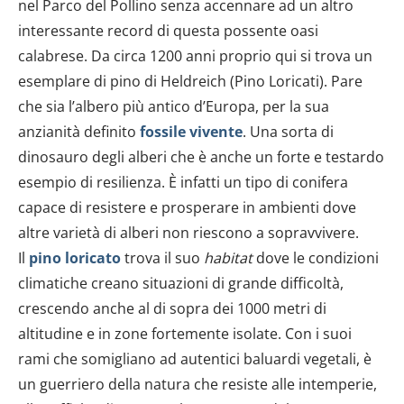
nel Parco del Pollino senza accennare ad un altro
interessante record di questa possente oasi
calabrese. Da circa 1200 anni proprio qui si trova un
esemplare di pino di Heldreich (Pino Loricati). Pare
che sia l’albero più antico d’Europa, per la sua
anzianità definito
fossile vivente
. Una sorta di
dinosauro degli alberi che è anche un forte e testardo
esempio di resilienza. È infatti un tipo di conifera
capace di resistere e prosperare in ambienti dove
altre varietà di alberi non riescono a sopravvivere.
Il
pino loricato
trova il suo
habitat
dove le condizioni
climatiche creano situazioni di grande difficoltà,
crescendo anche al di sopra dei 1000 metri di
altitudine e in zone fortemente isolate. Con i suoi
rami che somigliano ad autentici baluardi vegetali, è
un guerriero della natura che resiste alle intemperie,