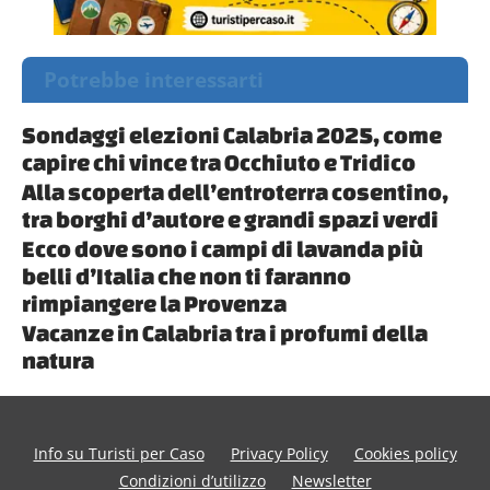
Potrebbe interessarti
Sondaggi elezioni Calabria 2025, come
capire chi vince tra Occhiuto e Tridico
Alla scoperta dell’entroterra cosentino,
tra borghi d’autore e grandi spazi verdi
Ecco dove sono i campi di lavanda più
belli d’Italia che non ti faranno
rimpiangere la Provenza
Vacanze in Calabria tra i profumi della
natura
Info su Turisti per Caso
Privacy Policy
Cookies policy
Condizioni d’utilizzo
Newsletter