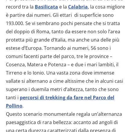
record tra la
Basilicata
e la
Calabria
, la cosa migliore
è partire dai numeri. Gli ettari di superficie sono
193.000. Se vi sembrano pochi pensate che si tratta
del doppio di Roma, tanto da essere non solo l’area
protetta più grande d’Italia, ma anche una delle più
estese d’Europa. Tornando ai numeri, 56 sono i
comuni facenti parte del parco, tre le province –
Cosenza, Matera e Potenza – e due i mari lambiti, il
Tirreno e lo Ionio. Una vasta zona dove immense
vallate si alternano a cime altissime che in alcuni casi
superano i duemila metri d’altezza, tanto che sono
tanti i
percorsi di trekking da fare nel Parco del
Pollino
.
Questo scenario monumentale regala un’alternanza
paesaggistica di rara bellezza: accanto ad angoli di
una certa durezza caratterizzati dalla presenza di