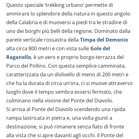
Questo speciale ‘trekking urbano’ permette di
ammirare lo splendore della natura in questo angolo
della Calabria e di muoversi a piedi tra le stradine di
uno dei borghi più belli della regione. Dominato dalla
parete verticale rossastra della
Timpa del Demonio
alta circa 800 metri e con vista sulle
Gole del
Raganello
, è un vero e proprio borgo-terrazza del
Parco del Pollino. Con questa semplice camminata,
caratterizzata da un dislivello di meno di 200 metri e
che ha la durata di circa un’ora, ci si muove attraverso
luoghi dove il tempo sembra essersi fermato, che
culminano nella visione del Ponte del Diavolo.
Si arriva al Ponte del Diavolo scendendo una ripida
rampa lastricata in pietra e, una volta giunti a
destinazione, si può rimanere senza fiato di fronte
alla vista che si apre davanti agli occhi. Il Ponte del