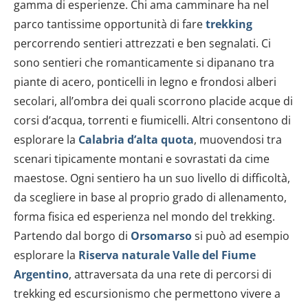
gamma di esperienze. Chi ama camminare ha nel
parco tantissime opportunità di fare
trekking
percorrendo sentieri attrezzati e ben segnalati. Ci
sono sentieri che romanticamente si dipanano tra
piante di acero, ponticelli in legno e frondosi alberi
secolari, all’ombra dei quali scorrono placide acque di
corsi d’acqua, torrenti e fiumicelli. Altri consentono di
esplorare la
Calabria d’alta quota
, muovendosi tra
scenari tipicamente montani e sovrastati da cime
maestose. Ogni sentiero ha un suo livello di difficoltà,
da scegliere in base al proprio grado di allenamento,
forma fisica ed esperienza nel mondo del trekking.
Partendo dal borgo di
Orsomarso
si può ad esempio
esplorare la
Riserva naturale Valle del Fiume
Argentino
, attraversata da una rete di percorsi di
trekking ed escursionismo che permettono vivere a