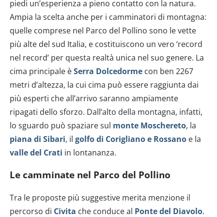
piedi un’esperienza a pieno contatto con la natura.
Ampia la scelta anche per i camminatori di montagna:
quelle comprese nel Parco del Pollino sono le vette
più alte del sud Italia, e costituiscono un vero ‘record
nel record’ per questa realtà unica nel suo genere. La
cima principale è
Serra Dolcedorme
con ben 2267
metri d’altezza, la cui cima può essere raggiunta dai
più esperti che all’arrivo saranno ampiamente
ripagati dello sforzo. Dall’alto della montagna, infatti,
lo sguardo può spaziare sul
monte Moschereto
, la
piana di Sibari
, il
golfo di Corigliano e Rossano
e la
valle del Crati
in lontananza.
Le camminate nel Parco del Pollino
Tra le proposte più suggestive merita menzione il
percorso di
Civita
che conduce al
Ponte del Diavolo
.