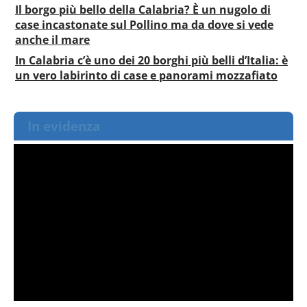
Il borgo più bello della Calabria? È un nugolo di
case incastonate sul Pollino ma da dove si vede
anche il mare
In Calabria c’è uno dei 20 borghi più belli d’Italia: è
un vero labirinto di case e panorami mozzafiato
In evidenza