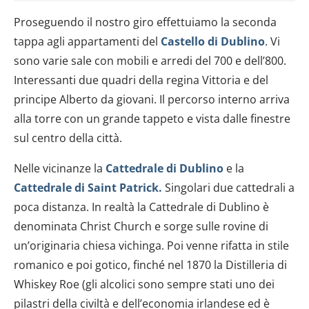
Proseguendo il nostro giro effettuiamo la seconda
tappa agli appartamenti del
Castello di Dublino
. Vi
sono varie sale con mobili e arredi del 700 e dell’800.
Interessanti due quadri della regina Vittoria e del
principe Alberto da giovani. Il percorso interno arriva
alla torre con un grande tappeto e vista dalle finestre
sul centro della città.
Nelle vicinanze la
Cattedrale di Dublino
e la
Cattedrale di Saint Patrick.
Singolari due cattedrali a
poca distanza. In realtà la Cattedrale di Dublino è
denominata Christ Church e sorge sulle rovine di
un’originaria chiesa vichinga. Poi venne rifatta in stile
romanico e poi gotico, finché nel 1870 la Distilleria di
Whiskey Roe (gli alcolici sono sempre stati uno dei
pilastri della civiltà e dell’economia irlandese ed è