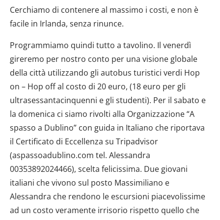
Cerchiamo di contenere al massimo i costi, e non è
facile in Irlanda, senza rinunce.
Programmiamo quindi tutto a tavolino. Il venerdì
gireremo per nostro conto per una visione globale
della città utilizzando gli autobus turistici verdi Hop
on – Hop off al costo di 20 euro, (18 euro per gli
ultrasessantacinquenni e gli studenti). Per il sabato e
la domenica ci siamo rivolti alla Organizzazione “A
spasso a Dublino” con guida in Italiano che riportava
il Certificato di Eccellenza su Tripadvisor
(aspassoadublino.com tel. Alessandra
00353892024466), scelta felicissima. Due giovani
italiani che vivono sul posto Massimiliano e
Alessandra che rendono le escursioni piacevolissime
ad un costo veramente irrisorio rispetto quello che