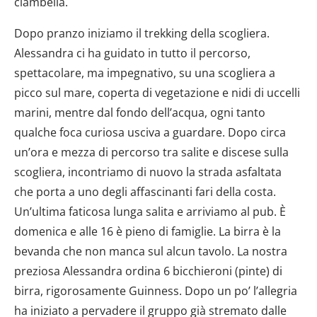
ciambella.
Dopo pranzo iniziamo il trekking della scogliera.
Alessandra ci ha guidato in tutto il percorso,
spettacolare, ma impegnativo, su una scogliera a
picco sul mare, coperta di vegetazione e nidi di uccelli
marini, mentre dal fondo dell’acqua, ogni tanto
qualche foca curiosa usciva a guardare. Dopo circa
un’ora e mezza di percorso tra salite e discese sulla
scogliera, incontriamo di nuovo la strada asfaltata
che porta a uno degli affascinanti fari della costa.
Un’ultima faticosa lunga salita e arriviamo al pub. È
domenica e alle 16 è pieno di famiglie. La birra è la
bevanda che non manca sul alcun tavolo. La nostra
preziosa Alessandra ordina 6 bicchieroni (pinte) di
birra, rigorosamente Guinness. Dopo un po’ l’allegria
ha iniziato a pervadere il gruppo già stremato dalle