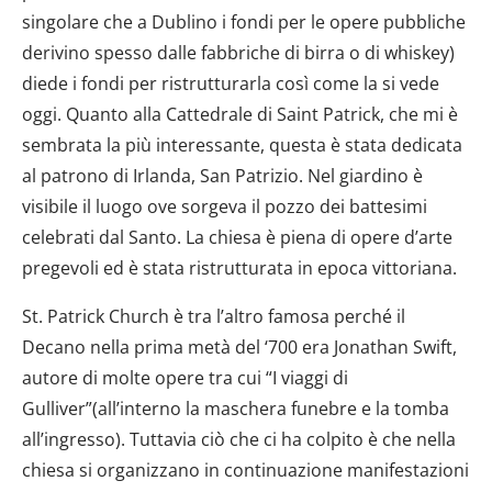
singolare che a Dublino i fondi per le opere pubbliche
derivino spesso dalle fabbriche di birra o di whiskey)
diede i fondi per ristrutturarla così come la si vede
oggi. Quanto alla Cattedrale di Saint Patrick, che mi è
sembrata la più interessante, questa è stata dedicata
al patrono di Irlanda, San Patrizio. Nel giardino è
visibile il luogo ove sorgeva il pozzo dei battesimi
celebrati dal Santo. La chiesa è piena di opere d’arte
pregevoli ed è stata ristrutturata in epoca vittoriana.
St. Patrick Church è tra l’altro famosa perché il
Decano nella prima metà del ‘700 era Jonathan Swift,
autore di molte opere tra cui “I viaggi di
Gulliver”(all’interno la maschera funebre e la tomba
all’ingresso). Tuttavia ciò che ci ha colpito è che nella
chiesa si organizzano in continuazione manifestazioni