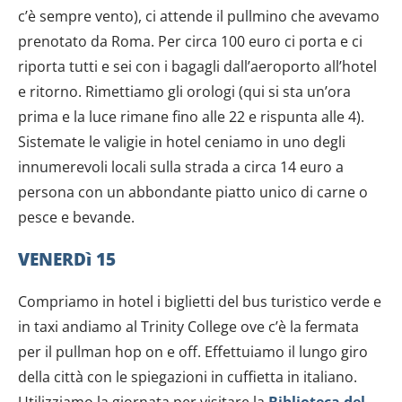
c’è sempre vento), ci attende il pullmino che avevamo
prenotato da Roma. Per circa 100 euro ci porta e ci
riporta tutti e sei con i bagagli dall’aeroporto all’hotel
e ritorno. Rimettiamo gli orologi (qui si sta un’ora
prima e la luce rimane fino alle 22 e rispunta alle 4).
Sistemate le valigie in hotel ceniamo in uno degli
innumerevoli locali sulla strada a circa 14 euro a
persona con un abbondante piatto unico di carne o
pesce e bevande.
VENERDì 15
Compriamo in hotel i biglietti del bus turistico verde e
in taxi andiamo al Trinity College ove c’è la fermata
per il pullman hop on e off. Effettuiamo il lungo giro
della città con le spiegazioni in cuffietta in italiano.
Utilizziamo la giornata per visitare la
Biblioteca del