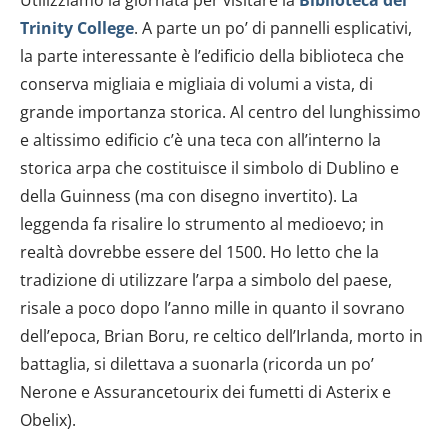
Trinity College
. A parte un po’ di pannelli esplicativi,
la parte interessante è l’edificio della biblioteca che
conserva migliaia e migliaia di volumi a vista, di
grande importanza storica. Al centro del lunghissimo
e altissimo edificio c’è una teca con all’interno la
storica arpa che costituisce il simbolo di Dublino e
della Guinness (ma con disegno invertito). La
leggenda fa risalire lo strumento al medioevo; in
realtà dovrebbe essere del 1500. Ho letto che la
tradizione di utilizzare l’arpa a simbolo del paese,
risale a poco dopo l’anno mille in quanto il sovrano
dell’epoca, Brian Boru, re celtico dell’Irlanda, morto in
battaglia, si dilettava a suonarla (ricorda un po’
Nerone e Assurancetourix dei fumetti di Asterix e
Obelix).