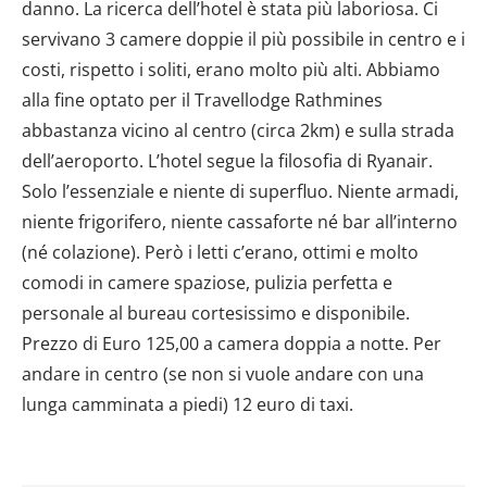
danno. La ricerca dell’hotel è stata più laboriosa. Ci
servivano 3 camere doppie il più possibile in centro e i
costi, rispetto i soliti, erano molto più alti. Abbiamo
alla fine optato per il Travellodge Rathmines
abbastanza vicino al centro (circa 2km) e sulla strada
dell’aeroporto. L’hotel segue la filosofia di Ryanair.
Solo l’essenziale e niente di superfluo. Niente armadi,
niente frigorifero, niente cassaforte né bar all’interno
(né colazione). Però i letti c’erano, ottimi e molto
comodi in camere spaziose, pulizia perfetta e
personale al bureau cortesissimo e disponibile.
Prezzo di Euro 125,00 a camera doppia a notte. Per
andare in centro (se non si vuole andare con una
lunga camminata a piedi) 12 euro di taxi.