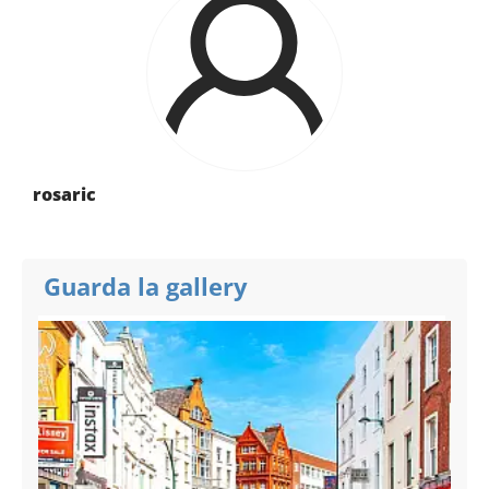
rosaric
Guarda la gallery