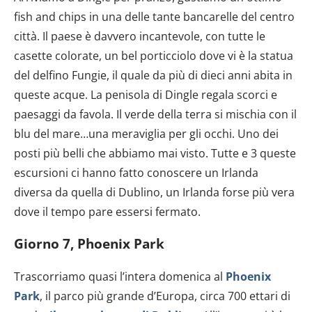
fish and chips in una delle tante bancarelle del centro
città. Il paese è davvero incantevole, con tutte le
casette colorate, un bel porticciolo dove vi è la statua
del delfino Fungie, il quale da più di dieci anni abita in
queste acque. La penisola di Dingle regala scorci e
paesaggi da favola. Il verde della terra si mischia con il
blu del mare…una meraviglia per gli occhi. Uno dei
posti più belli che abbiamo mai visto. Tutte e 3 queste
escursioni ci hanno fatto conoscere un Irlanda
diversa da quella di Dublino, un Irlanda forse più vera
dove il tempo pare essersi fermato.
Giorno 7, Phoenix Park
Trascorriamo quasi l’intera domenica al
Phoenix
Park
, il parco più grande d’Europa, circa 700 ettari di