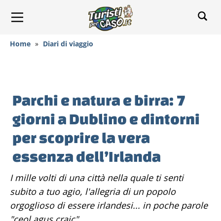
Home
»
Diari di viaggio
Parchi e natura e birra: 7
giorni a Dublino e dintorni
per scoprire la vera
essenza dell’Irlanda
I mille volti di una città nella quale ti senti
subito a tuo agio, l'allegria di un popolo
orgoglioso di essere irlandesi... in poche parole
"ceol agus craic"