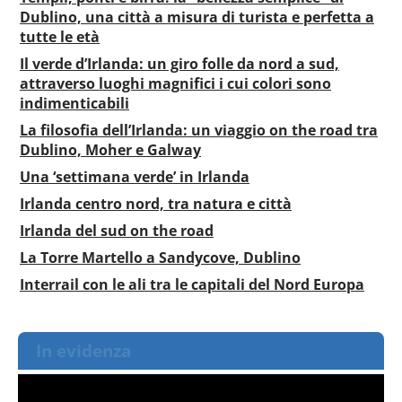
Dublino, una città a misura di turista e perfetta a
tutte le età
Il verde d’Irlanda: un giro folle da nord a sud,
attraverso luoghi magnifici i cui colori sono
indimenticabili
La filosofia dell’Irlanda: un viaggio on the road tra
Dublino, Moher e Galway
Una ‘settimana verde’ in Irlanda
Irlanda centro nord, tra natura e città
Irlanda del sud on the road
La Torre Martello a Sandycove, Dublino
Interrail con le ali tra le capitali del Nord Europa
In evidenza