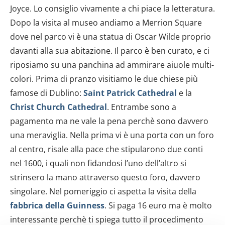
Joyce. Lo consiglio vivamente a chi piace la letteratura.
Dopo la visita al museo andiamo a Merrion Square
dove nel parco vi è una statua di Oscar Wilde proprio
davanti alla sua abitazione. Il parco è ben curato, e ci
riposiamo su una panchina ad ammirare aiuole multi-
colori. Prima di pranzo visitiamo le due chiese più
famose di Dublino:
Saint Patrick Cathedral
e la
Christ Church Cathedral
. Entrambe sono a
pagamento ma ne vale la pena perchè sono davvero
una meraviglia. Nella prima vi è una porta con un foro
al centro, risale alla pace che stipularono due conti
nel 1600, i quali non fidandosi l’uno dell’altro si
strinsero la mano attraverso questo foro, davvero
singolare. Nel pomeriggio ci aspetta la visita della
fabbrica della Guinness
. Si paga 16 euro ma è molto
interessante perchè ti spiega tutto il procedimento