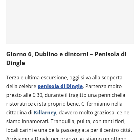
Giorno 6, Dublino e dintorni – Penisola di
Dingle
Terza e ultima escursione, oggi si va alla scoperta
della celebre
penisola di Dingle
. Partenza molto
presto alle 6:30, durante il tragitto una pennichella
ristoratrice ci sta proprio bene. Ci fermiamo nella
cittadina di
Killarney
, davvero molto graziosa, ce ne
siamo innamorati. Tranquilla, pulita, con tanti fiori,
locali carini e una bella passeggiata per il centro città.
Arriviamo a Dingle per pranzo, gustiamo un ottimo