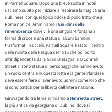
in Parnell Square. Dopo una breve sosta in hotel
usciamo subito per iniziare a respirare la magica aria
dublinese, con quel tipico odore di pollo fritto che a
Roma non c’è. Ammiriamo i
Giardini della
rimembranza
dove vi è una singolare fontana a
forma di croce e una statua di alcuni bambini
trasformati in uccelli. Parnell Square è stato il centro
della rivolta della Pasqua del 1916 che poi portò
all’indipendenza dalla Gran Bretagna, a O’Connell
Street ci sono statue di personaggi che hanno avuto
un ruolo centrale in questa lotta e la gente irlandese
deve essere fiera di aver avuto uomini come loro che
si sono battuti per la libertà dell’intera nazione.
Girovagando tra le vie arriviamo a
Henrietta street,
la più antica via georgiana di Dublino, dove si