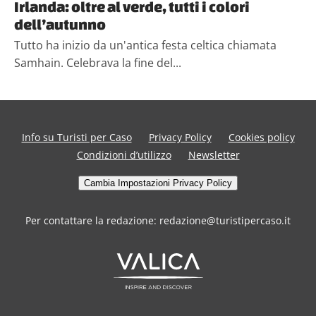
Irlanda: oltre al verde, tutti i colori
dell’autunno
Tutto ha inizio da un'antica festa celtica chiamata
Samhain. Celebrava la fine del...
Info su Turisti per Caso
Privacy Policy
Cookies policy
Condizioni d’utilizzo
Newsletter
Cambia Impostazioni Privacy Policy
Per contattare la redazione: redazione@turistipercaso.it