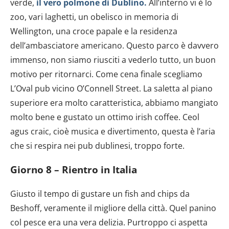
verde,
il vero polmone di Dublino.
All’interno vi è lo
zoo, vari laghetti, un obelisco in memoria di
Wellington, una croce papale e la residenza
dell’ambasciatore americano. Questo parco è davvero
immenso, non siamo riusciti a vederlo tutto, un buon
motivo per ritornarci. Come cena finale scegliamo
L’Oval pub vicino O’Connell Street. La saletta al piano
superiore era molto caratteristica, abbiamo mangiato
molto bene e gustato un ottimo irish coffee. Ceol
agus craic, cioè musica e divertimento, questa è l’aria
che si respira nei pub dublinesi, troppo forte.
Giorno 8 – Rientro in Italia
Giusto il tempo di gustare un fish and chips da
Beshoff, veramente il migliore della città. Quel panino
col pesce era una vera delizia. Purtroppo ci aspetta