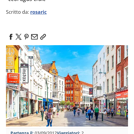
Scritto da:
rosaric
Partenza il:
03/09/2012
Viaggiatori:
2