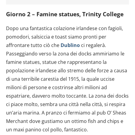
Giorno 2 – Famine statues, Trinity College
Dopo una fantastica colazione irlandese con fagioli,
pomodori, salsiccia e toast siamo pronti per
affrontare tutto ciò che
Dublino
ci regalerà.
Passeggiando verso la zona dei docks ammiriamo le
famine statues, statue che rappresentano la
popolazione irlandese allo stremo delle forze a causa
di una terribile carestia del 1915, la quale uccise
milioni di persone e costrinse altri milioni ad
espatriare, davvero molto toccante. La zona dei docks
ci piace molto, sembra una città nella città, si respira
un’aria marina. A pranzo ci fermiamo al pub O’ Sheas
Merchant dove gustiamo un ottimo fish and chips e
un maxi panino col pollo, fantastico.