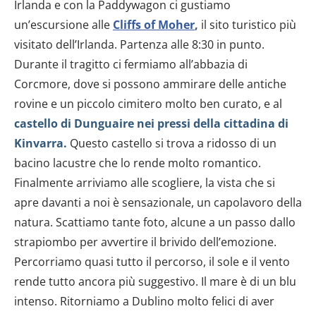
Irlanda e con la Paddywagon ci gustiamo
un’escursione alle
Cliffs of Moher
,
il sito turistico più
visitato dell’Irlanda. Partenza alle 8:30 in punto.
Durante il tragitto ci fermiamo all’abbazia di
Corcmore, dove si possono ammirare delle antiche
rovine e un piccolo cimitero molto ben curato, e al
castello di Dunguaire nei pressi della cittadina di
Kinvarra.
Questo castello si trova a ridosso di un
bacino lacustre che lo rende molto romantico.
Finalmente arriviamo alle scogliere, la vista che si
apre davanti a noi è sensazionale, un capolavoro della
natura. Scattiamo tante foto, alcune a un passo dallo
strapiombo per avvertire il brivido dell’emozione.
Percorriamo quasi tutto il percorso, il sole e il vento
rende tutto ancora più suggestivo. Il mare è di un blu
intenso. Ritorniamo a Dublino molto felici di aver