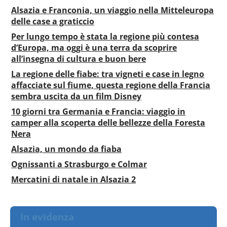
Alsazia e Franconia, un viaggio nella Mitteleuropa
delle case a graticcio
Per lungo tempo è stata la regione più contesa
d’Europa, ma oggi è una terra da scoprire
all’insegna di cultura e buon bere
La regione delle fiabe: tra vigneti e case in legno
affacciate sul fiume, questa regione della Francia
sembra uscita da un film Disney
10 giorni tra Germania e Francia: viaggio in
camper alla scoperta delle bellezze della Foresta
Nera
Alsazia, un mondo da fiaba
Ognissanti a Strasburgo e Colmar
Mercatini di natale in Alsazia 2
In evidenza