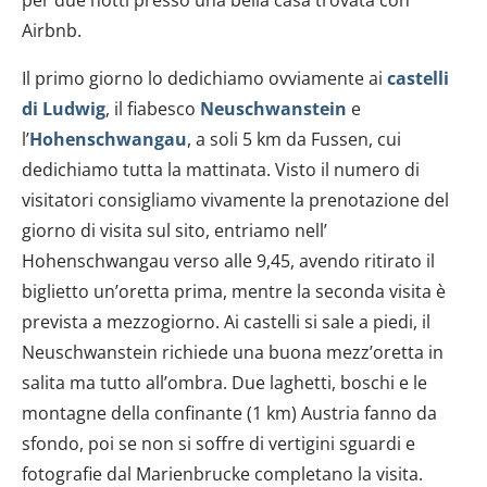
Airbnb.
Il primo giorno lo dedichiamo ovviamente ai
castelli
di Ludwig
, il fiabesco
Neuschwanstein
e
l’
Hohenschwangau
, a soli 5 km da Fussen, cui
dedichiamo tutta la mattinata. Visto il numero di
visitatori consigliamo vivamente la prenotazione del
giorno di visita sul sito, entriamo nell’
Hohenschwangau verso alle 9,45, avendo ritirato il
biglietto un’oretta prima, mentre la seconda visita è
prevista a mezzogiorno. Ai castelli si sale a piedi, il
Neuschwanstein richiede una buona mezz’oretta in
salita ma tutto all’ombra. Due laghetti, boschi e le
montagne della confinante (1 km) Austria fanno da
sfondo, poi se non si soffre di vertigini sguardi e
fotografie dal Marienbrucke completano la visita.