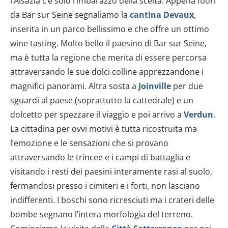
l’Alsazia c’è solo l’imbarazzo della scelta. Appena fuori
da Bar sur Seine segnaliamo la
cantina Devaux
,
inserita in un parco bellissimo e che offre un ottimo
wine tasting. Molto bello il paesino di Bar sur Seine,
ma è tutta la regione che merita di essere percorsa
attraversando le sue dolci colline apprezzandone i
magnifici panorami. Altra sosta a
Joinville
per due
sguardi al paese (soprattutto la cattedrale) e un
dolcetto per spezzare il viaggio e poi arrivo a
Verdun
.
La cittadina per ovvi motivi è tutta ricostruita ma
l’emozione e le sensazioni che si provano
attraversando le trincee e i campi di battaglia e
visitando i resti dei paesini interamente rasi al suolo,
fermandosi presso i cimiteri e i forti, non lasciano
indifferenti. I boschi sono ricresciuti ma i crateri delle
bombe segnano l’intera morfologia del terreno.