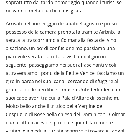
soprattutto dal tardo pomeriggio quando i turisti se
ne vanno: meta più che consigliata.
Arrivati nel pomeriggio di sabato 4 agosto e preso
possesso della camera prenotata tramite Airbnb, la
serata la trascorriamo a Colmar alla festa del vino
alsaziano, un po’ di confusione ma passiamo una
piacevole serata. La città la visitiamo il giorno
seguente, passeggiamo nei suoi affascinanti vicoli,
attraversiamo i ponti della Petite Venice, facciamo un
giro in barca nei suoi canali cercando di sfuggire al
gran caldo. Imperdibile il museo Untederlinden con i
suoi capolavori tra cui la Pala d’Altare di Issenheim.
Molto bello anche il trittico della Vergine del
Cespuglio di Rose nella chiesa dei Dominicani. Colmar
è una città piacevole, piccola e quindi facilmente
visitabile a piedi, al turista scoprire e trovare gli angoli