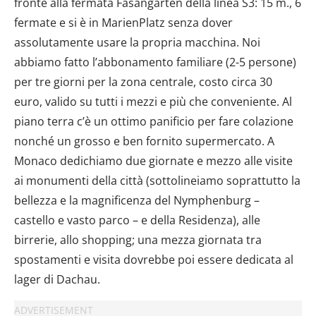
fronte alla fermata Fasangarten della linea S3: 15 m., 6
fermate e si è in MarienPlatz senza dover
assolutamente usare la propria macchina. Noi
abbiamo fatto l’abbonamento familiare (2-5 persone)
per tre giorni per la zona centrale, costo circa 30
euro, valido su tutti i mezzi e più che conveniente. Al
piano terra c’è un ottimo panificio per fare colazione
nonché un grosso e ben fornito supermercato. A
Monaco dedichiamo due giornate e mezzo alle visite
ai monumenti della città (sottolineiamo soprattutto la
bellezza e la magnificenza del Nymphenburg –
castello e vasto parco – e della Residenza), alle
birrerie, allo shopping; una mezza giornata tra
spostamenti e visita dovrebbe poi essere dedicata al
lager di Dachau.