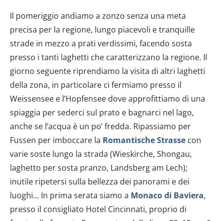
Il pomeriggio andiamo a zonzo senza una meta
precisa per la regione, lungo piacevoli e tranquille
strade in mezzo a prati verdissimi, facendo sosta
presso i tanti laghetti che caratterizzano la regione. Il
giorno seguente riprendiamo la visita di altri laghetti
della zona, in particolare ci fermiamo presso il
Weissensee e l’Hopfensee dove approfittiamo di una
spiaggia per sederci sul prato e bagnarci nel lago,
anche se l’acqua è un po’ fredda. Ripassiamo per
Fussen per imboccare la
Romantische Strasse
con
varie soste lungo la strada (Wieskirche, Shongau,
laghetto per sosta pranzo, Landsberg am Lech);
inutile ripetersi sulla bellezza dei panorami e dei
luoghi… In prima serata siamo a
Monaco di Baviera
,
presso il consigliato Hotel Cincinnati, proprio di