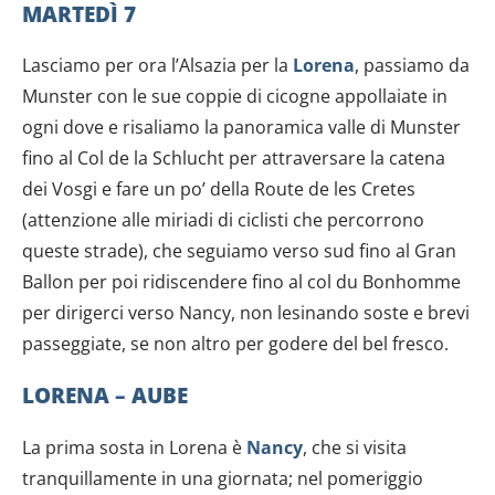
MARTEDÌ 7
Lasciamo per ora l’Alsazia per la
Lorena
, passiamo da
Munster con le sue coppie di cicogne appollaiate in
ogni dove e risaliamo la panoramica valle di Munster
fino al Col de la Schlucht per attraversare la catena
dei Vosgi e fare un po’ della Route de les Cretes
(attenzione alle miriadi di ciclisti che percorrono
queste strade), che seguiamo verso sud fino al Gran
Ballon per poi ridiscendere fino al col du Bonhomme
per dirigerci verso Nancy, non lesinando soste e brevi
passeggiate, se non altro per godere del bel fresco.
LORENA – AUBE
La prima sosta in Lorena è
Nancy
, che si visita
tranquillamente in una giornata; nel pomeriggio