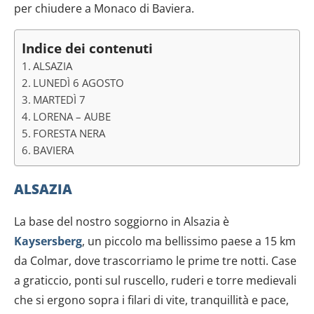
per chiudere a Monaco di Baviera.
Indice dei contenuti
ALSAZIA
LUNEDÌ 6 AGOSTO
MARTEDÌ 7
LORENA – AUBE
FORESTA NERA
BAVIERA
ALSAZIA
La base del nostro soggiorno in Alsazia è
Kaysersberg
, un piccolo ma bellissimo paese a 15 km
da Colmar, dove trascorriamo le prime tre notti. Case
a graticcio, ponti sul ruscello, ruderi e torre medievali
che si ergono sopra i filari di vite, tranquillità e pace,