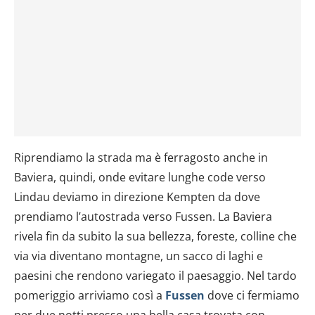
Riprendiamo la strada ma è ferragosto anche in
Baviera, quindi, onde evitare lunghe code verso
Lindau deviamo in direzione Kempten da dove
prendiamo l’autostrada verso Fussen. La Baviera
rivela fin da subito la sua bellezza, foreste, colline che
via via diventano montagne, un sacco di laghi e
paesini che rendono variegato il paesaggio. Nel tardo
pomeriggio arriviamo così a
Fussen
dove ci fermiamo
per due notti presso una bella casa trovata con