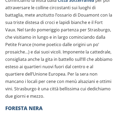
Cominciamo la visita dalla
Città Sotterranea
per poi
attraversare le colline circostanti sui luoghi di
battaglia, mete anzitutto l’ossario di Douamont con la
sua triste distesa di croci e lapidi bianche e il Fort
Vaux. Nel tardo pomeriggio partenza per Strasburgo,
che visitiamo in lungo e in largo cominciando dalla
Petite France (nome poetico dalle origini un po’
prosaiche…) e dai suoi vicoli. Imponente la cattedrale,
consigliata anche la gita in battello sull’Ill che abbiamo
esteso ai quartieri nuovi fuori dal centro e al
quartiere dell’Unione Europea. Per la sera non
mancano i locali per cene con menù alsaziani e ottimi
vini. Strasburgo è una città bellissima cui dedichiamo
due giorni e mezzo.
FORESTA NERA