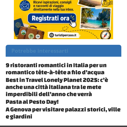
Potrebbe interessarti
9 ristoranti romantici in Italia per un
romantico tête-à-tête a filo d’acqua
Best in Travel Lonely Planet 2025: c’è
anche una città italiana tra le mete
imperdibili dell’anno che verrà
Pasta al Pesto Day!
A Genova per visitare palazzi storici, ville
e giardini