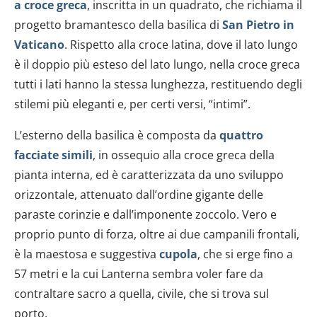
a croce greca
, inscritta in un quadrato, che richiama il
progetto bramantesco della basilica di
San Pietro in
Vaticano
. Rispetto alla croce latina, dove il lato lungo
è il doppio più esteso del lato lungo, nella croce greca
tutti i lati hanno la stessa lunghezza, restituendo degli
stilemi più eleganti e, per certi versi, “intimi”.
L’esterno della basilica è composta da
quattro
facciate simili
, in ossequio alla croce greca della
pianta interna, ed è caratterizzata da uno sviluppo
orizzontale, attenuato dall’ordine gigante delle
paraste corinzie e dall’imponente zoccolo. Vero e
proprio punto di forza, oltre ai due campanili frontali,
è la maestosa e suggestiva
cupola
, che si erge fino a
57 metri e la cui Lanterna sembra voler fare da
contraltare sacro a quella, civile, che si trova sul
porto.