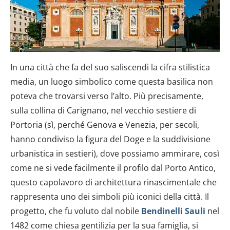
In una città che fa del suo saliscendi la cifra stilistica
media, un luogo simbolico come questa basilica non
poteva che trovarsi verso l’alto. Più precisamente,
sulla collina di Carignano, nel vecchio sestiere di
Portoria (sì, perché Genova e Venezia, per secoli,
hanno condiviso la figura del Doge e la suddivisione
urbanistica in sestieri), dove possiamo ammirare, così
come ne si vede facilmente il profilo dal Porto Antico,
questo capolavoro di architettura rinascimentale che
rappresenta uno dei simboli più iconici della città. Il
progetto, che fu voluto dal nobile
Bendinelli Sauli
nel
1482 come chiesa gentilizia per la sua famiglia, si