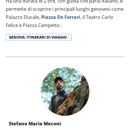
Ha una durata di 2 ore, con guida che parla italiano, e
permette di scoprire i principali luoghi genovesi come
Palazzo Ducale,
Piazza De Ferrari
, il Teatro Carlo
Felice e Piazza Campetto.
GENOVA: ITINERARI DI VIAGGIO
Stefano Maria Meconi