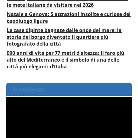
le mete italiane da visitare nel 2026
Natale a Genova: 5 attrazioni insolite e curiose del
capoluogo ligure
Le case dipinte bagnate dalle onde del mare: la
storia del borgo diventato il quartiere più
fotografato della città
900 anni di vita per 77 metri d’altezza: il faro più
alto del Mediterraneo è il simbolo di una delle
città più eleganti d’Italia
In evidenza