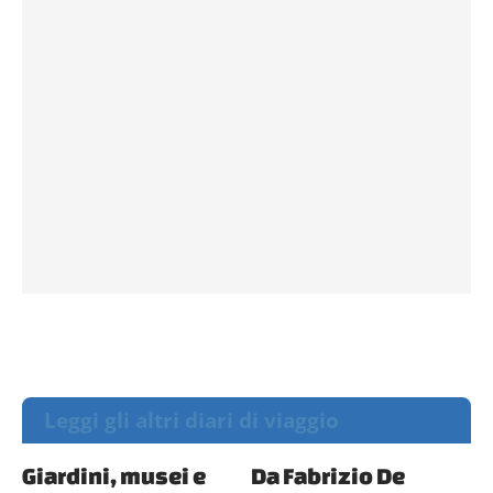
Leggi gli altri diari di viaggio
Giardini, musei e
Da Fabrizio De