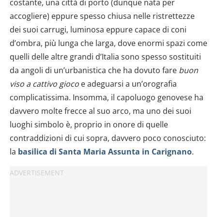
costante, una città di porto (dunque nata per
accogliere) eppure spesso chiusa nelle ristrettezze
dei suoi carrugi, luminosa eppure capace di coni
d’ombra, più lunga che larga, dove enormi spazi come
quelli delle altre grandi d’Italia sono spesso sostituiti
da angoli di un’urbanistica che ha dovuto fare
buon
viso a cattivo gioco
e adeguarsi a un’orografia
complicatissima. Insomma, il capoluogo genovese ha
davvero molte frecce al suo arco, ma uno dei suoi
luoghi simbolo è, proprio in onore di quelle
contraddizioni di cui sopra, davvero poco conosciuto:
la
basilica di Santa Maria Assunta in Carignano
.