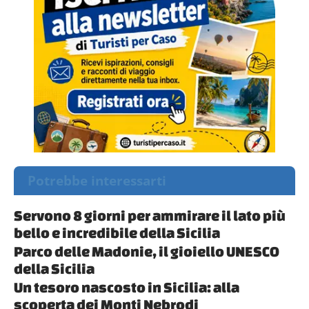
Potrebbe interessarti
Servono 8 giorni per ammirare il lato più
bello e incredibile della Sicilia
Parco delle Madonie, il gioiello UNESCO
della Sicilia
Un tesoro nascosto in Sicilia: alla
scoperta dei Monti Nebrodi