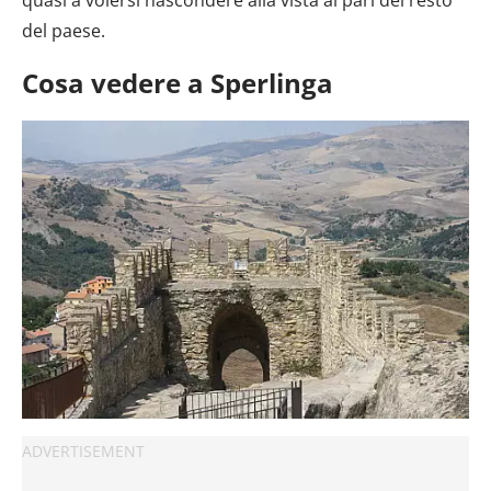
quasi a volersi nascondere alla vista al pari del resto
del paese.
Cosa vedere a Sperlinga