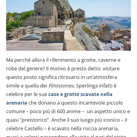
Ma perché allora il riferimento a grotte, caverne e
robe del genere? Il motivo è presto detto: visitare
questo posto significa ritrovarsi in un’atmosfera
simile a quella dei
Flintstones
. Sperlinga infatti è
celebre per le sue
case e grotte scavate nella
arenaria
che donano a questo incantevole piccolo
comune – poco più di 600 anime – un aspetto unico e
quasi “preistorico”. Anche il suo luogo più iconico – il
celebre Castello – è scavato nella roccia arenaria,