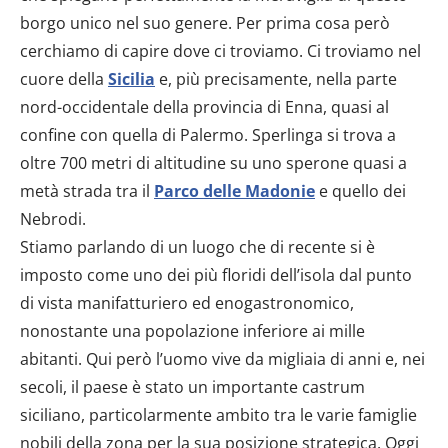
borgo unico nel suo genere. Per prima cosa però
cerchiamo di capire dove ci troviamo. Ci troviamo nel
cuore della
Sicilia
e, più precisamente, nella parte
nord-occidentale della provincia di Enna, quasi al
confine con quella di Palermo. Sperlinga si trova a
oltre 700 metri di altitudine su uno sperone quasi a
metà strada tra il
Parco delle Madonie
e quello dei
Nebrodi.
Stiamo parlando di un luogo che di recente si è
imposto come uno dei più floridi dell’isola dal punto
di vista manifatturiero ed enogastronomico,
nonostante una popolazione inferiore ai mille
abitanti. Qui però l’uomo vive da migliaia di anni e, nei
secoli, il paese è stato un importante castrum
siciliano, particolarmente ambito tra le varie famiglie
nobili della zona per la sua posizione strategica. Oggi