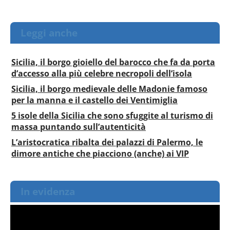
Leggi anche
Sicilia, il borgo gioiello del barocco che fa da porta
d’accesso alla più celebre necropoli dell’isola
Sicilia, il borgo medievale delle Madonie famoso
per la manna e il castello dei Ventimiglia
5 isole della Sicilia che sono sfuggite al turismo di
massa puntando sull’autenticità
L’aristocratica ribalta dei palazzi di Palermo, le
dimore antiche che piacciono (anche) ai VIP
In evidenza