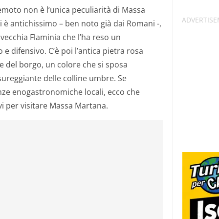
emoto non è l’unica peculiarità di Massa
 è antichissimo – ben noto già dai Romani -,
 vecchia Flaminia che l’ha reso un
difensivo. C’è poi l’antica pietra rosa
se del borgo, un colore che si sposa
ureggiante delle colline umbre. Se
nze enogastronomiche locali, ecco che
ivi per visitare Massa Martana.