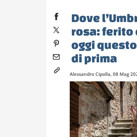
Dove l’Umbri
rosa: ferito
oggi questo
di prima
Alessandro Cipolla, 08 Mag 20