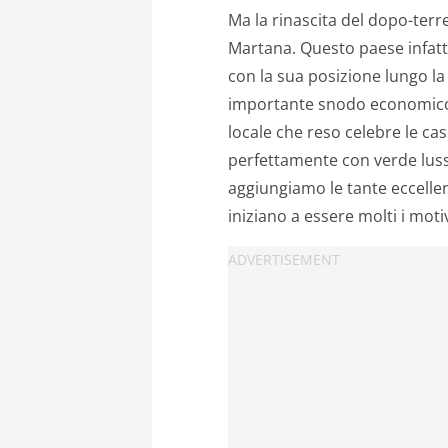
Ma la rinascita del dopo-terr
Martana. Questo paese infatti
con la sua posizione lungo la
importante snodo economico e 
locale che reso celebre le ca
perfettamente con verde luss
aggiungiamo le tante eccelle
iniziano a essere molti i mot