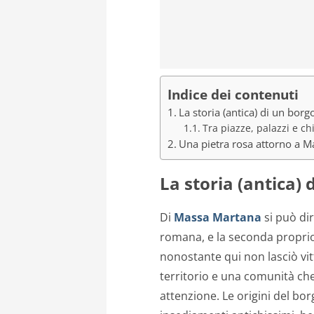
Indice dei contenuti
La storia (antica) di un borg
Tra piazze, palazzi e ch
Una pietra rosa attorno a 
La storia (antica)
Di
Massa Martana
si può dir
romana, e la seconda proprio
nonostante qui non lasciò vit
territorio e una comunità ch
attenzione.
Le origini del bo