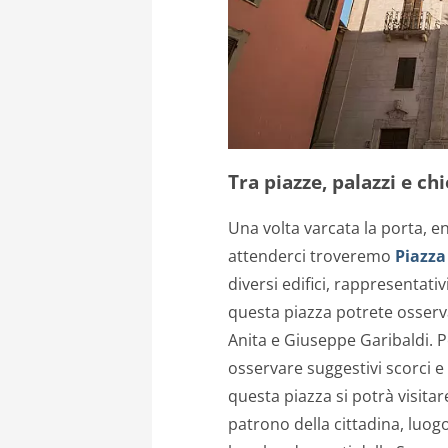
Tra piazze, palazzi e ch
Una volta varcata la porta, 
attenderci troveremo
Piazza
diversi edifici, rappresentativ
questa piazza potrete osserva
Anita
e
Giuseppe Garibaldi.
P
osservare suggestivi scorci 
questa piazza si potrà visitar
patrono della cittadina, luogo