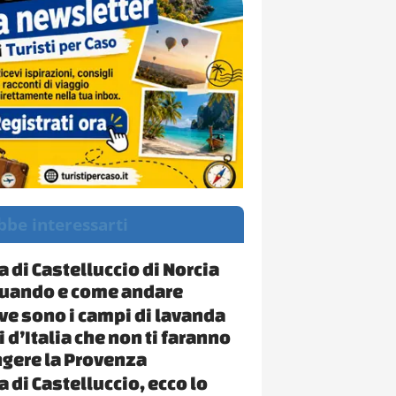
bbe interessarti
a di Castelluccio di Norcia
quando e come andare
ve sono i campi di lavanda
i d’Italia che non ti faranno
gere la Provenza
a di Castelluccio, ecco lo