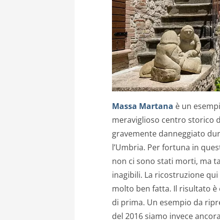
Massa Martana
è un esempio
meraviglioso centro storico d
gravemente danneggiato dur
l’Umbria. Per fortuna in ques
non ci sono stati morti, ma tan
inagibili. La ricostruzione qui
molto ben fatta. Il risultato
di prima. Un esempio da ripre
del 2016 siamo invece ancora 