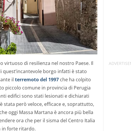
 virtuoso di resilienza nel nostro Paese. Il
i quest’incantevole borgo infatti è stato
ante il
terremoto del 1997
che ha colpito
to piccolo comune in provincia di Perugia
ti edifici sono stati lesionati e dichiarati
 è stata però veloce, efficace e, soprattutto,
 è che oggi Massa Martana è ancora più bella
ndere ora che per il sisma del Centro Italia
in forte ritardo.