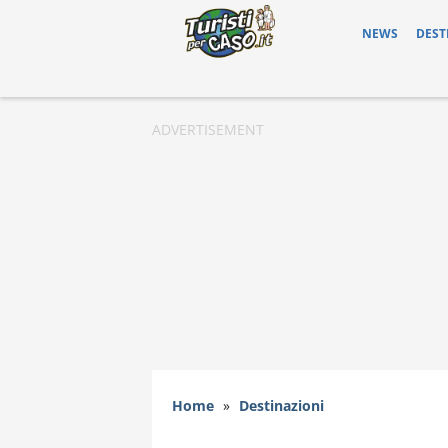
NEWS
DEST
Home
»
Destinazioni