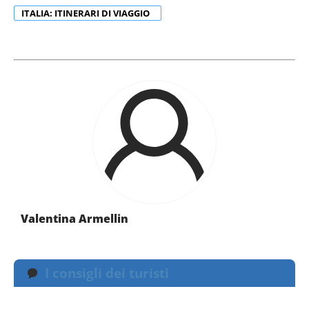
ITALIA: ITINERARI DI VIAGGIO
Valentina Armellin
I consigli dei turisti