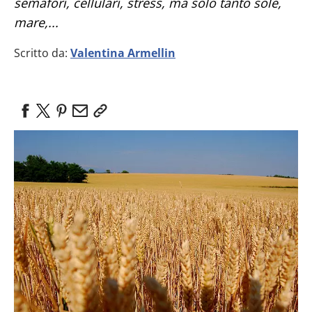
semafori, cellulari, stress, ma solo tanto sole,
mare,...
Scritto da:
Valentina Armellin