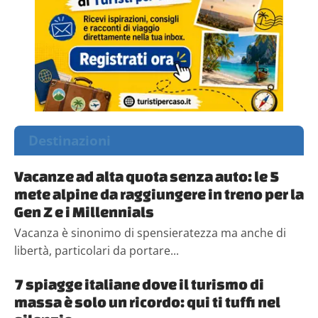
Destinazioni
Vacanze ad alta quota senza auto: le 5
mete alpine da raggiungere in treno per la
Gen Z e i Millennials
Vacanza è sinonimo di spensieratezza ma anche di
libertà, particolari da portare...
7 spiagge italiane dove il turismo di
massa è solo un ricordo: qui ti tuffi nel