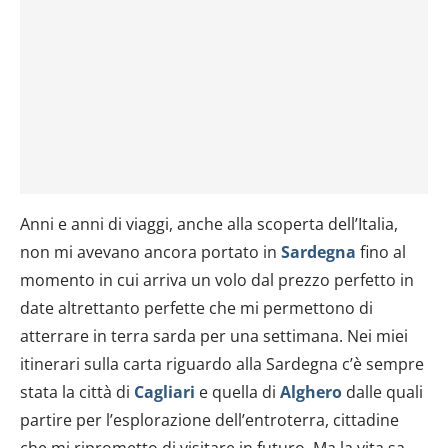
Anni e anni di viaggi, anche alla scoperta dell’Italia,
non mi avevano ancora portato in
Sardegna
fino al
momento in cui arriva un volo dal prezzo perfetto in
date altrettanto perfette che mi permettono di
atterrare in terra sarda per una settimana. Nei miei
itinerari sulla carta riguardo alla Sardegna c’è sempre
stata la città di
Cagliari
e quella di
Alghero
dalle quali
partire per l’esplorazione dell’entroterra, cittadine
che mi riprometto di visitare in futuro. Ma la vita sa