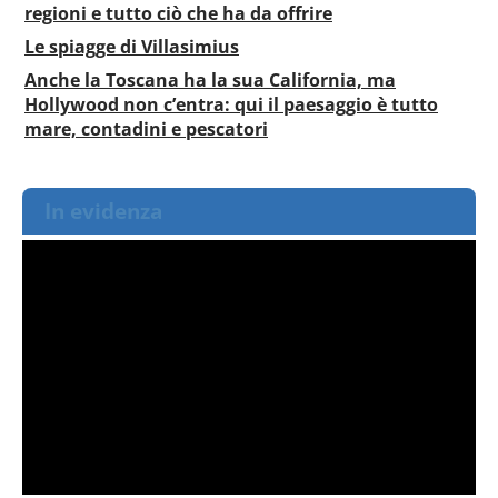
regioni e tutto ciò che ha da offrire
Le spiagge di Villasimius
Anche la Toscana ha la sua California, ma
Hollywood non c’entra: qui il paesaggio è tutto
mare, contadini e pescatori
In evidenza