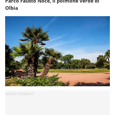
Parco Fausto Noce, il polmone verde di
Olbia