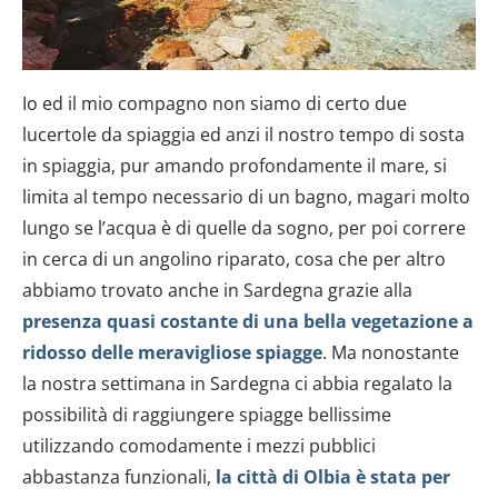
Io ed il mio compagno non siamo di certo due
lucertole da spiaggia ed anzi il nostro tempo di sosta
in spiaggia, pur amando profondamente il mare, si
limita al tempo necessario di un bagno, magari molto
lungo se l’acqua è di quelle da sogno, per poi correre
in cerca di un angolino riparato, cosa che per altro
abbiamo trovato anche in Sardegna grazie alla
presenza quasi costante di una bella vegetazione a
ridosso delle meravigliose spiagge
. Ma nonostante
la nostra settimana in Sardegna ci abbia regalato la
possibilità di raggiungere spiagge bellissime
utilizzando comodamente i mezzi pubblici
abbastanza funzionali,
la città di Olbia è stata per