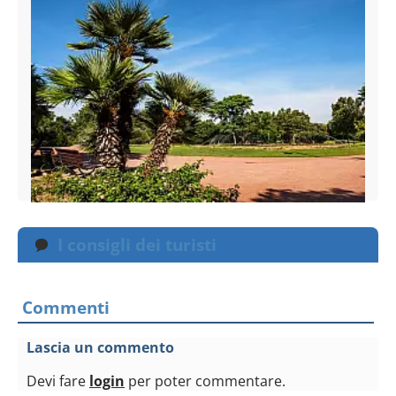
I consigli dei turisti
Commenti
Lascia un commento
Devi fare
login
per poter commentare.