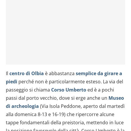
Il
centro di Olbia
è abbastanza
semplice da girare a
piedi
perché non è particolarmente esteso. La via del
passeggio si chiama
Corso Umberto
ed è a pochi
passi dal porto vecchio, dove si erge anche un
Museo
di archeologia
(Via Isola Peddone, aperto dal martedì
alla domenica 8-13 e 16-19) che ripercorre alcune
tappe fondamentali della preistoria, mettendo in luce
la posizione favorevole della città. Corso Umberto è la