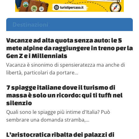
Destinazioni
Vacanze ad alta quota senza auto: le 5
mete alpine da raggiungere in treno per la
Gen Z e i Millennials
Vacanza è sinonimo di spensieratezza ma anche di
libertà, particolari da portare...
7 spiagge italiane dove il turismo di
massa è solo un ricordo: qui ti tuffi nel
silenzio
Quali sono le spiagge più intime d'Italia? Può
sembrare una domanda stramba,...
L’aristocratica ribalta dei palazzi di