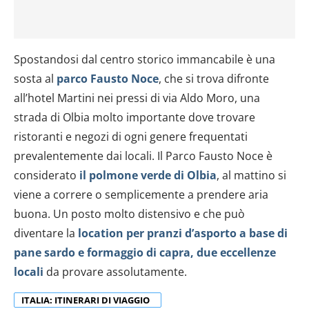
Spostandosi dal centro storico immancabile è una
sosta al
parco Fausto Noce
, che si trova difronte
all’hotel Martini nei pressi di via Aldo Moro, una
strada di Olbia molto importante dove trovare
ristoranti e negozi di ogni genere frequentati
prevalentemente dai locali. Il Parco Fausto Noce è
considerato
il polmone verde di Olbia
, al mattino si
viene a correre o semplicemente a prendere aria
buona. Un posto molto distensivo e che può
diventare la
location per pranzi d’asporto a base di
pane sardo e formaggio di capra, due eccellenze
locali
da provare assolutamente.
ITALIA: ITINERARI DI VIAGGIO