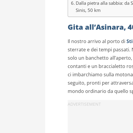
Dalla pietra alla sabbia: da
Sinis, 50 km
Gita all’Asinara, 
Il nostro arrivo al porto di
St
sterrate e dei tempi passati. 
solo un banchetto all’aperto,
contanti e un braccialetto r
ci imbarchiamo sulla moton
seguito, pronti per attraversa
mondo ordinario da quello spe