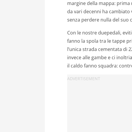
margine della mappa: prima ri
da vari decenni ha cambiato 
senza perdere nulla del suo 
Con le nostre duepedali, evitia
fanno la spola tra le tappe pr
l’unica strada cementata di 2
invece alle gambe e ci inoltri
il caldo fanno squadra: contro