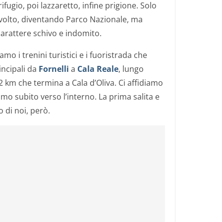
fugio, poi lazzaretto, infine prigione. Solo
volto, diventando Parco Nazionale, ma
carattere schivo e indomito.
mo i trenini turistici e i fuoristrada che
incipali da
Fornelli
a
Cala Reale
, lungo
2 km che termina a Cala d’Oliva. Ci affidiamo
amo subito verso l’interno. La prima salita e
 di noi, però.