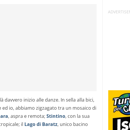
à davvero inizio alle danze. In sella alla bici,
 ed io, abbiamo zigzagato tra un mosaico di
nara
, aspra e remota;
Stintino
, con la sua
ropicale; il
Lago di Baratz
, unico bacino