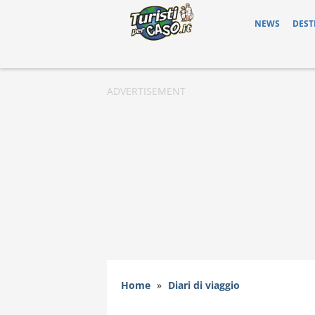
NEWS
DEST
Home
»
Diari di viaggio