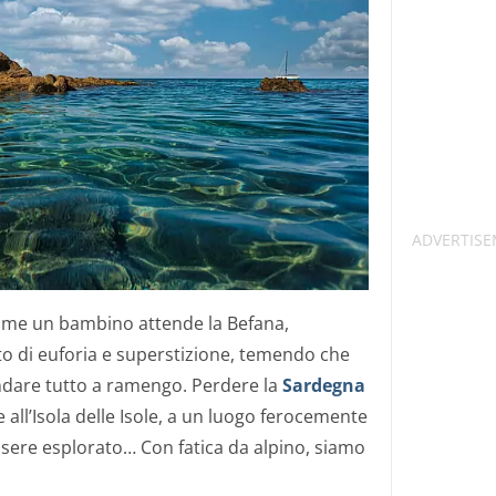
ome un bambino attende la Befana,
to di euforia e superstizione, temendo che
dare tutto a ramengo. Perdere la
Sardegna
 all’Isola delle Isole, a un luogo ferocemente
ssere esplorato… Con fatica da alpino, siamo