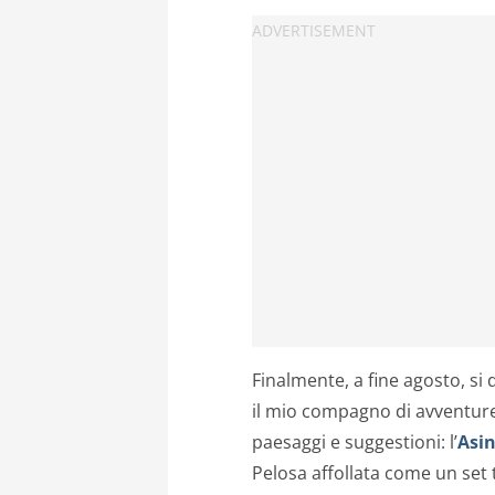
Finalmente, a fine agosto, si d
il mio compagno di avventure
paesaggi e suggestioni: l’
Asi
Pelosa affollata come un set t