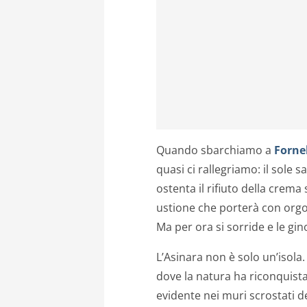
Quando sbarchiamo a
Fornel
quasi ci rallegriamo: il sole
ostenta il rifiuto della crem
ustione che porterà con orgogl
Ma per ora si sorride e le gi
L’Asinara non è solo un’isola
dove la natura ha riconquista
evidente nei muri scrostati de