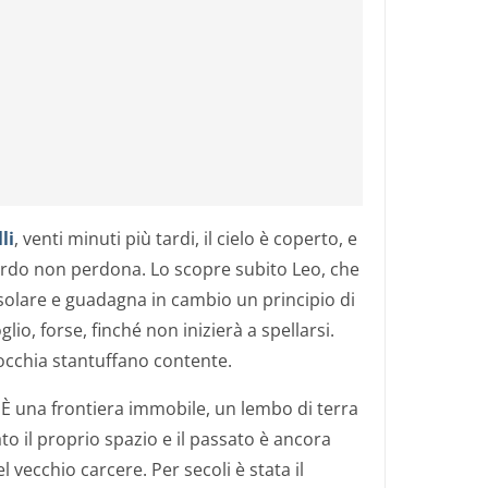
li
, venti minuti più tardi, il cielo è coperto, e
 sardo non perdona. Lo scopre subito Leo, che
a solare e guadagna in cambio un principio di
io, forse, finché non inizierà a spellarsi.
nocchia stantuffano contente.
. È una frontiera immobile, un lembo di terra
to il proprio spazio e il passato è ancora
l vecchio carcere. Per secoli è stata il