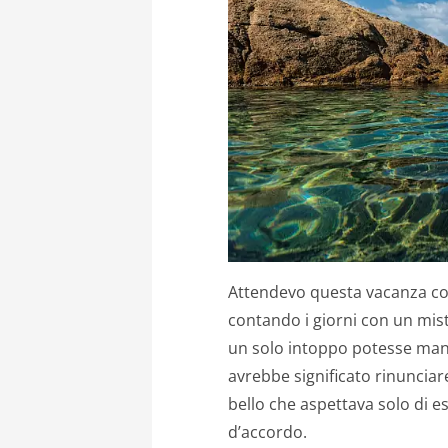
Attendevo questa vacanza c
contando i giorni con un mis
un solo intoppo potesse man
avrebbe significato rinunciare
bello che aspettava solo di e
d’accordo.