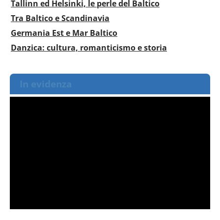
Tallinn ed Helsinki, le perle del Baltico
Tra Baltico e Scandinavia
Germania Est e Mar Baltico
Danzica: cultura, romanticismo e storia
In evidenza