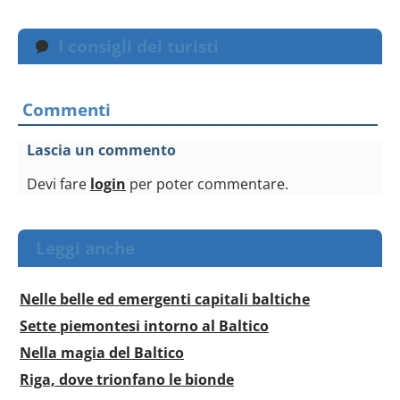
I consigli dei turisti
Commenti
Lascia un commento
Devi fare
login
per poter commentare.
Leggi anche
Nelle belle ed emergenti capitali baltiche
Sette piemontesi intorno al Baltico
Nella magia del Baltico
Riga, dove trionfano le bionde