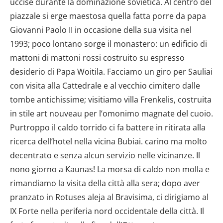
uccise durante la dominazione sovietica. Al centro del
piazzale si erge maestosa quella fatta porre da papa
Giovanni Paolo II in occasione della sua visita nel
1993; poco lontano sorge il monastero: un edificio di
mattoni di mattoni rossi costruito su espresso
desiderio di Papa Woitila. Facciamo un giro per Sauliai
con visita alla Cattedrale e al vecchio cimitero dalle
tombe antichissime; visitiamo villa Frenkelis, costruita
in stile art nouveau per l’omonimo magnate del cuoio.
Purtroppo il caldo torrido ci fa battere in ritirata alla
ricerca dell’hotel nella vicina Bubiai.
carino ma molto
decentrato e senza alcun servizio nelle vicinanze. Il
nono giorno a Kaunas! La morsa di caldo non molla e
rimandiamo la visita della città alla sera; dopo aver
pranzato in Rotuses aleja al Bravisima, ci dirigiamo al
IX Forte nella periferia nord occidentale della città. Il