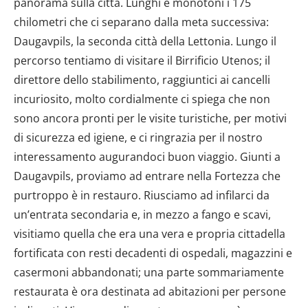
panorama sulla città. Lunghi e monotoni i 175
chilometri che ci separano dalla meta successiva:
Daugavpils, la seconda città della Lettonia. Lungo il
percorso tentiamo di visitare il Birrificio Utenos; il
direttore dello stabilimento, raggiuntici ai cancelli
incuriosito, molto cordialmente ci spiega che non
sono ancora pronti per le visite turistiche, per motivi
di sicurezza ed igiene, e ci ringrazia per il nostro
interessamento augurandoci buon viaggio. Giunti a
Daugavpils, proviamo ad entrare nella Fortezza che
purtroppo è in restauro. Riusciamo ad infilarci da
un’entrata secondaria e, in mezzo a fango e scavi,
visitiamo quella che era una vera e propria cittadella
fortificata con resti decadenti di ospedali, magazzini e
casermoni abbandonati; una parte sommariamente
restaurata è ora destinata ad abitazioni per persone