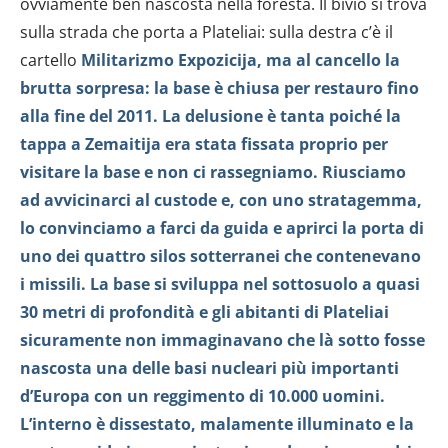
ovviamente ben nascosta nella foresta. Il bivio si trova
sulla strada che porta a Plateliai: sulla destra c’è il
cartello
Militarizmo Expozicija, ma al cancello la
brutta sorpresa: la base è chiusa per restauro fino
alla fine del 2011. La delusione è tanta poiché la
tappa a Zemaitija era stata fissata proprio per
visitare la base e non ci rassegniamo.
Riusciamo
ad avvicinarci al custode e, con uno stratagemma,
lo convinciamo a farci da guida e aprirci la porta di
uno dei quattro silos sotterranei che contenevano
i missili. La base si sviluppa nel sottosuolo a quasi
30 metri di profondità e gli abitanti di Plateliai
sicuramente non immaginavano che là sotto fosse
nascosta una delle basi nucleari più importanti
d’Europa con un reggimento di 10.000 uomini.
L’interno è dissestato, malamente illuminato e la