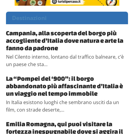
Destinazioni
Campania, alla scoperta del borgo più
accogliente d’Italia dove natura e arte la
fanno da padrone
Nel Cilento interno, lontano dal traffico balneare, c’è
un paese che sta...
La “Pompei del ‘900”: il borgo
abbandonato più affascinante d’Italia è
un viaggio nel tempo immobile
In Italia esistono luoghi che sembrano usciti da un
film, con strade deserte,...
Emilia Romagna, qui puoi visitare la
fortezza inespugnabile dove si aggira il