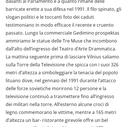
davanti al Parlamento e a quanto rimane delle
barricate erette a sua difesa nel 1991. Il filo spinato, gli
slogan politici e le toccanti foto dei caduti
testimoniano in modo efficace il recente e cruento
passato. Lungo la commerciale Gedimino prospektas
ammiriamo le statue delle Tre Muse che incombono
dall’alto dell’ingresso del Teatro d’Arte Drammatica.
La mattina seguente prima di lasciare Vilnius saliamo
sulla Torre della Televisione che spicca con i suoi 326
metri d’altezza a simboleggiare la tenacia del popolo
lituano dove, nel gennaio del 1991 durante l’attacco
delle forze sovietiche morirono 12 persone e la
televisione continuò a trasmettere fino all’ingresso
dei militari nella torre. All’esterno alcune croci di
legno commemorano le vittime, mentre a 165 metri
d’altezza un bar- ristorante girevole offre un bel