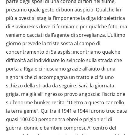
parte degli sposi di una corona di fiori nel fiume,
presumo quale gesto di buon auspicio. Qualche km
più a ovest si staglia l’imponente la diga idroelettrica
di Plavinu Hes dove ci fermiamo per qualche foto, ma
veniamo cacciati dall’agente di sorveglianza. L’ultimo
giorno prevede la triste sosta al campo di
concentramento di Salaspils: incontriamo qualche
difficoltà ad individuare lo svincolo sulla strada che
porta a Riga e ci riusciamo grazie all’aiuto di una
signora che ci accompagna un tratto e ci fa uno
schizzo della strada da seguire. Sarà la giornata
grigia, ma già all’ingresso provo angoscia: l’iscrizione
sull’enorme bunker recita: “Dietro a questo cancello
la terra geme”. Qui tra il 1941 e 1944 furono trucidate
quasi 100.000 persone tra ebrei e prigionieri di
guerra, donne e bambini compresi. Al centro del