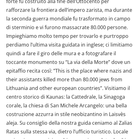
forte fu costruito alla fine dell’Ottocento per
rafforzare la frontiera dell’impero zarista, ma durante
la seconda guerra mondiale fu trasformato in campo
di sterminio e vi furono massacrate 80.000 persone.
Impieghiamo molto tempo per trovarlo e purtroppo
perdiamo l’ultima visita guidata in inglese; ci limitiamo
quindi a fare il giro delle mura e a fotografare il
toccante monumento su “La via della Morte” dove un
epitaffio recita così: ”This is the place where nazis and
their assistants killed more than 80.000 jews from
Lithuania and other european countries”. Visitiamo il
centro storico di Kaunas: la Cattedrale, la Sinagoga
corale, la chiesa di San Michele Arcangelo: una bella
costruzione azzurra in stile neobizantino in Laisvès
aleja. Su consiglio della nostra guida ceniamo al Zalias
Ratas sulla stessa via, dietro l’ufficio turistico. Locale