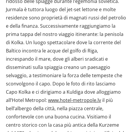
ridosso delle spiagge durante l’egemonia sovietica.
Jurmala è tuttora luogo del jet-set lettone e molte
residenze sono proprietà di magnati russi del petrolio
e della finanza. Successivamente raggiungiamo la
prima tappa del nostro viaggio itinerante: la penisola
di Kolka. Un luogo spettacolare dove la corrente del
Baltico incontra le acque del golfo di Riga,
increspando il mare, dove gli alberi sradicati e
disseminati sulla spiaggia creano un paesaggio
selvaggio, a testimoniare la forza delle tempeste che
sconvolgono il capo. Dopo le foto di rito lasciamo
Capo Kolka e ci dirigiamo a Kuldiga dove alloggiamo
all’Hotel Metropol:
www.hotel-metropole.lv
il più
bell’albergo della città, nella piazza centrale,
confortevole con una buona cucina. Visitiamo il
centro storico con la casa più antica della Kurzeme