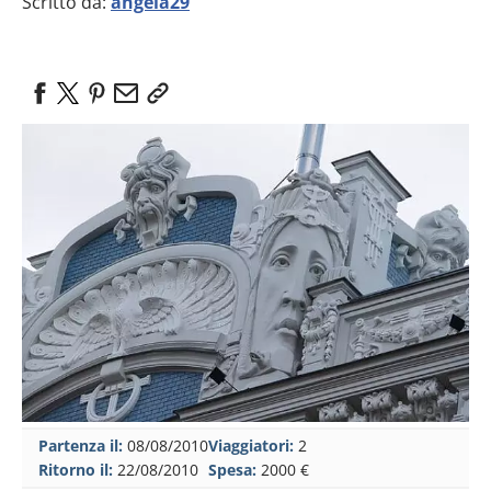
Scritto da:
angela29
Partenza il:
08/08/2010
Viaggiatori:
2
Ritorno il:
22/08/2010
Spesa:
2000 €