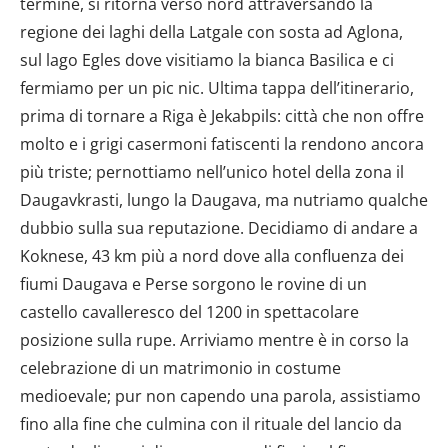
termine, si ritorna verso nord attraversando la
regione dei laghi della Latgale con sosta ad Aglona,
sul lago Egles dove visitiamo la bianca Basilica e ci
fermiamo per un pic nic. Ultima tappa dell’itinerario,
prima di tornare a Riga è Jekabpils: città che non offre
molto e i grigi casermoni fatiscenti la rendono ancora
più triste; pernottiamo nell’unico hotel della zona il
Daugavkrasti, lungo la Daugava, ma nutriamo qualche
dubbio sulla sua reputazione. Decidiamo di andare a
Koknese, 43 km più a nord dove alla confluenza dei
fiumi Daugava e Perse sorgono le rovine di un
castello cavalleresco del 1200 in spettacolare
posizione sulla rupe. Arriviamo mentre è in corso la
celebrazione di un matrimonio in costume
medioevale; pur non capendo una parola, assistiamo
fino alla fine che culmina con il rituale del lancio da