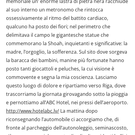
memoriale un’ enorme lastra di pietra nera racchiude
al suo interno un metronomo che rintocca
ossessivamente al ritmo del battito cardiaco,
qualcuno ha posto dei fiori; nel perimetro che
delimitava il campo le gigantesche statue che
commemorano la Shoah, inquietanti e significative: la
madre, l’orgoglio, la sofferenza. Sul sito dove sorgeva
la baracca dei bambini, manine più fortunate hanno
posto tanti giocattoli e peluches, la cui visione è
commovente e segna la mia coscienza. Lasciamo
questo luogo di dolore e ripartiamo verso Riga, dove
trascorriamo la giornata girovagando sotto la pioggia
e pernottiamo all’ABC Hotel, nei pressi dell’aeroporto.
http://www.hotelabc.lv/
La mattina dopo
riconsegnando l’automobile ci accorgiamo che, di
fronte al parcheggio dell’autonoleggio, seminascosto,