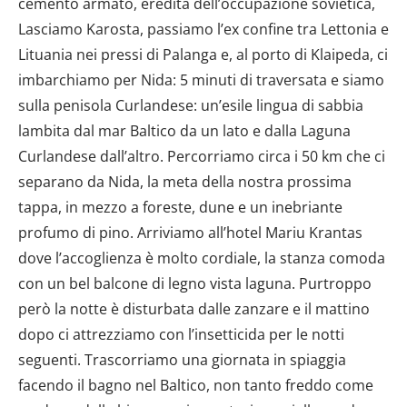
cemento armato, eredità dell’occupazione sovietica,
Lasciamo Karosta, passiamo l’ex confine tra Lettonia e
Lituania nei pressi di Palanga e, al porto di Klaipeda, ci
imbarchiamo per Nida: 5 minuti di traversata e siamo
sulla penisola Curlandese: un’esile lingua di sabbia
lambita dal mar Baltico da un lato e dalla Laguna
Curlandese dall’altro. Percorriamo circa i 50 km che ci
separano da Nida, la meta della nostra prossima
tappa, in mezzo a foreste, dune e un inebriante
profumo di pino. Arriviamo all’hotel Mariu Krantas
dove l’accoglienza è molto cordiale, la stanza comoda
con un bel balcone di legno vista laguna. Purtroppo
però la notte è disturbata dalle zanzare e il mattino
dopo ci attrezziamo con l’insetticida per le notti
seguenti. Trascorriamo una giornata in spiaggia
facendo il bagno nel Baltico, non tanto freddo come