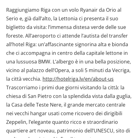
Raggiungiamo Riga con un volo Ryanair da Orio al
Serio e, già dall’alto, la Lettonia ci presenta il suo
biglietto da visita: l’immensa distesa verde delle sue
foreste. All’aeroporto ci attende l’autista del transfer
all’hotel Riga: un’affascinante signorina alta e bionda
che ci accompagna in centro della capitale lettone in
una lussuosa BMW. L’albergo è in una bella posizione,
vicino al palazzo dell’Opera, a soli 5 minuti da Vecriga,
la città vecchia.
http://hotelriga.lv/en/about-us
Trascorriamo i primi due giorni visitando la città: la
chiesa di San Pietro con la splendida vista dalla guglia,
la Casa delle Teste Nere, il grande mercato centrale
nei vecchi hangar usati come ricovero dei dirigibili
Zeppelin, l’elegante quanto ricco e straordinario
quartiere art noveau, patrimonio dell’UNESCU, sito di