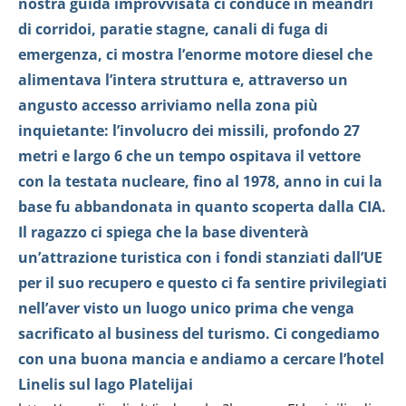
nostra guida improvvisata ci conduce in meandri
di corridoi, paratie stagne, canali di fuga di
emergenza, ci mostra l’enorme motore diesel che
alimentava l’intera struttura e, attraverso un
angusto accesso arriviamo nella zona più
inquietante: l’involucro dei missili, profondo 27
metri e largo 6 che un tempo ospitava il vettore
con la testata nucleare, fino al 1978, anno in cui la
base fu abbandonata in quanto scoperta dalla CIA.
Il ragazzo ci spiega che la base diventerà
un’attrazione turistica con i fondi stanziati dall’UE
per il suo recupero e questo ci fa sentire privilegiati
nell’aver visto un luogo unico prima che venga
sacrificato al business del turismo.
Ci congediamo
con una buona mancia e andiamo a cercare l’hotel
Linelis sul lago Platelijai