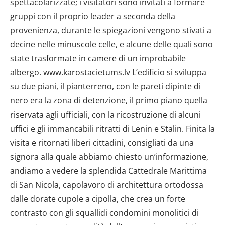
spettacolarizzate; i visitatori sono invitati a formare
gruppi con il proprio leader a seconda della
provenienza, durante le spiegazioni vengono stivati a
decine nelle minuscole celle, e alcune delle quali sono
state trasformate in camere di un improbabile
albergo.
www.karostacietums.lv
L’edificio si sviluppa
su due piani, il pianterreno, con le pareti dipinte di
nero era la zona di detenzione, il primo piano quella
riservata agli ufficiali, con la ricostruzione di alcuni
uffici e gli immancabili ritratti di Lenin e Stalin. Finita la
visita e ritornati liberi cittadini, consigliati da una
signora alla quale abbiamo chiesto un’informazione,
andiamo a vedere la splendida Cattedrale Marittima
di San Nicola, capolavoro di architettura ortodossa
dalle dorate cupole a cipolla, che crea un forte
contrasto con gli squallidi condomini monolitici di