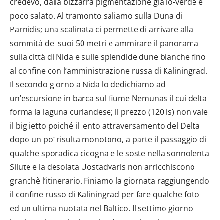
credevo, dalla bizzarra pigmentazione giallo-verde e
poco salato. Al tramonto saliamo sulla Duna di
Parnidis; una scalinata ci permette di arrivare alla
sommità dei suoi 50 metri e ammirare il panorama
sulla città di Nida e sulle splendide dune bianche fino
al confine con l’amministrazione russa di Kaliningrad.
Il secondo giorno a Nida lo dedichiamo ad
un’escursione in barca sul fiume Nemunas il cui delta
forma la laguna curlandese; il prezzo (120 ls) non vale
il biglietto poiché il lento attraversamento del Delta
dopo un po’ risulta monotono, a parte il passaggio di
qualche sporadica cicogna e le soste nella sonnolenta
Silutè e la desolata Uostadvaris non arricchiscono
granchè l’itinerario. Finiamo la giornata raggiungendo
il confine russo di Kaliningrad per fare qualche foto
ed un ultima nuotata nel Baltico. Il settimo giorno