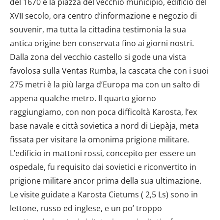
del 1670 e la piazza del vecchio municipio, edificio del
XVII secolo, ora centro d’informazione e negozio di
souvenir, ma tutta la cittadina testimonia la sua
antica origine ben conservata fino ai giorni nostri.
Dalla zona del vecchio castello si gode una vista
favolosa sulla Ventas Rumba, la cascata che con i suoi
275 metri è la più larga d’Europa ma con un salto di
appena qualche metro. Il quarto giorno
raggiungiamo, con non poca difficoltà Karosta, l’ex
base navale e città sovietica a nord di Liepàja, meta
fissata per visitare la omonima prigione militare.
L’edificio in mattoni rossi, concepito per essere un
ospedale, fu requisito dai sovietici e riconvertito in
prigione militare ancor prima della sua ultimazione.
Le visite guidate a Karosta Cietums ( 2,5 Ls) sono in
lettone, russo ed inglese, e un po’ troppo