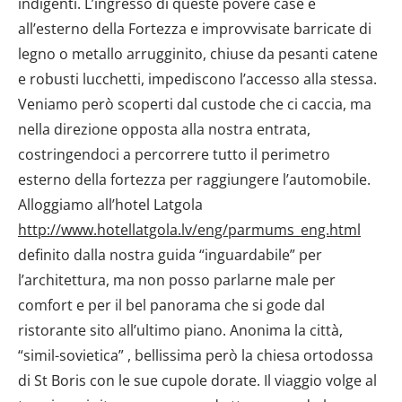
indigenti. L’ingresso di queste povere case è
all’esterno della Fortezza e improvvisate barricate di
legno o metallo arrugginito, chiuse da pesanti catene
e robusti lucchetti, impediscono l’accesso alla stessa.
Veniamo però scoperti dal custode che ci caccia, ma
nella direzione opposta alla nostra entrata,
costringendoci a percorrere tutto il perimetro
esterno della fortezza per raggiungere l’automobile.
Alloggiamo all’hotel Latgola
http://www.hotellatgola.lv/eng/parmums_eng.html
definito dalla nostra guida “inguardabile” per
l’architettura, ma non posso parlarne male per
comfort e per il bel panorama che si gode dal
ristorante sito all’ultimo piano. Anonima la città,
“simil-sovietica” , bellissima però la chiesa ortodossa
di St Boris con le sue cupole dorate. Il viaggio volge al