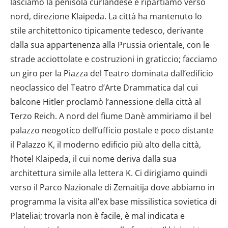
lasciamo la penisola curlandese e ripartiamo verso
nord, direzione Klaipeda. La città ha mantenuto lo
stile architettonico tipicamente tedesco, derivante
dalla sua appartenenza alla Prussia orientale, con le
strade acciottolate e costruzioni in graticcio; facciamo
un giro per la Piazza del Teatro dominata dall’edificio
neoclassico del Teatro d’Arte Drammatica dal cui
balcone Hitler proclamò l’annessione della città al
Terzo Reich. A nord del fiume Danè ammiriamo il bel
palazzo neogotico dell’ufficio postale e poco distante
il Palazzo K, il moderno edificio più alto della città,
l’hotel Klaipeda, il cui nome deriva dalla sua
architettura simile alla lettera K. Ci dirigiamo quindi
verso il Parco Nazionale di Zemaitija dove abbiamo in
programma la visita all’ex base missilistica sovietica di
Plateliai; trovarla non è facile, è mal indicata e