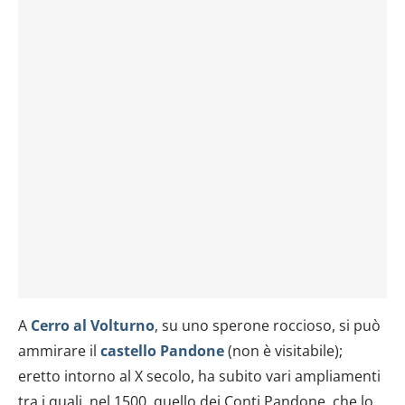
A
Cerro al Volturno
, su uno sperone roccioso, si può
ammirare il
castello Pandone
(non è visitabile);
eretto intorno al X secolo, ha subito vari ampliamenti
tra i quali, nel 1500, quello dei Conti Pandone, che lo