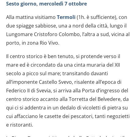
Sesto giorno, mercoledì 7 ottobre
Alla mattina visitiamo
Termoli
(1h. è sufficiente), con
due spiagge sabbiose, una a nord della città, lungo il
Lungomare Cristoforo Colombo, l’altra a sud, vicina al
porto, in zona Rio Vivo.
Il centro storico è ben tenuto, si protende verso il
mare ed è circondato da una cinta muraria del XII
secolo a picco sul mare; transitando davanti
all’imponente Castello Svevo, risalente all’epoca di
Federico II di Svevia, si arriva alla Porta d’ingresso del
centro storico accanto alla Torretta del Belvedere, da
qui ci si addentra in un dedalo di vicoletti di pietra su
cui affacciano le casette dei pescatori, tanti negozietti
e ristoranti.