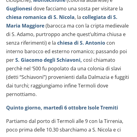
Guglionesi
dove facciamo una sosta per visitare la
chiesa romanica di S. Nicola
, la
collegiata di S.
Maria
Maggiore
(barocca ma con la cripta medievale
di S. Adamo, purtroppo anche quest’ultima chiusa e
senza riferimenti) e la
chiesa di S. Antonio
con
interno barocco ed esterno romanico; passando poi
per
S. Giacomo degli Schiavoni,
così chiamato
perchè nel ‘500 fu popolato da una colonia di slavi
(detti “Schiavoni”) provenienti dalla Dalmazia e fuggiti
dai turchi; raggiungiamo infine Termoli dove
pernottiamo.
Quinto giorno, martedì 6 ottobre
Isole Tremiti
Partiamo dal porto di Termoli alle 9 con la Tirrenia,
poco prima delle 10.30 sbarchiamo a S. Nicola e ci