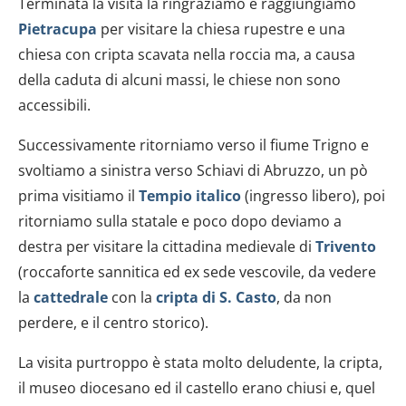
Terminata la visita la ringraziamo e raggiungiamo
Pietracupa
per visitare la chiesa rupestre e una
chiesa con cripta scavata nella roccia ma, a causa
della caduta di alcuni massi, le chiese non sono
accessibili.
Successivamente ritorniamo verso il fiume Trigno e
svoltiamo a sinistra verso Schiavi di Abruzzo, un pò
prima visitiamo il
Tempio italico
(ingresso libero), poi
ritorniamo sulla statale e poco dopo deviamo a
destra per visitare la cittadina medievale di
Trivento
(roccaforte sannitica ed ex sede vescovile, da vedere
la
cattedrale
con la
cripta di S. Casto
, da non
perdere, e il centro storico).
La visita purtroppo è stata molto deludente, la cripta,
il museo diocesano ed il castello erano chiusi e, quel