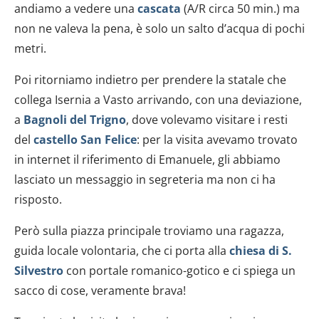
andiamo a vedere una
cascata
(A/R circa 50 min.) ma
non ne valeva la pena, è solo un salto d’acqua di pochi
metri.
Poi ritorniamo indietro per prendere la statale che
collega Isernia a Vasto arrivando, con una deviazione,
a
Bagnoli del Trigno
, dove volevamo visitare i resti
del
castello San Felice
: per la visita avevamo trovato
in internet il riferimento di Emanuele, gli abbiamo
lasciato un messaggio in segreteria ma non ci ha
risposto.
Però sulla piazza principale troviamo una ragazza,
guida locale volontaria, che ci porta alla
chiesa di S.
Silvestro
con portale romanico-gotico e ci spiega un
sacco di cose, veramente brava!