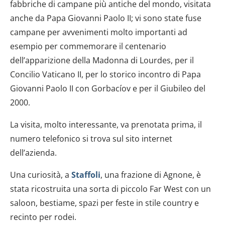
fabbriche di campane più antiche del mondo, visitata
anche da Papa Giovanni Paolo II; vi sono state fuse
campane per avvenimenti molto importanti ad
esempio per commemorare il centenario
dell’apparizione della Madonna di Lourdes, per il
Concilio Vaticano II, per lo storico incontro di Papa
Giovanni Paolo II con Gorbacíov e per il Giubileo del
2000.
La visita, molto interessante, va prenotata prima, il
numero telefonico si trova sul sito internet
dell’azienda.
Una curiosità, a
Staffoli
, una frazione di Agnone, è
stata ricostruita una sorta di piccolo Far West con un
saloon, bestiame, spazi per feste in stile country e
recinto per rodei.