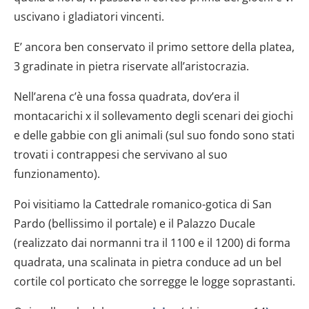
uscivano i gladiatori vincenti.
E’ ancora ben conservato il primo settore della platea,
3 gradinate in pietra riservate all’aristocrazia.
Nell’arena c’è una fossa quadrata, dov’era il
montacarichi x il sollevamento degli scenari dei giochi
e delle gabbie con gli animali (sul suo fondo sono stati
trovati i contrappesi che servivano al suo
funzionamento).
Poi visitiamo la Cattedrale romanico-gotica di San
Pardo (bellissimo il portale) e il Palazzo Ducale
(realizzato dai normanni tra il 1100 e il 1200) di forma
quadrata, una scalinata in pietra conduce ad un bel
cortile col porticato che sorregge le logge soprastanti.