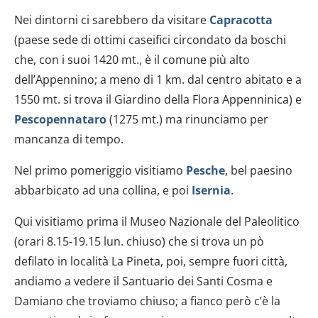
Nei dintorni ci sarebbero da visitare
Capracotta
(paese sede di ottimi caseifici circondato da boschi
che, con i suoi 1420 mt., è il comune più alto
dell’Appennino; a meno di 1 km. dal centro abitato e a
1550 mt. si trova il Giardino della Flora Appenninica) e
Pescopennataro
(1275 mt.) ma rinunciamo per
mancanza di tempo.
Nel primo pomeriggio visitiamo
Pesche
, bel paesino
abbarbicato ad una collina, e poi
Isernia
.
Qui visitiamo prima il Museo Nazionale del Paleolitico
(orari 8.15-19.15 lun. chiuso) che si trova un pò
defilato in località La Pineta, poi, sempre fuori città,
andiamo a vedere il Santuario dei Santi Cosma e
Damiano che troviamo chiuso; a fianco però c’è la