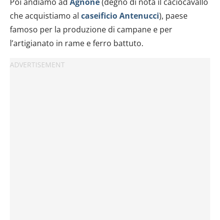
Poi andiamo ad
Agnone
(degno di nota il caciocavallo
che acquistiamo al
caseificio Antenucci
), paese
famoso per la produzione di campane e per
l’artigianato in rame e ferro battuto.