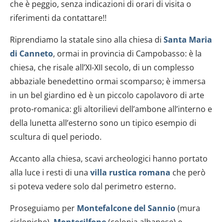
che è peggio, senza indicazioni di orari di visita o
riferimenti da contattare!!
Riprendiamo la statale sino alla chiesa di
Santa Maria
di Canneto
, ormai in provincia di Campobasso: è la
chiesa, che risale all’XI-XII secolo, di un complesso
abbaziale benedettino ormai scomparso; è immersa
in un bel giardino ed è un piccolo capolavoro di arte
proto-romanica: gli altorilievi dell’ambone all’interno e
della lunetta all’esterno sono un tipico esempio di
scultura di quel periodo.
Accanto alla chiesa, scavi archeologici hanno portato
alla luce i resti di una
villa rustica romana
che però
si poteva vedere solo dal perimetro esterno.
Proseguiamo per
Montefalcone del Sannio
(mura
ciclopiche),
Montecilfone
(colonia albanese) e