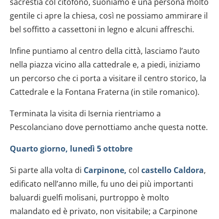
sacrestia col citofono, suoniamo e una persona molto
gentile ci apre la chiesa, così ne possiamo ammirare il
bel soffitto a cassettoni in legno e alcuni affreschi.
Infine puntiamo al centro della città, lasciamo l’auto
nella piazza vicino alla cattedrale e, a piedi, iniziamo
un percorso che ci porta a visitare il centro storico, la
Cattedrale e la Fontana Fraterna (in stile romanico).
Terminata la visita di Isernia rientriamo a
Pescolanciano dove pernottiamo anche questa notte.
Quarto giorno, lunedì 5 ottobre
Si parte alla volta di
Carpinone,
col
castello Caldora
,
edificato nell’anno mille, fu uno dei più importanti
baluardi guelfi molisani, purtroppo è molto
malandato ed è privato, non visitabile; a Carpinone