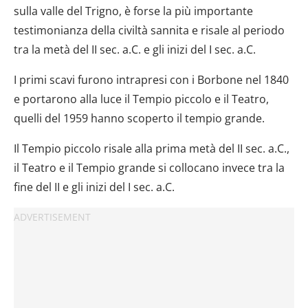
sulla valle del Trigno, è forse la più importante
testimonianza della civiltà sannita e risale al periodo
tra la metà del II sec. a.C. e gli inizi del I sec. a.C.
I primi scavi furono intrapresi con i Borbone nel 1840
e portarono alla luce il Tempio piccolo e il Teatro,
quelli del 1959 hanno scoperto il tempio grande.
Il Tempio piccolo risale alla prima metà del II sec. a.C.,
il Teatro e il Tempio grande si collocano invece tra la
fine del II e gli inizi del I sec. a.C.