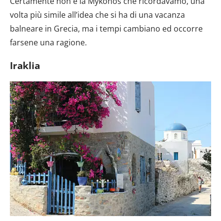
Certamente non è la Mykonos che ricordavamo, una
volta più simile all’idea che si ha di una vacanza
balneare in Grecia, ma i tempi cambiano ed occorre
farsene una ragione.
Iraklia