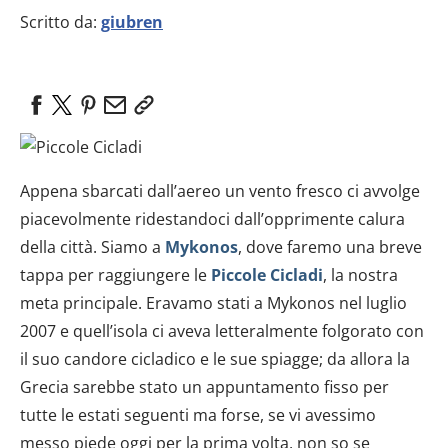
Scritto da:
giubren
Appena sbarcati dall’aereo un vento fresco ci avvolge
piacevolmente ridestandoci dall’opprimente calura
della città. Siamo a
Mykonos
, dove faremo una breve
tappa per raggiungere le
Piccole Cicladi
, la nostra
meta principale. Eravamo stati a Mykonos nel luglio
2007 e quell’isola ci aveva letteralmente folgorato con
il suo candore cicladico e le sue spiagge; da allora la
Grecia sarebbe stato un appuntamento fisso per
tutte le estati seguenti ma forse, se vi avessimo
messo piede oggi per la prima volta, non so se