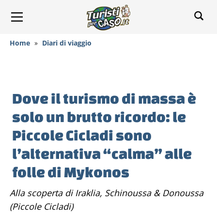
Home
»
Diari di viaggio
Dove il turismo di massa è
solo un brutto ricordo: le
Piccole Cicladi sono
l’alternativa “calma” alle
folle di Mykonos
alla scoperta di Iraklia, Schinoussa & Donoussa
(Piccole Cicladi)