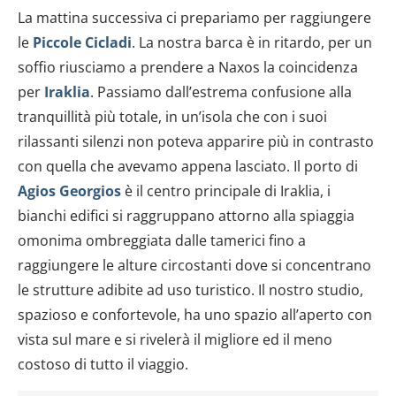
La mattina successiva ci prepariamo per raggiungere
le
Piccole Cicladi
. La nostra barca è in ritardo, per un
soffio riusciamo a prendere a Naxos la coincidenza
per
Iraklia
. Passiamo dall’estrema confusione alla
tranquillità più totale, in un’isola che con i suoi
rilassanti silenzi non poteva apparire più in contrasto
con quella che avevamo appena lasciato. Il porto di
Agios Georgios
è il centro principale di Iraklia, i
bianchi edifici si raggruppano attorno alla spiaggia
omonima ombreggiata dalle tamerici fino a
raggiungere le alture circostanti dove si concentrano
le strutture adibite ad uso turistico. Il nostro studio,
spazioso e confortevole, ha uno spazio all’aperto con
vista sul mare e si rivelerà il migliore ed il meno
costoso di tutto il viaggio.