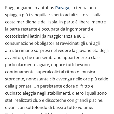
Raggiungiamo in autobus
Paraga
, in teoria una
spiaggia più tranquilla rispetto ad altri litorali sulla
costa meridionale dell’isola. In parte è libera, mentre
la parte restante è occupata da ingombranti e
costosissimi lettini (la maggioranza a 80 € +
consumazione obbligatoria) ravvicinati gli uni agli
altri. Si rimane sorpresi nel vedere la giovane età degli
avventori, che non sembrano appartenere a classi
particolarmente agiate, eppure tutti bevono
continuamente superalcolici al ritmo di musica
stordente, nonostante ciò avvenga nelle ore più calde
della giornata. Un persistente odore di fritto e
cucinato aleggia negli stabilimenti, dietro i quali sono
stati realizzati club e discoteche con grandi piscine,
divani con sottofondo di bassi a tutto volume.