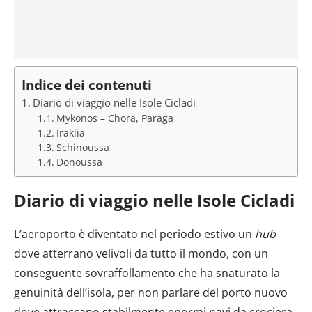
Indice dei contenuti
Diario di viaggio nelle Isole Cicladi
Mykonos – Chora, Paraga
Iraklia
Schinoussa
Donoussa
Diario di viaggio nelle Isole Cicladi
L’aeroporto è diventato nel periodo estivo un
hub
dove atterrano velivoli da tutto il mondo, con un
conseguente sovraffollamento che ha snaturato la
genuinità dell’isola, per non parlare del porto nuovo
dove attraccano stabilmente enormi navi da crociera.