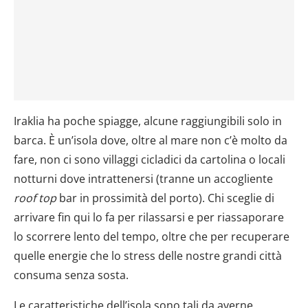
Iraklia ha poche spiagge, alcune raggiungibili solo in
barca. È un’isola dove, oltre al mare non c’è molto da
fare, non ci sono villaggi cicladici da cartolina o locali
notturni dove intrattenersi (tranne un accogliente
roof top
bar in prossimità del porto). Chi sceglie di
arrivare fin qui lo fa per rilassarsi e per riassaporare
lo scorrere lento del tempo, oltre che per recuperare
quelle energie che lo stress delle nostre grandi città
consuma senza sosta.
Le caratteristiche dell’isola sono tali da averne