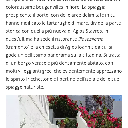
coloratissime bouganvilles in fiore. La spiaggia
prospicente il porto, con delle aree delimitate in cui
hanno nidificato le tartarughe di mare, divide la parte
storica con quella più nuova di Agios Stavros. In
quest’ultima ha sede il ristorante
Iliovasilema
(tramonto) e la chiesetta di Agios Ioannis da cui si
gode un bellissimo panorama sulla cittadina. Si tratta
di un borgo verace e più densamente abitato, con
molti villeggianti greci che evidentemente apprezzano
lo spirito fricchettone e libertino dell’isola e delle sue
spiagge naturiste.