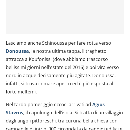
Lasciamo anche Schinoussa per fare rotta verso
Donoussa
, la nostra ultima tappa. Il traghetto
attracca a Koufonissi (dove abbiamo trascorso
bellissimi giorni nell’estate del 2016) e poi vira verso
nord in acque decisamente più agitate. Donoussa,
infatti, si trova in mare aperto ed è più esposta al
forte meltemi.
Nel tardo pomeriggio eccoci arrivati ad
Agios
Stavros
, il capoluogo dell’isola. Si tratta di un villaggio
dagli angoli pittoreschi, tra cui una bella chiesa con
campanile di inizio ‘900 circondata da candidi edifici e