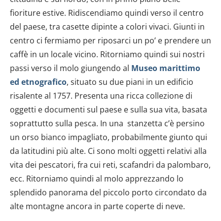
fioriture estive. Ridiscendiamo quindi verso il centro
del paese, tra casette dipinte a colori vivaci. Giunti in
centro ci fermiamo per riposarci un po’ e prendere un
caffè in un locale vicino. Ritorniamo quindi sui nostri
passi verso il molo giungendo al
Museo marittimo
ed etnografico
, situato su due piani in un edificio
risalente al 1757. Presenta una ricca collezione di
oggetti e documenti sul paese e sulla sua vita, basata
soprattutto sulla pesca. In una stanzetta c’è persino
un orso bianco impagliato, probabilmente giunto qui
da latitudini più alte. Ci sono molti oggetti relativi alla
vita dei pescatori, fra cui reti, scafandri da palombaro,
ecc. Ritorniamo quindi al molo apprezzando lo
splendido panorama del piccolo porto circondato da
alte montagne ancora in parte coperte di neve.