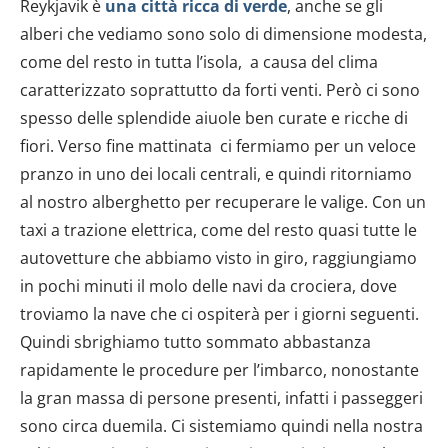
Reykjavik è
una città ricca di verde
, anche se gli
alberi che vediamo sono solo di dimensione modesta,
come del resto in tutta l’isola, a causa del clima
caratterizzato soprattutto da forti venti. Però ci sono
spesso delle splendide aiuole ben curate e ricche di
fiori. Verso fine mattinata ci fermiamo per un veloce
pranzo in uno dei locali centrali, e quindi ritorniamo
al nostro alberghetto per recuperare le valige. Con un
taxi a trazione elettrica, come del resto quasi tutte le
autovetture che abbiamo visto in giro, raggiungiamo
in pochi minuti il molo delle navi da crociera, dove
troviamo la nave che ci ospiterà per i giorni seguenti.
Quindi sbrighiamo tutto sommato abbastanza
rapidamente le procedure per l’imbarco, nonostante
la gran massa di persone presenti, infatti i passeggeri
sono circa duemila. Ci sistemiamo quindi nella nostra