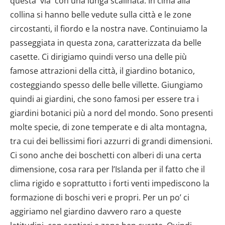
questa via con una lunga scalinata. In cima alla
collina si hanno belle vedute sulla città e le zone
circostanti, il fiordo e la nostra nave. Continuiamo la
passeggiata in questa zona, caratterizzata da belle
casette. Ci dirigiamo quindi verso una delle più
famose attrazioni della città, il giardino botanico,
costeggiando spesso delle belle villette. Giungiamo
quindi ai giardini, che sono famosi per essere tra i
giardini botanici più a nord del mondo. Sono presenti
molte specie, di zone temperate e di alta montagna,
tra cui dei bellissimi fiori azzurri di grandi dimensioni.
Ci sono anche dei boschetti con alberi di una certa
dimensione, cosa rara per l’Islanda per il fatto che il
clima rigido e soprattutto i forti venti impediscono la
formazione di boschi veri e propri. Per un po’ ci
aggiriamo nel giardino davvero raro a queste