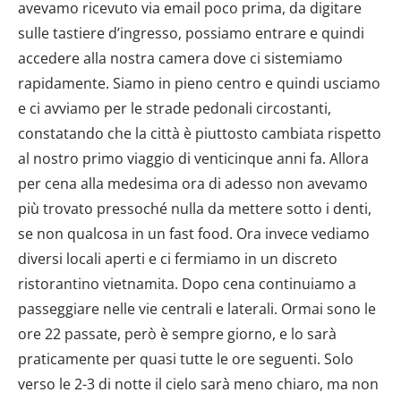
avevamo ricevuto via email poco prima, da digitare
sulle tastiere d’ingresso, possiamo entrare e quindi
accedere alla nostra camera dove ci sistemiamo
rapidamente. Siamo in pieno centro e quindi usciamo
e ci avviamo per le strade pedonali circostanti,
constatando che la città è piuttosto cambiata rispetto
al nostro primo viaggio di venticinque anni fa. Allora
per cena alla medesima ora di adesso non avevamo
più trovato pressoché nulla da mettere sotto i denti,
se non qualcosa in un fast food. Ora invece vediamo
diversi locali aperti e ci fermiamo in un discreto
ristorantino vietnamita. Dopo cena continuiamo a
passeggiare nelle vie centrali e laterali. Ormai sono le
ore 22 passate, però è sempre giorno, e lo sarà
praticamente per quasi tutte le ore seguenti. Solo
verso le 2-3 di notte il cielo sarà meno chiaro, ma non