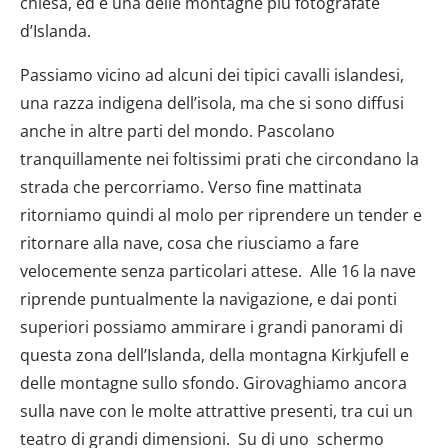
chiesa, ed è una delle montagne più fotografate
d’Islanda.
Passiamo vicino ad alcuni dei tipici cavalli islandesi,
una razza indigena dell’isola, ma che si sono diffusi
anche in altre parti del mondo. Pascolano
tranquillamente nei foltissimi prati che circondano la
strada che percorriamo. Verso fine mattinata
ritorniamo quindi al molo per riprendere un tender e
ritornare alla nave, cosa che riusciamo a fare
velocemente senza particolari attese. Alle 16 la nave
riprende puntualmente la navigazione, e dai ponti
superiori possiamo ammirare i grandi panorami di
questa zona dell’Islanda, della montagna Kirkjufell e
delle montagne sullo sfondo. Girovaghiamo ancora
sulla nave con le molte attrattive presenti, tra cui un
teatro di grandi dimensioni. Su di uno schermo