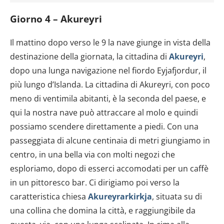
Giorno 4 – Akureyri
Il mattino dopo verso le 9 la nave giunge in vista della
destinazione della giornata, la cittadina di
Akureyri
,
dopo una lunga navigazione nel fiordo Eyjafjordur, il
più lungo d’Islanda. La cittadina di Akureyri, con poco
meno di ventimila abitanti, è la seconda del paese, e
qui la nostra nave può attraccare al molo e quindi
possiamo scendere direttamente a piedi. Con una
passeggiata di alcune centinaia di metri giungiamo in
centro, in una bella via con molti negozi che
esploriamo, dopo di esserci accomodati per un caffè
in un pittoresco bar. Ci dirigiamo poi verso la
caratteristica chiesa
Akureyrarkirkja
, situata su di
una collina che domina la città, e raggiungibile da