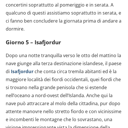
concertini soprattutto al pomeriggio e in serata. A
qualcuno di questi assistiamo soprattutto in serata, e
ci fanno ben concludere la giornata prima di andare a
dormire.
Giorno 5 – Isafjordur
Dopo una notte tranquilla verso le otto del mattino la
nave giunge alla terza destinazione islandese, il paese
di
Isafjordur
che conta circa tremila abitanti ed è la
maggiore località dei fiordi occidentali, quei fiordi che
si trovano nella grande penisola che si estende
nell’oceano a nord-ovest dell’Islanda. Anche qui la
nave può attraccare al molo della cittadina, pur dopo
attente manovre nello stretto fiordo e con vicinissime
e incombenti le montagne che lo sovrastano, una
visione impressionante vista la dimensione della