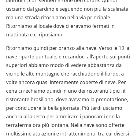
latitudini, con sentieri e zone ben curate. Quindi
usciamo dal giardino e seguendo non più la scalinata
ma una strada ritorniamo nella via principale.
Ritorniamo al locale dove ci eravamo fermati in
mattinata e ci riposiamo.
Ritorniamo quindi per pranzo alla nave. Verso le 19 la
nave riparte puntuale, e recandoci all’aperto sui ponti
superiori abbiamo modo di vedere abbastanza da
vicino le alte montagne che racchiudono il fiordo, a
volte ancora quasi interamente coperte di neve. Per
cena ci rechiamo quindi in uno dei ristoranti tipici, il
ristorante brasiliano, dove avevamo la prenotazione,
per concludere la bella giornata. Più tardi usciamo
ancora all’aperto per ammirare i panorami con la
terraferma ora più lontana. Nella nave sono offerte
moltissime attrazioni e intrattenimenti, tra cui diversi