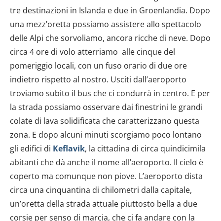
tre destinazioni in Islanda e due in Groenlandia. Dopo
una mezz’oretta possiamo assistere allo spettacolo
delle Alpi che sorvoliamo, ancora ricche di neve. Dopo
circa 4 ore di volo atterriamo alle cinque del
pomeriggio locali, con un fuso orario di due ore
indietro rispetto al nostro. Usciti dall’aeroporto
troviamo subito il bus che ci condurrà in centro. E per
la strada possiamo osservare dai finestrini le grandi
colate di lava solidificata che caratterizzano questa
zona. E dopo alcuni minuti scorgiamo poco lontano
gli edifici di
Keflavik
, la cittadina di circa quindicimila
abitanti che dà anche il nome all’aeroporto. Il cielo è
coperto ma comunque non piove. L’aeroporto dista
circa una cinquantina di chilometri dalla capitale,
un’oretta della strada attuale piuttosto bella a due
corsie per senso di marcia, che ci fa andare con la