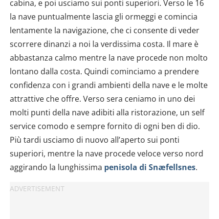
cabina, e poi usciamo sui ponti superiori. Verso le 16
la nave puntualmente lascia gli ormeggi e comincia
lentamente la navigazione, che ci consente di veder
scorrere dinanzi a noi la verdissima costa. Il mare è
abbastanza calmo mentre la nave procede non molto
lontano dalla costa. Quindi cominciamo a prendere
confidenza con i grandi ambienti della nave e le molte
attrattive che offre. Verso sera ceniamo in uno dei
molti punti della nave adibiti alla ristorazione, un self
service comodo e sempre fornito di ogni ben di dio.
Più tardi usciamo di nuovo all’aperto sui ponti
superiori, mentre la nave procede veloce verso nord
aggirando la lunghissima
penisola di Snæfellsnes
.