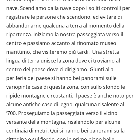
nave. Scendiamo dalla nave dopo i soliti controlli per
registrare le persone che scendono, ed evitare di
abbandonarne qualcuna a terra al momento della
ripartenza. Iniziamo la nostra passeggiata verso il
centro e passiamo accanto al rinomato museo
marittimo, che visiteremo più tardi. Una stretta
lingua di terra unisce la zona dove ci troviamo al
centro del paese dove ci dirigiamo. Giunti alla
periferia del paese si hanno bei panorami sulle
variopinte case di questa zona, con sullo sfondo le
ripide montagne circostanti. Il paese è anche noto per
alcune antiche case di legno, qualcuna risalente al
‘700. Proseguiamo la passeggiata verso il vicino
versante della montagna, risalendolo per alcune
centinaia di metri. Qui si hanno bei panorami sulla
cittadina e sul fiordo, con in primo piano belle