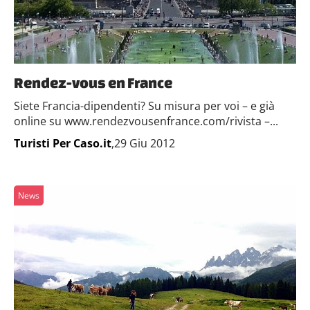
Rendez-vous en France
Siete Francia-dipendenti? Su misura per voi – e già
online su www.rendezvousenfrance.com/rivista –...
Turisti Per Caso.it
,29 Giu 2012
News