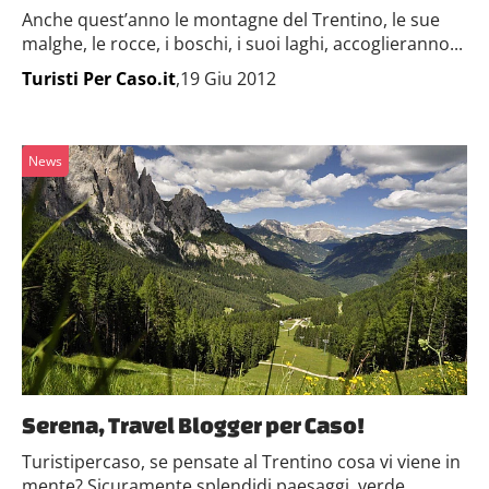
Anche quest’anno le montagne del Trentino, le sue
malghe, le rocce, i boschi, i suoi laghi, accoglieranno...
Turisti Per Caso.it
,19 Giu 2012
News
Serena, Travel Blogger per Caso!
Turistipercaso, se pensate al Trentino cosa vi viene in
mente? Sicuramente splendidi paesaggi, verde,...