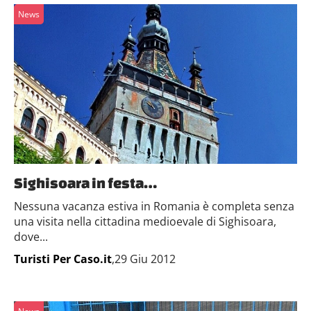
News
Sighisoara in festa…
Nessuna vacanza estiva in Romania è completa senza
una visita nella cittadina medioevale di Sighisoara,
dove...
Turisti Per Caso.it
,29 Giu 2012