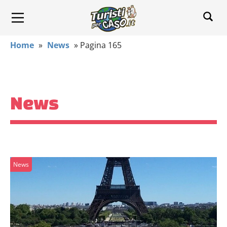
Home
»
News
»
Pagina 165
News
News