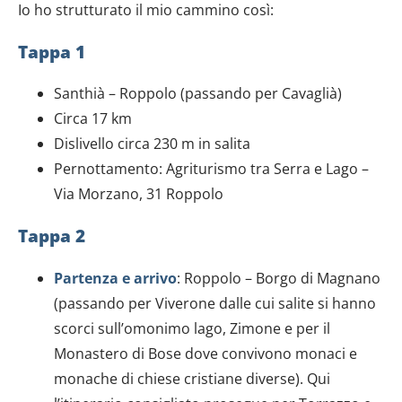
Io ho strutturato il mio cammino così:
Tappa 1
Santhià – Roppolo (passando per Cavaglià)
Circa 17 km
Dislivello circa 230 m in salita
Pernottamento: Agriturismo tra Serra e Lago –
Via Morzano, 31 Roppolo
Tappa 2
Partenza e arrivo
: Roppolo – Borgo di Magnano
(passando per Viverone dalle cui salite si hanno
scorci sull’omonimo lago, Zimone e per il
Monastero di Bose dove convivono monaci e
monache di chiese cristiane diverse). Qui