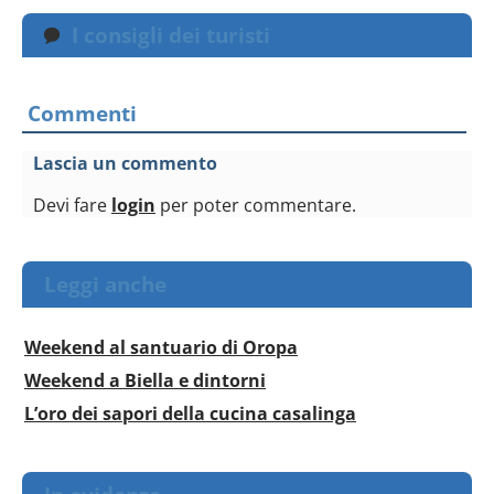
I consigli dei turisti
Commenti
Lascia un commento
Devi fare
login
per poter commentare.
Leggi anche
Weekend al santuario di Oropa
Weekend a Biella e dintorni
L’oro dei sapori della cucina casalinga