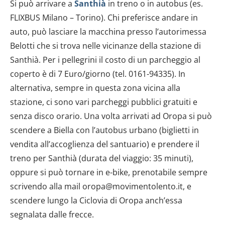
Si può arrivare a
Santhià
in treno o in autobus (es.
FLIXBUS Milano – Torino). Chi preferisce andare in
auto, può lasciare la macchina presso l’autorimessa
Belotti che si trova nelle vicinanze della stazione di
Santhià. Per i pellegrini il costo di un parcheggio al
coperto è di 7 Euro/giorno (tel. 0161-94335). In
alternativa, sempre in questa zona vicina alla
stazione, ci sono vari parcheggi pubblici gratuiti e
senza disco orario. Una volta arrivati ad Oropa si può
scendere a Biella con l’autobus urbano (biglietti in
vendita all’accoglienza del santuario) e prendere il
treno per Santhià (durata del viaggio: 35 minuti),
oppure si può tornare in e-bike, prenotabile sempre
scrivendo alla mail oropa@movimentolento.it, e
scendere lungo la Ciclovia di Oropa anch’essa
segnalata dalle frecce.