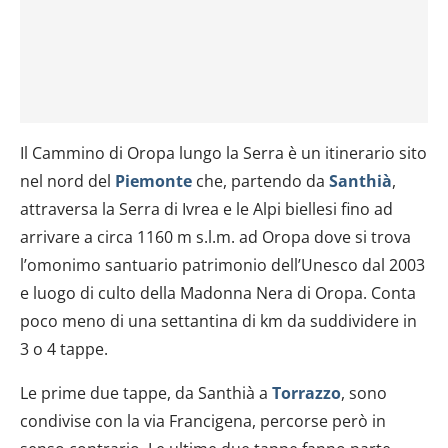
Il Cammino di Oropa lungo la Serra è un itinerario sito
nel nord del
Piemonte
che, partendo da
Santhià
,
attraversa la Serra di Ivrea e le Alpi biellesi fino ad
arrivare a circa 1160 m s.l.m. ad Oropa dove si trova
l’omonimo santuario patrimonio dell’Unesco dal 2003
e luogo di culto della Madonna Nera di Oropa. Conta
poco meno di una settantina di km da suddividere in
3 o 4 tappe.
Le prime due tappe, da Santhià a
Torrazzo
, sono
condivise con la via Francigena, percorse però in