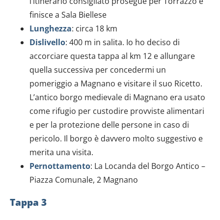
l’itinerario consigliato prosegue per Torrazzo e
finisce a Sala Biellese
Lunghezza
: circa 18 km
Dislivello
: 400 m in salita. Io ho deciso di
accorciare questa tappa al km 12 e allungare
quella successiva per concedermi un
pomeriggio a Magnano e visitare il suo Ricetto.
L’antico borgo medievale di Magnano era usato
come rifugio per custodire provviste alimentari
e per la protezione delle persone in caso di
pericolo. Il borgo è davvero molto suggestivo e
merita una visita.
Pernottamento
: La Locanda del Borgo Antico –
Piazza Comunale, 2 Magnano
Tappa 3