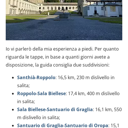
Io vi parlerò della mia esperienza a piedi. Per quanto
riguarda le tappe, in base a quanti giorni avete a
disposizione, la guida consiglia due suddivisioni:
Santhià-Roppolo
: 16,5 km, 230 m dislivello in
salita;
Roppolo-Sala Biellese
: 17,4 km, 400 m dislivello
in salita;
Sala Biellese-Santuario di Graglia
: 16,1 km, 550
m dislivello in salita;
Santuario di Graglia-Santuario di Oropa
: 15,1