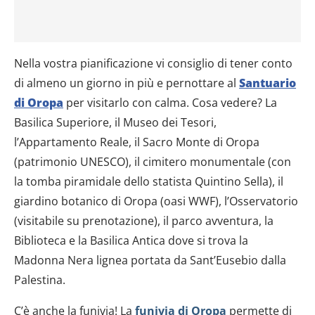
Nella vostra pianificazione vi consiglio di tener conto
di almeno un giorno in più e pernottare al
Santuario
di Oropa
per visitarlo con calma. Cosa vedere? La
Basilica Superiore, il Museo dei Tesori,
l’Appartamento Reale, il Sacro Monte di Oropa
(patrimonio UNESCO), il cimitero monumentale (con
la tomba piramidale dello statista Quintino Sella), il
giardino botanico di Oropa (oasi WWF), l’Osservatorio
(visitabile su prenotazione), il parco avventura, la
Biblioteca e la Basilica Antica dove si trova la
Madonna Nera lignea portata da Sant’Eusebio dalla
Palestina.
C’è anche la funivia! La
funivia di Oropa
permette di