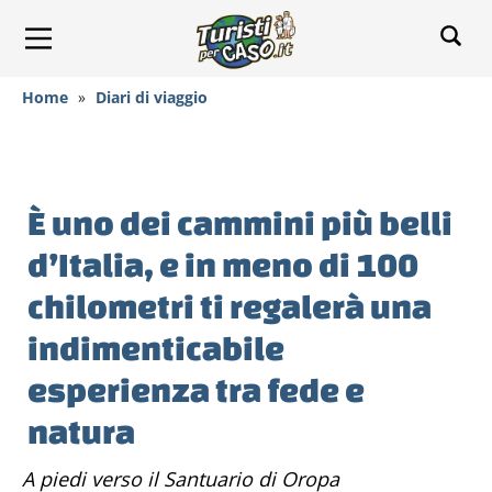
Home
»
Diari di viaggio
È uno dei cammini più belli
d’Italia, e in meno di 100
chilometri ti regalerà una
indimenticabile
esperienza tra fede e
natura
A piedi verso il Santuario di Oropa