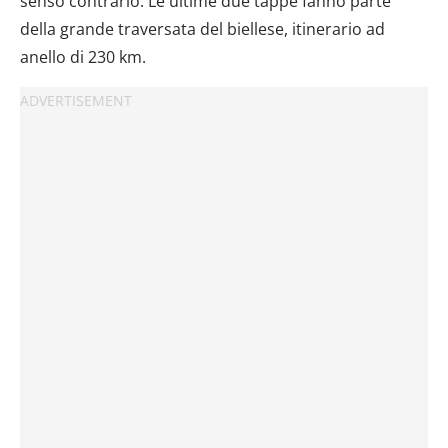
senso contrario. Le ultime due tappe fanno parte
della grande traversata del biellese, itinerario ad
anello di 230 km.