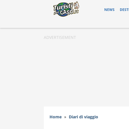
NEWS
DEST
Home
»
Diari di viaggio