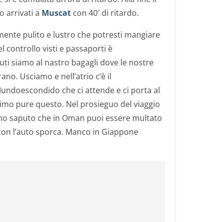
o arrivati a
Muscat
con 40′ di ritardo.
ente pulito e lustro che potresti mangiare
l controllo visti e passaporti è
nuti siamo al nastro bagagli dove le nostre
rano. Usciamo e nell’atrio c’è il
undoescondido che ci attende e ci porta al
imo pure questo. Nel prosieguo del viaggio
mo saputo che in Oman puoi essere multato
i con l’auto sporca. Manco in Giappone