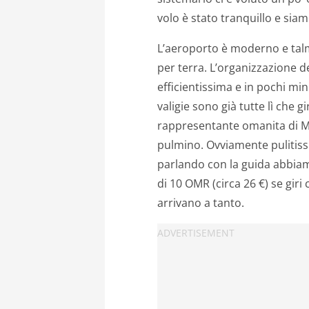
volo è stato tranquillo e siam
L’aeroporto è moderno e talm
per terra. L’organizzazione de
efficientissima e in pochi mi
valigie sono già tutte lì che gi
rappresentante omanita di M
pulmino. Ovviamente pulitiss
parlando con la guida abbia
di 10 OMR (circa 26 €) se gir
arrivano a tanto.