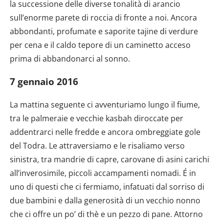
la successione delle diverse tonalità di arancio
sull’enorme parete di roccia di fronte a noi. Ancora
abbondanti, profumate e saporite tajine di verdure
per cena e il caldo tepore di un caminetto acceso
prima di abbandonarci al sonno.
7 gennaio 2016
La mattina seguente ci avventuriamo lungo il fiume,
tra le palmeraie e vecchie kasbah diroccate per
addentrarci nelle fredde e ancora ombreggiate gole
del Todra. Le attraversiamo e le risaliamo verso
sinistra, tra mandrie di capre, carovane di asini carichi
all’inverosimile, piccoli accampamenti nomadi. É in
uno di questi che ci fermiamo, infatuati dal sorriso di
due bambini e dalla generosità di un vecchio nonno
che ci offre un po’ di thè e un pezzo di pane. Attorno