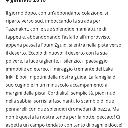
Il giorno dopo, con un’abbondante colazione, si
riparte verso sud, imboccando la strada per
Tazenakht, con le sue splendide manifatture di
tappeti e, abbandonando l’asfalto all’improvviso,
appena passata Foum Zguid, si entra nella pista verso
il deserto. Eccolo di nuovo: il deserto con la sua
polvere, la luce tagliente, il silenzio, il paesaggio
immobile ed etereo, il miraggio tremante del Lake
Iriki. E poi i nipotini della nostra guida. La famiglia di
suo cugino é in un minuscolo accampamento ai
margini della pista. Cordialità, semplicità, piedi nudi
nella sabbia, sorrisi affascinanti, lo scambio di due
pennarelli con due splendidi dromedari di pezza. Ma
non è questa la nostra tenda per la notte, peccato! Ci
aspetta un campo tendato con tanto di bagni e docce!