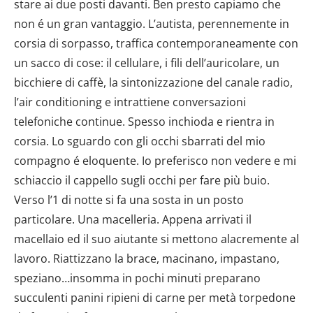
stare ai due posti davanti. Ben presto capiamo che
non é un gran vantaggio. L’autista, perennemente in
corsia di sorpasso, traffica contemporaneamente con
un sacco di cose: il cellulare, i fili dell’auricolare, un
bicchiere di caffè, la sintonizzazione del canale radio,
l’air conditioning e intrattiene conversazioni
telefoniche continue. Spesso inchioda e rientra in
corsia. Lo sguardo con gli occhi sbarrati del mio
compagno é eloquente. Io preferisco non vedere e mi
schiaccio il cappello sugli occhi per fare più buio.
Verso l’1 di notte si fa una sosta in un posto
particolare. Una macelleria. Appena arrivati il
macellaio ed il suo aiutante si mettono alacremente al
lavoro. Riattizzano la brace, macinano, impastano,
speziano…insomma in pochi minuti preparano
succulenti panini ripieni di carne per metà torpedone