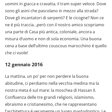
uomini in giacca e cravatta, il tram super veloce. Dove
sono gli asini che pascolano in mezzo alla strada?
Dove gli incantatori di serpenti? E le cicogne? Non ce
ne é più traccia…però con il nostro amico scopriamo
una parte di Casa più antica, coloniale, ancora a
misura d’uomo e non di sola economia. Una buona
cena a base dell’ultimo couscous marocchino é quello
che ci vuole!
12 gennaio 2016
La mattina, un po’ per non perdere la buona
abitudine, ci perdiamo nella vecchia medina ma la
nostra meta é sul mare: la moschea di Hassan II.
Confluenza delle tre grandi religioni, islamismo,
ebraismo e cristianesimo, che ne rappresentano
l’architettura é veramente un luogo mastodontico. Le