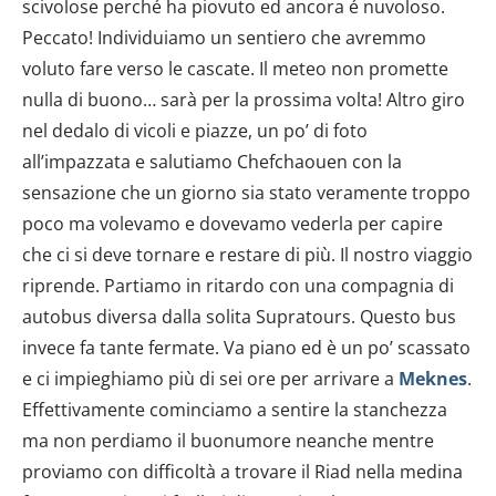
scivolose perché ha piovuto ed ancora é nuvoloso.
Peccato! Individuiamo un sentiero che avremmo
voluto fare verso le cascate. Il meteo non promette
nulla di buono… sarà per la prossima volta! Altro giro
nel dedalo di vicoli e piazze, un po’ di foto
all’impazzata e salutiamo Chefchaouen con la
sensazione che un giorno sia stato veramente troppo
poco ma volevamo e dovevamo vederla per capire
che ci si deve tornare e restare di più. Il nostro viaggio
riprende. Partiamo in ritardo con una compagnia di
autobus diversa dalla solita Supratours. Questo bus
invece fa tante fermate. Va piano ed è un po’ scassato
e ci impieghiamo più di sei ore per arrivare a
Meknes
.
Effettivamente cominciamo a sentire la stanchezza
ma non perdiamo il buonumore neanche mentre
proviamo con difficoltà a trovare il Riad nella medina