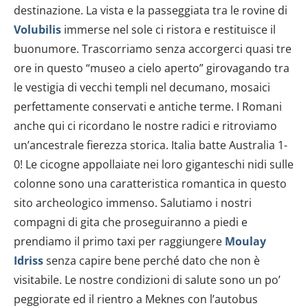
destinazione. La vista e la passeggiata tra le rovine di
Volubilis
immerse nel sole ci ristora e restituisce il
buonumore. Trascorriamo senza accorgerci quasi tre
ore in questo “museo a cielo aperto” girovagando tra
le vestigia di vecchi templi nel decumano, mosaici
perfettamente conservati e antiche terme. I Romani
anche qui ci ricordano le nostre radici e ritroviamo
un’ancestrale fierezza storica. Italia batte Australia 1-
0! Le cicogne appollaiate nei loro giganteschi nidi sulle
colonne sono una caratteristica romantica in questo
sito archeologico immenso. Salutiamo i nostri
compagni di gita che proseguiranno a piedi e
prendiamo il primo taxi per raggiungere
Moulay
Idriss
senza capire bene perché dato che non è
visitabile. Le nostre condizioni di salute sono un po’
peggiorate ed il rientro a Meknes con l’autobus