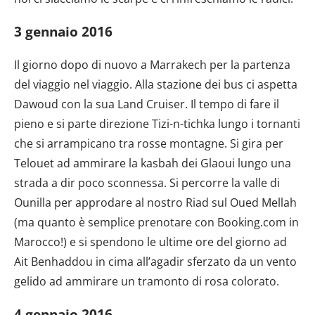
3 gennaio 2016
Il giorno dopo di nuovo a Marrakech per la partenza
del viaggio nel viaggio. Alla stazione dei bus ci aspetta
Dawoud con la sua Land Cruiser. Il tempo di fare il
pieno e si parte direzione Tizi-n-tichka lungo i tornanti
che si arrampicano tra rosse montagne. Si gira per
Telouet ad ammirare la kasbah dei Glaoui lungo una
strada a dir poco sconnessa. Si percorre la valle di
Ounilla per approdare al nostro Riad sul Oued Mellah
(ma quanto è semplice prenotare con Booking.com in
Marocco!) e si spendono le ultime ore del giorno ad
Ait Benhaddou in cima all’agadir sferzato da un vento
gelido ad ammirare un tramonto di rosa colorato.
4 gennaio 2016