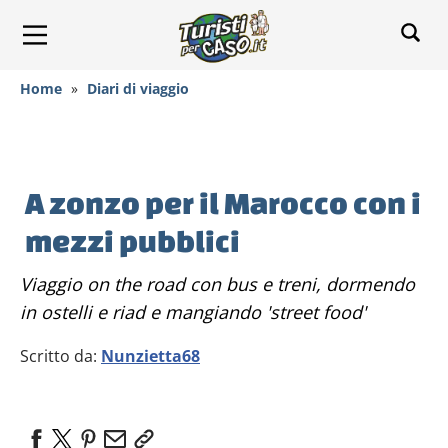
Home
»
Diari di viaggio
A zonzo per il Marocco con i
mezzi pubblici
Viaggio on the road con bus e treni, dormendo
in ostelli e riad e mangiando 'street food'
Scritto da:
Nunzietta68