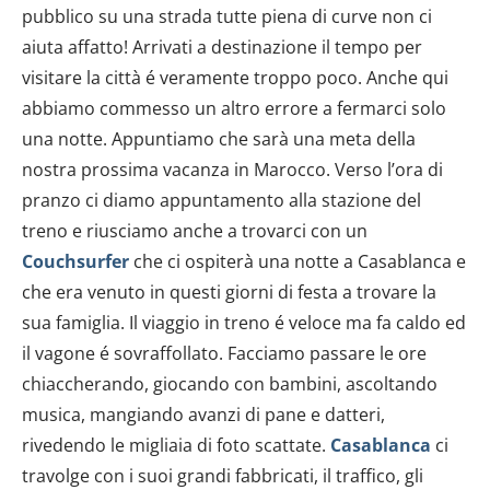
pubblico su una strada tutte piena di curve non ci
aiuta affatto! Arrivati a destinazione il tempo per
visitare la città é veramente troppo poco. Anche qui
abbiamo commesso un altro errore a fermarci solo
una notte. Appuntiamo che sarà una meta della
nostra prossima vacanza in Marocco. Verso l’ora di
pranzo ci diamo appuntamento alla stazione del
treno e riusciamo anche a trovarci con un
Couchsurfer
che ci ospiterà una notte a Casablanca e
che era venuto in questi giorni di festa a trovare la
sua famiglia. Il viaggio in treno é veloce ma fa caldo ed
il vagone é sovraffollato. Facciamo passare le ore
chiaccherando, giocando con bambini, ascoltando
musica, mangiando avanzi di pane e datteri,
rivedendo le migliaia di foto scattate.
Casablanca
ci
travolge con i suoi grandi fabbricati, il traffico, gli