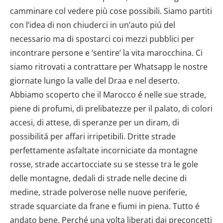
camminare col vedere più cose possibili. Siamo partiti
con l’idea di non chiuderci in un’auto piú del
necessario ma di spostarci coi mezzi pubblici per
incontrare persone e ‘sentire’ la vita marocchina. Ci
siamo ritrovati a contrattare per Whatsapp le nostre
giornate lungo la valle del Draa e nel deserto.
Abbiamo scoperto che il Marocco é nelle sue strade,
piene di profumi, di prelibatezze per il palato, di colori
accesi, di attese, di speranze per un diram, di
possibilitá per affari irripetibili. Dritte strade
perfettamente asfaltate incorniciate da montagne
rosse, strade accartocciate su se stesse tra le gole
delle montagne, dedali di strade nelle decine di
medine, strade polverose nelle nuove periferie,
strade squarciate da frane e fiumi in piena. Tutto é
andato bene. Perché una volta liberati dai preconcetti