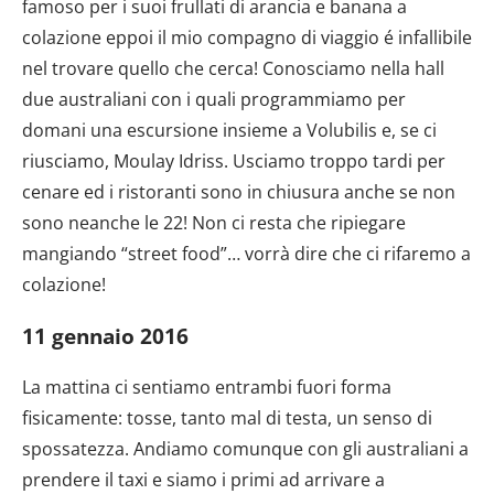
famoso per i suoi frullati di arancia e banana a
colazione eppoi il mio compagno di viaggio é infallibile
nel trovare quello che cerca! Conosciamo nella hall
due australiani con i quali programmiamo per
domani una escursione insieme a Volubilis e, se ci
riusciamo, Moulay Idriss. Usciamo troppo tardi per
cenare ed i ristoranti sono in chiusura anche se non
sono neanche le 22! Non ci resta che ripiegare
mangiando “street food”… vorrà dire che ci rifaremo a
colazione!
11 gennaio 2016
La mattina ci sentiamo entrambi fuori forma
fisicamente: tosse, tanto mal di testa, un senso di
spossatezza. Andiamo comunque con gli australiani a
prendere il taxi e siamo i primi ad arrivare a