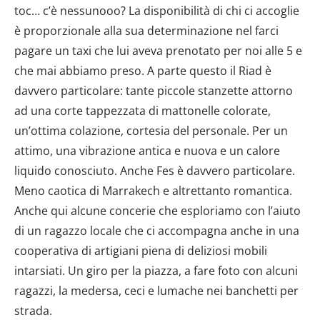
toc… c’è nessunooo? La disponibilità di chi ci accoglie
è proporzionale alla sua determinazione nel farci
pagare un taxi che lui aveva prenotato per noi alle 5 e
che mai abbiamo preso. A parte questo il Riad è
davvero particolare: tante piccole stanzette attorno
ad una corte tappezzata di mattonelle colorate,
un’ottima colazione, cortesia del personale. Per un
attimo, una vibrazione antica e nuova e un calore
liquido conosciuto. Anche Fes è davvero particolare.
Meno caotica di Marrakech e altrettanto romantica.
Anche qui alcune concerie che esploriamo con l’aiuto
di un ragazzo locale che ci accompagna anche in una
cooperativa di artigiani piena di deliziosi mobili
intarsiati. Un giro per la piazza, a fare foto con alcuni
ragazzi, la medersa, ceci e lumache nei banchetti per
strada.