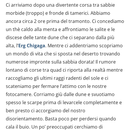
Ci arriviamo dopo una divertente corsa tra sabbie
morbide (troppo) e fronde di tamerici. Abbiamo
ancora circa 2 ore prima del tramonto. Ci concediamo
un thè caldo alla menta e affrontiamo le salite e le
discese delle tante dune che ci separano dalla più
alta, l’
Erg Chigaga
. Mentre ci addentriamo scopriamo
un mondo di vita che si sposta nel deserto trovando
numerose impronte sulla sabbia dorata! Il rumore
lontano di corse tra quad ci riporta alla realtà mentre
raccogliamo gli ultimi raggi radenti del sole e ci
scateniamo per fermare l’attimo con le nostre
fotocamere. Corriamo giù dalle dune e svuotiamo
spesso le scarpe prima di levarcele completamente e
ben presto ci accorgiamo del nostro
disorientamento. Basta poco per perdersi quando
cala il buio. Un po’ preoccupati cerchiamo di