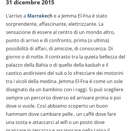
31 dicembre 2015
L’arrivo a
Marrakech
e a Jemma El-Fna é stato
sorprendente, affascinante, elettrizzante. La
sensazione di essere al centro di un mondo altro,
punto di arrivo e di confronto, prima (o ultima)
possibilità di affari, di amicizie, di conoscenza. Di
giorno o di notte. Il contrasto tra la quieta bellezza del
palazzo della Bahia o di quello della kasbah e il
caotico andirivieni del suk o lo sfrecciare dei motorini
tra i vicoli della medina. Jemma El-Fna é come un sole
disegnato da un bambino con i raggi. Si può scegliere
sempre un percorso diverso ed arrivare prima o poi
dove si vuole. Così abbiamo scoperto un buon
hammam dove cambiare pelle , un caffè dove fare
una sosta e attaccarci al wifi o un posto dove
pranzare in terrazza e assaporare nella tajina il