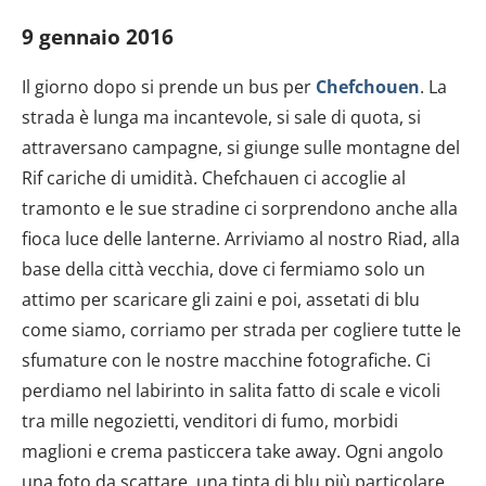
9 gennaio 2016
Il giorno dopo si prende un bus per
Chefchouen
. La
strada è lunga ma incantevole, si sale di quota, si
attraversano campagne, si giunge sulle montagne del
Rif cariche di umidità. Chefchauen ci accoglie al
tramonto e le sue stradine ci sorprendono anche alla
fioca luce delle lanterne. Arriviamo al nostro Riad, alla
base della città vecchia, dove ci fermiamo solo un
attimo per scaricare gli zaini e poi, assetati di blu
come siamo, corriamo per strada per cogliere tutte le
sfumature con le nostre macchine fotografiche. Ci
perdiamo nel labirinto in salita fatto di scale e vicoli
tra mille negozietti, venditori di fumo, morbidi
maglioni e crema pasticcera take away. Ogni angolo
una foto da scattare, una tinta di blu più particolare