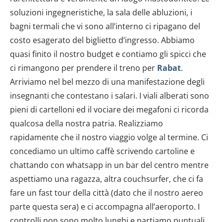
soluzioni ingegneristiche, la sala delle abluzioni, i
bagni termali che vi sono all’interno ci ripagano del
costo esagerato del biglietto d’ingresso. Abbiamo
quasi finito il nostro budget e contiamo gli spicci che
ci rimangono per prendere il treno per
Rabat
.
Arriviamo nel bel mezzo di una manifestazione degli
insegnanti che contestano i salari. I viali alberati sono
pieni di cartelloni ed il vociare dei megafoni ci ricorda
qualcosa della nostra patria. Realizziamo
rapidamente che il nostro viaggio volge al termine. Ci
concediamo un ultimo caffè scrivendo cartoline e
chattando con whatsapp in un bar del centro mentre
aspettiamo una ragazza, altra couchsurfer, che ci fa
fare un fast tour della città (dato che il nostro aereo
parte questa sera) e ci accompagna all’aeroporto. I
controlli non sono molto lunghi e partiamo puntuali.