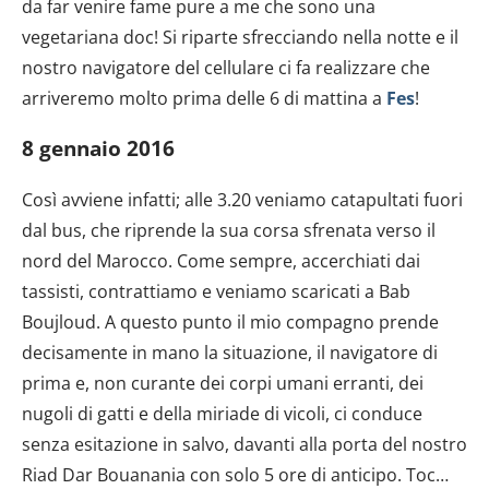
da far venire fame pure a me che sono una
vegetariana doc! Si riparte sfrecciando nella notte e il
nostro navigatore del cellulare ci fa realizzare che
arriveremo molto prima delle 6 di mattina a
Fes
!
8 gennaio 2016
Così avviene infatti; alle 3.20 veniamo catapultati fuori
dal bus, che riprende la sua corsa sfrenata verso il
nord del Marocco. Come sempre, accerchiati dai
tassisti, contrattiamo e veniamo scaricati a Bab
Boujloud. A questo punto il mio compagno prende
decisamente in mano la situazione, il navigatore di
prima e, non curante dei corpi umani erranti, dei
nugoli di gatti e della miriade di vicoli, ci conduce
senza esitazione in salvo, davanti alla porta del nostro
Riad Dar Bouanania con solo 5 ore di anticipo. Toc…