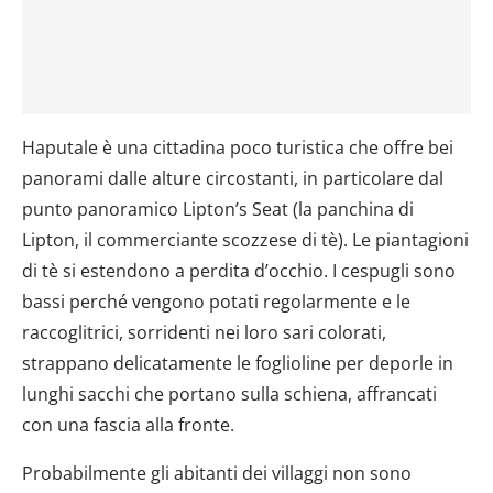
Haputale è una cittadina poco turistica che offre bei
panorami dalle alture circostanti, in particolare dal
punto panoramico Lipton’s Seat (la panchina di
Lipton, il commerciante scozzese di tè). Le piantagioni
di tè si estendono a perdita d’occhio. I cespugli sono
bassi perché vengono potati regolarmente e le
raccoglitrici, sorridenti nei loro sari colorati,
strappano delicatamente le foglioline per deporle in
lunghi sacchi che portano sulla schiena, affrancati
con una fascia alla fronte.
Probabilmente gli abitanti dei villaggi non sono