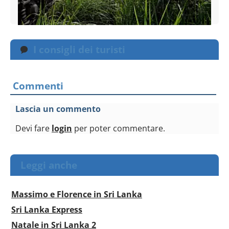
I consigli dei turisti
Commenti
Lascia un commento
Devi fare
login
per poter commentare.
Leggi anche
Massimo e Florence in Sri Lanka
Sri Lanka Express
Natale in Sri Lanka 2