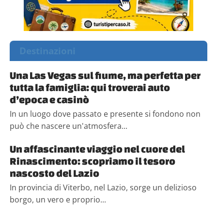
Destinazioni
Una Las Vegas sul fiume, ma perfetta per
tutta la famiglia: qui troverai auto
d’epoca e casinò
In un luogo dove passato e presente si fondono non
può che nascere un'atmosfera...
Un affascinante viaggio nel cuore del
Rinascimento: scopriamo il tesoro
nascosto del Lazio
In provincia di Viterbo, nel Lazio, sorge un delizioso
borgo, un vero e proprio...