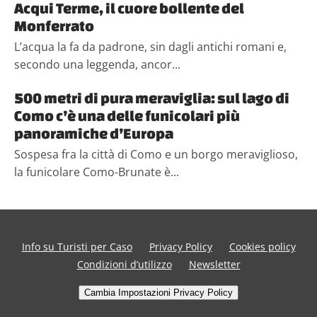
Acqui Terme, il cuore bollente del
Monferrato
L’acqua la fa da padrone, sin dagli antichi romani e,
secondo una leggenda, ancor...
500 metri di pura meraviglia: sul lago di
Como c’è una delle funicolari più
panoramiche d’Europa
Sospesa fra la città di Como e un borgo meraviglioso,
la funicolare Como-Brunate è...
Info su Turisti per Caso
Privacy Policy
Cookies policy
Condizioni d’utilizzo
Newsletter
Cambia Impostazioni Privacy Policy