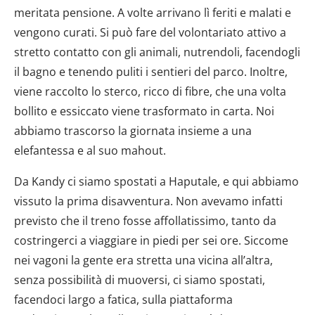
meritata pensione. A volte arrivano lì feriti e malati e
vengono curati. Si può fare del volontariato attivo a
stretto contatto con gli animali, nutrendoli, facendogli
il bagno e tenendo puliti i sentieri del parco. Inoltre,
viene raccolto lo sterco, ricco di fibre, che una volta
bollito e essiccato viene trasformato in carta. Noi
abbiamo trascorso la giornata insieme a una
elefantessa e al suo mahout.
Da Kandy ci siamo spostati a Haputale, e qui abbiamo
vissuto la prima disavventura. Non avevamo infatti
previsto che il treno fosse affollatissimo, tanto da
costringerci a viaggiare in piedi per sei ore. Siccome
nei vagoni la gente era stretta una vicina all’altra,
senza possibilità di muoversi, ci siamo spostati,
facendoci largo a fatica, sulla piattaforma