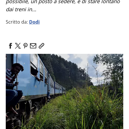
possibile, un posto a sedere, e di stare lontano
dai treni in...
Scritto da:
Dodi