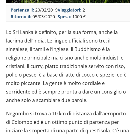
Partenza il:
20/02/2019
Viaggiatori:
2
Ritorno il:
05/03/2020
Spesa:
1000 €
Lo Sri Lanka è definito, per la sua forma, anche la
lacrima dell’India. Le lingue ufficiali sono tre: il
singalese, il tamil e l’inglese. Il Buddhismo è la
religione principale ma ci sno anche molti induisti e
cristiani. Il curry, piatto tradizionale servito con riso,
pollo o pesce, è a base di latte di cocco e spezie, ed è
molto piccante. La gente è molto cordiale e
sorridente ed è sempre pronta a dare un consiglio o
anche solo a scambiare due parole.
Negombo si trova a 10 km di distanza dall’aeroporto
di Colombo ed è un ottimo punto di partenza per
iniziare la scoperta di una parte di quest’isola. C’è una