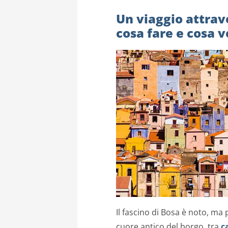
Un viaggio attrav
cosa fare e cosa 
Il fascino di Bosa è noto, ma 
cuore antico del borgo, tra
c