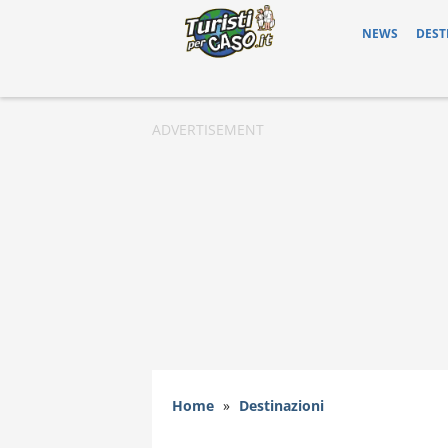
NEWS
DEST
Home
»
Destinazioni