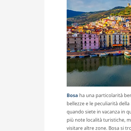
Bosa
ha una particolarità ben
bellezze e le peculiarità della
quando siete in vacanza in qu
più note località turistiche,
visitare altre zone. Bosa si t