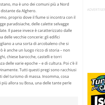
ristano, ma è uno dei comuni più a Nord
 distante da Alghero.
Temo, proprio dove il fiume si incontra con il
e paradisiache, delle calette selvagge
te. Il paese invece è caratterizzato dalle
a delle vecchie concerie: gli edifici
gliano a una sorta di arcobaleno che si
rò è anche un luogo ricco di storia – non
, chiese barocche, castelli e torri
 delle varie epoche – e di cultura. Poi c’è il
vinamente. Tutti questi pregi sono racchiusi
iti del turismo di massa. Insomma, cosa
 più allora su Bosa, una delle tante perle