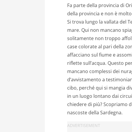
Fa parte della provincia di O
della provincia e non è molto
Si trova lungo la vallata del 
mare. Qui non mancano spiagg
solitamente non troppo affolla
case colorate al pari della zon
affacciano sul fiume e assomi
riflette sull’acqua. Questo pe
mancano complessi dei nuraghi
d’avvistamento a testimonianza
cibo, perché qui si mangia di
in un luogo lontano dai circu
chiedere di più? Scopriamo di
nascoste della Sardegna.