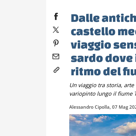
Dalle antich
castello me
viaggio sen
sardo dove 
ritmo del f
Un viaggio tra storia, arte e natura nell'affascinante borgo
variopinto lungo il fiume
Alessandro Cipolla, 07 Mag 20