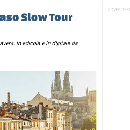
Caso Slow Tour
3