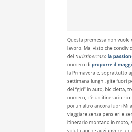
Questa premessa non vuole es
lavoro. Ma, visto che condivi
dei
turistipercaso
la passion
numero di
proporre il maggi
la Primavera e, soprattutto a
settimana lunghi, gite fuori p
dei “giri” in auto, bicicletta
numero, c’è un itinerario ricco
poi un altro ancora fuori-Mila
viaggiare senza pensieri e se
itinerario montano in moto
voluto anche aggiungere un p