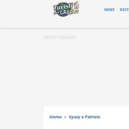
NEWS
DEST
Home
»
Syusy e Patrizio