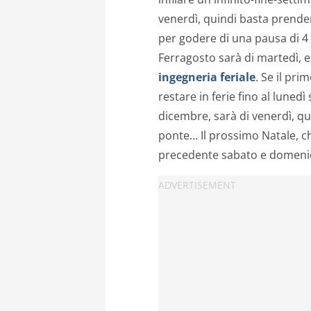
venerdì, quindi basta prenders
per godere di una pausa di 4
Ferragosto sarà di martedì, e
ingegneria feriale
. Se il pr
restare in ferie fino al luned
dicembre, sarà di venerdì, qu
ponte… Il prossimo Natale, ch
precedente sabato e domenica