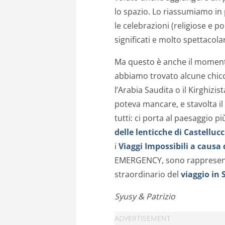
lo spazio. Lo riassumiamo in
le celebrazioni (religiose e p
significati e molto spettacolar
Ma questo è anche il momento
abbiamo trovato alcune chicch
l’Arabia Saudita o il Kirghizis
poteva mancare, e stavolta i
tutti: ci porta al paesaggio pi
delle lenticche di Castellucc
i
Viaggi Impossibili a causa d
EMERGENCY, sono rappresenta
straordinario del
viaggio in 
Syusy & Patrizio