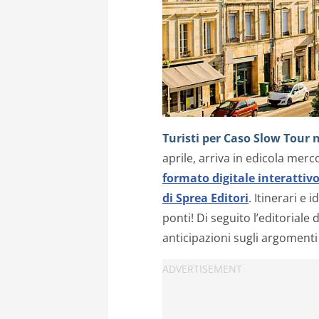
Turisti per Caso Slow Tour
aprile, arriva in edicola merc
formato digitale interattiv
di Sprea Editori
. Itinerari e 
ponti! Di seguito l’editoriale 
anticipazioni sugli argomenti 