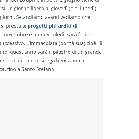
i un giorno libero al giovedì (o al lunedì)
 giorni. Se andiamo avanti vediamo che
 si presta ai
progetti più arditi di
imo novembre è un mercoledì, sarà facile
ì successivo. L’Immacolata (bontà sua) cioè l’8
indi quest’anno sarà il pilastro di un grande
e cade di lunedì, si lega benissimo al
, fino a Santo Stefano.