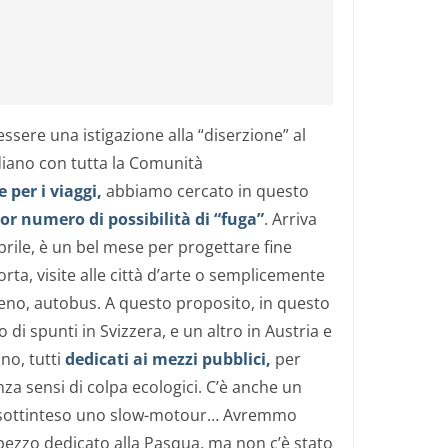
sere una istigazione alla “diserzione” al
diano con tutta la Comunità
e per i viaggi,
abbiamo cercato in questo
or numero di possibilità di “fuga”
. Arriva
prile, è un bel mese per progettare fine
orta, visite alle città d’arte o semplicemente
, treno, autobus. A questo proposito, in questo
 di spunti in Svizzera, e un altro in Austria e
no, tutti
dedicati ai mezzi pubblici,
per
nza sensi di colpa ecologici. C’è anche un
, sottinteso uno slow-motour… Avremmo
ezzo dedicato alla Pasqua, ma non c’è stato