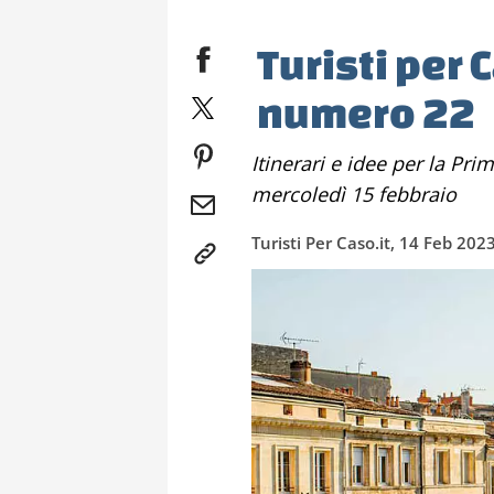
Turisti per 
numero 22
Itinerari e idee per la Primavera. In edicola e in digitale da
mercoledì 15 febbraio
Turisti Per Caso.it, 14 Feb 202