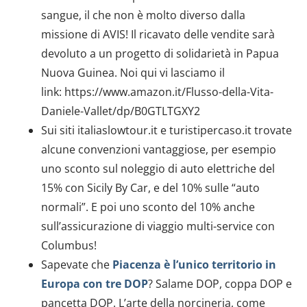
sangue, il che non è molto diverso dalla
missione di AVIS! Il ricavato delle vendite sarà
devoluto a un progetto di solidarietà in Papua
Nuova Guinea. Noi qui vi lasciamo il
link: https://www.amazon.it/Flusso-della-Vita-
Daniele-Vallet/dp/B0GTLTGXY2
Sui siti italiaslowtour.it e turistipercaso.it trovate
alcune convenzioni vantaggiose, per esempio
uno sconto sul noleggio di auto elettriche del
15% con Sicily By Car, e del 10% sulle “auto
normali”. E poi uno sconto del 10% anche
sull’assicurazione di viaggio multi-service con
Columbus!
Sapevate che
Piacenza è l’unico territorio in
Europa con tre DOP
? Salame DOP, coppa DOP e
pancetta DOP. L’arte della norcineria, come