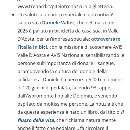
www.trenord.it/giteintreno/ o in biglietteria.
Un saluto a un amico speciale e una notizia! Il
saluto va a
Daniele Vallet
, che nel marzo del
2025 è partito in bicicletta da casa sua, in Valle
D’Aosta, per un’impresa speciale:
attraversare
l’Italia in bici
, con la missione di sostenere AVIS
Valle D’Aosta e AVIS Nazionale, sensibilizzando le
persone sull’importanza di donare il sangue,
promuovendo la cultura del dono e della
solidarietà. Daniele ha percorso 6200 chilometri
in 120 giorni di pedalata, facendo 93 tappe,
dall’Aspromonte fino alle Dolomiti, e venendo
ospitato da moltissime persone. La notizia è che
da questa esperienza è nato un libro, dal titolo
Il
flusso della vita
, che richiama naturalmente
anche il fatto che pedalare… fa circolare il