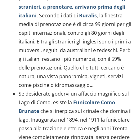
stranieri, a prenotare, arrivano prima degli
italiani
. Secondo i dati di
Ruralis
, la finestra
media di prenotazione è di circa 99 giorni per gli
ospiti internazionali, contro gli 80 giorni degli
italiani. E tra gli stranieri gli inglesi sono i primi a
muoversi, seguiti da australiani e tedeschi. Però
gli italiani restano i più numerosi, con il 59%
delle prenotazioni. Quello che tutti cercano è
natura, una vista panoramica, vigneti, servizi
come piscine o idromassaggio…
Se desiderate godervi un affaccio magnifico sul
Lago di Como, esiste la
Funicolare Como-
Brunate
che si inerpica sul crinale che domina il
lago. Inaugurata nel 1894, nel 1911 la funicolare
passa alla trazione elettrica e negli anni Trenta
viene completamente rinnovata, senza perdere