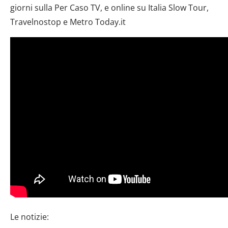
giorni sulla Per Caso TV, e online su Italia Slow Tour,
Travelnostop e Metro Today.it
Le notizie: