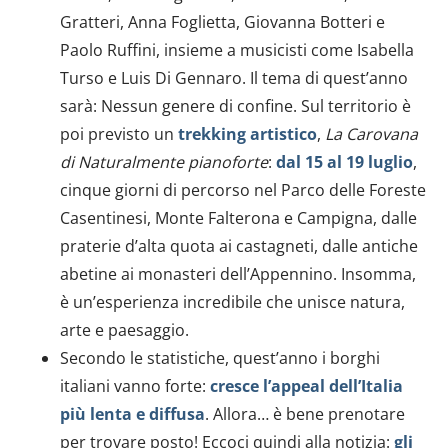
Gratteri, Anna Foglietta, Giovanna Botteri e
Paolo Ruffini, insieme a musicisti come Isabella
Turso e Luis Di Gennaro. Il tema di quest’anno
sarà: Nessun genere di confine. Sul territorio è
poi previsto un
trekking artistico
,
La Carovana
di Naturalmente pianoforte
:
dal 15 al 19 luglio
,
cinque giorni di percorso nel Parco delle Foreste
Casentinesi, Monte Falterona e Campigna, dalle
praterie d’alta quota ai castagneti, dalle antiche
abetine ai monasteri dell’Appennino. Insomma,
è un’esperienza incredibile che unisce natura,
arte e paesaggio.
Secondo le statistiche, quest’anno i borghi
italiani vanno forte:
cresce l’appeal dell’Italia
più lenta e diffusa
. Allora… è bene prenotare
per trovare posto! Eccoci quindi alla notizia:
gli