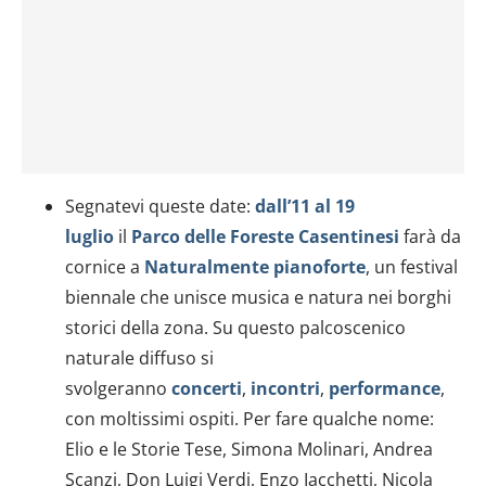
Segnatevi queste date:
dall’11 al 19
luglio
il
Parco delle Foreste Casentinesi
farà da
cornice a
Naturalmente pianoforte
, un festival
biennale che unisce musica e natura nei borghi
storici della zona. Su questo palcoscenico
naturale diffuso si
svolgeranno
concerti
,
incontri
,
performance
,
con moltissimi ospiti. Per fare qualche nome:
Elio e le Storie Tese, Simona Molinari, Andrea
Scanzi, Don Luigi Verdi, Enzo Iacchetti, Nicola