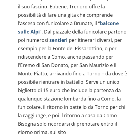
il suo fascino. Ebbene, Trenord offre la
possibilità di fare una gita che comprende
l’ascesa con funicolare a Brunate, il “
balcone
sulle Alpi
”. Dal piazzale della funicolare partono
poi numerosi
sentieri
per itinerari diversi, per
esempio per la Fonte del Pissarottino, o per
ridiscendere a Como, anche passando per
l’Eremo di San Donato, per San Maurizio e il
Monte Piatto, arrivando fino a Torno – da dove è
possibile rientrare in battello. Serve un unico
biglietto di 15 euro che include la partenza da
qualunque stazione lombarda fino a Como, la
funicolare, il ritorno in battello da Torno per chi
la raggiunge, e poi il ritorno a casa da Como.
Bisogna solo ricordarsi di prenotare entro il
giorno prima, sul sito