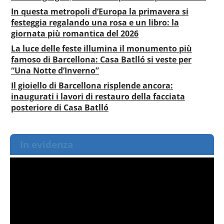
In questa metropoli d’Europa la primavera si
festeggia regalando una rosa e un libro: la
giornata più romantica del 2026
La luce delle feste illumina il monumento più
famoso di Barcellona: Casa Batlló si veste per
“Una Notte d’Inverno”
Il gioiello di Barcellona risplende ancora:
inaugurati i lavori di restauro della facciata
posteriore di Casa Batlló
In evidenza