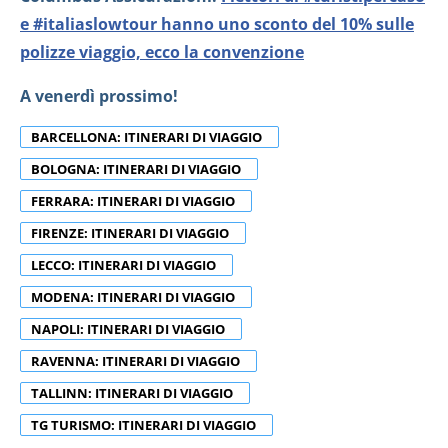
e #italiaslowtour hanno uno sconto del 10% sulle
polizze viaggio, ecco la convenzione
A venerdì prossimo!
BARCELLONA: ITINERARI DI VIAGGIO
BOLOGNA: ITINERARI DI VIAGGIO
FERRARA: ITINERARI DI VIAGGIO
FIRENZE: ITINERARI DI VIAGGIO
LECCO: ITINERARI DI VIAGGIO
MODENA: ITINERARI DI VIAGGIO
NAPOLI: ITINERARI DI VIAGGIO
RAVENNA: ITINERARI DI VIAGGIO
TALLINN: ITINERARI DI VIAGGIO
TG TURISMO: ITINERARI DI VIAGGIO