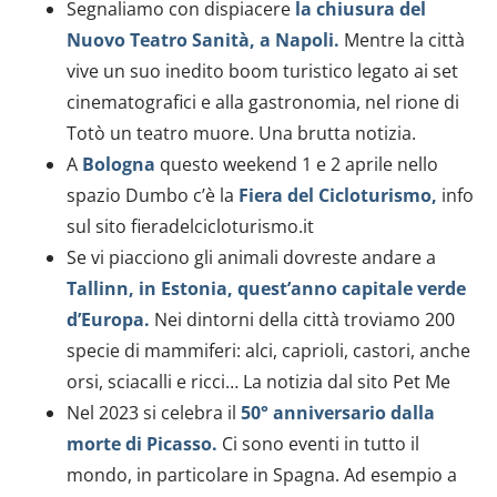
Segnaliamo con dispiacere
la chiusura del
Nuovo Teatro Sanità, a Napoli.
Mentre la città
vive un suo inedito boom turistico legato ai set
cinematografici e alla gastronomia, nel rione di
Totò un teatro muore. Una brutta notizia.
A
Bologna
questo weekend 1 e 2 aprile nello
spazio Dumbo c’è la
Fiera del Cicloturismo,
info
sul sito fieradelcicloturismo.it
Se vi piacciono gli animali dovreste andare a
Tallinn, in Estonia, quest’anno capitale verde
d’Europa.
Nei dintorni della città troviamo 200
specie di mammiferi: alci, caprioli, castori, anche
orsi, sciacalli e ricci… La notizia dal sito Pet Me
Nel 2023 si celebra il
50° anniversario dalla
morte di Picasso.
Ci sono eventi in tutto il
mondo, in particolare in Spagna. Ad esempio a