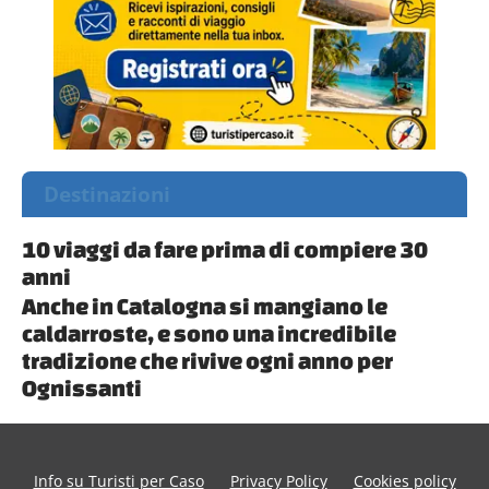
Destinazioni
10 viaggi da fare prima di compiere 30
anni
Anche in Catalogna si mangiano le
caldarroste, e sono una incredibile
tradizione che rivive ogni anno per
Ognissanti
Info su Turisti per Caso
Privacy Policy
Cookies policy