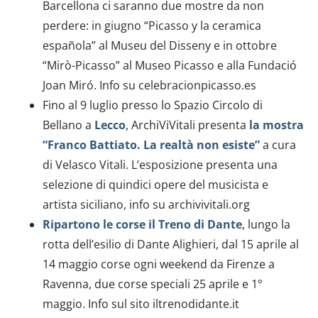
Barcellona ci saranno due mostre da non
perdere: in giugno “Picasso y la ceramica
española” al Museu del Disseny e in ottobre
“Mirò-Picasso” al Museo Picasso e alla Fundació
Joan Miró. Info su celebracionpicasso.es
Fino al 9 luglio presso lo Spazio Circolo di
Bellano a
Lecco
, ArchiViVitali presenta
la mostra
“Franco Battiato. La realtà non esiste”
a cura
di Velasco Vitali. L’esposizione presenta una
selezione di quindici opere del musicista e
artista siciliano, info su archivivitali.org
Ripartono le corse il Treno di Dante
, lungo la
rotta dell’esilio di Dante Alighieri, dal 15 aprile al
14 maggio corse ogni weekend da Firenze a
Ravenna, due corse speciali 25 aprile e 1°
maggio. Info sul sito iltrenodidante.it