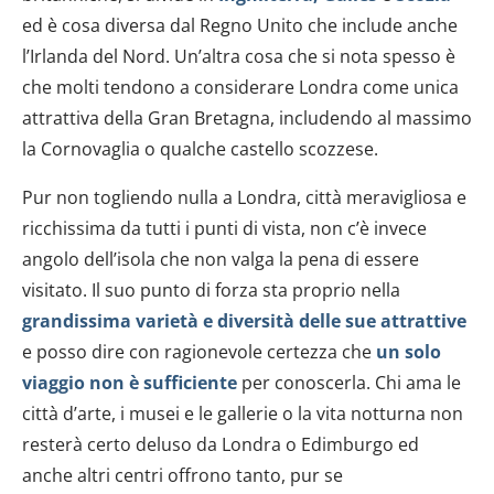
ed è cosa diversa dal Regno Unito che
include anche
l’Irlanda del Nord. Un’altra cosa che si nota spesso è
che molti tendono a considerare Londra come unica
attrattiva della Gran Bretagna, includendo al massimo
la Cornovaglia o qualche castello scozzese.
Pur non togliendo nulla a Londra, città meravigliosa e
ricchissima da tutti i punti di vista, non c’è invece
angolo dell’isola che non valga la pena di essere
visitato. Il suo punto di forza sta proprio nella
grandissima varietà e diversità delle sue attrattive
e posso dire con ragionevole certezza che
un solo
viaggio non è sufficiente
per conoscerla. Chi ama le
città d’arte, i musei e le gallerie o la vita notturna non
resterà certo deluso da Londra o Edimburgo ed
anche altri centri offrono tanto, pur se