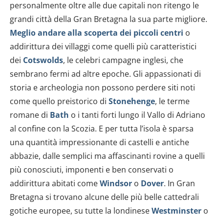
personalmente oltre alle due capitali non ritengo le
grandi città della Gran Bretagna la sua parte migliore.
Meglio andare alla scoperta dei piccoli centri
o
addirittura dei villaggi come quelli più caratteristici
dei
Cotswolds
, le celebri campagne inglesi, che
sembrano fermi ad altre epoche. Gli appassionati di
storia e archeologia non possono perdere siti noti
come quello preistorico di
Stonehenge
, le terme
romane di
Bath
o i tanti forti lungo il Vallo di Adriano
al confine con la Scozia. E per tutta l’isola è sparsa
una quantità impressionante di castelli e antiche
abbazie, dalle semplici ma affascinanti rovine a quelli
più conosciuti, imponenti e ben conservati o
addirittura abitati come
Windsor
o
Dover
. In Gran
Bretagna si trovano alcune delle più belle cattedrali
gotiche europee, su tutte la londinese
Westminster
o