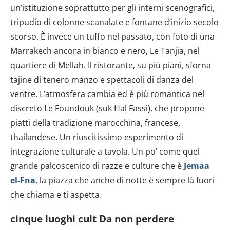
un’istituzione soprattutto per gli interni scenografici,
tripudio di colonne scanalate e fontane d’inizio secolo
scorso. È invece un tuffo nel passato, con foto di una
Marrakech ancora in bianco e nero, Le Tanjia, nel
quartiere di Mellah. Il ristorante, su più piani, sforna
tajine di tenero manzo e spettacoli di danza del
ventre. L’atmosfera cambia ed è più romantica nel
discreto Le Foundouk (suk Hal Fassi), che propone
piatti della tradizione marocchina, francese,
thailandese. Un riuscitissimo esperimento di
integrazione culturale a tavola. Un po’ come quel
grande palcoscenico di razze e culture che è
Jemaa
el-Fna
, la piazza che anche di notte è sempre là fuori
che chiama e ti aspetta.
cinque luoghi cult Da non perdere