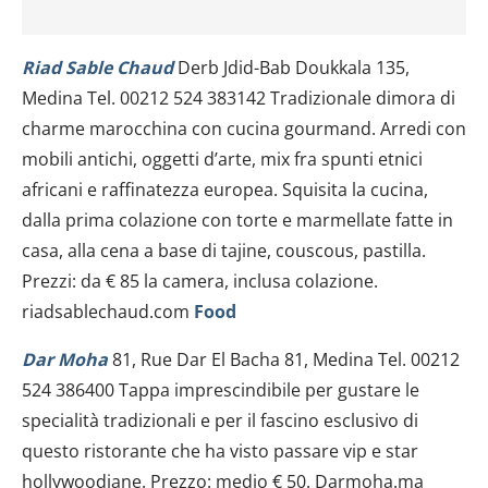
Riad Sable Chaud
Derb Jdid-Bab Doukkala 135,
Medina Tel. 00212 524 383142 Tradizionale dimora di
charme marocchina con cucina gourmand. Arredi con
mobili antichi, oggetti d’arte, mix fra spunti etnici
africani e raffinatezza europea. Squisita la cucina,
dalla prima colazione con torte e marmellate fatte in
casa, alla cena a base di tajine, couscous, pastilla.
Prezzi: da € 85 la camera, inclusa colazione.
riadsablechaud.com
Food
Dar Moha
81, Rue Dar El Bacha 81, Medina Tel. 00212
524 386400 Tappa imprescindibile per gustare le
specialità tradizionali e per il fascino esclusivo di
questo ristorante che ha visto passare vip e star
hollywoodiane. Prezzo: medio € 50. Darmoha.ma