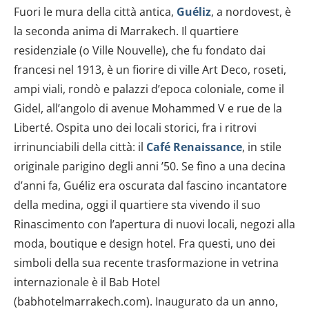
Fuori le mura della città antica,
Guéliz
, a nordovest, è
la seconda anima di Marrakech. Il quartiere
residenziale (o Ville Nouvelle), che fu fondato dai
francesi nel 1913, è un fiorire di ville Art Deco, roseti,
ampi viali, rondò e palazzi d’epoca coloniale, come il
Gidel, all’angolo di avenue Mohammed V e rue de la
Liberté. Ospita uno dei locali storici, fra i ritrovi
irrinunciabili della città: il
Café Renaissance
, in stile
originale parigino degli anni ’50. Se fino a una decina
d’anni fa, Guéliz era oscurata dal fascino incantatore
della medina, oggi il quartiere sta vivendo il suo
Rinascimento con l’apertura di nuovi locali, negozi alla
moda, boutique e design hotel. Fra questi, uno dei
simboli della sua recente trasformazione in vetrina
internazionale è il Bab Hotel
(babhotelmarrakech.com). Inaugurato da un anno,