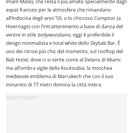
Imam Malik), che resta il più amato specialmente dagli
expat francesi per le atmosfere che rimandano
all’Indocina degli anni ’50, o lo chiccoso Comptoir (a
Hivernage) con l’intrattenimento a base di danza del
ventre in stile
bollywoodiano
, oggi è preferibile il
design minimalista e total white dello Skybab Bar. È
uno dei ritrovi più chic del momento, sul rooftop del
Bab Hotel, dove ci si sente come al Delano di Miami
ma all’ombra vigile della Koutoubia, la moschea
medievale emblema di Marrakech che con il suo
minareto di 77 metri domina la città intera.