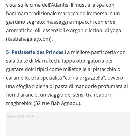
vista sulle cime dell’Atlantis. Il must è la spa con
hammam tradizionale marocchino immersa in un
giardino segreto: massaggi e impacchi con erbe
aromatiche, olii essenziali e argan e lezioni di yoga
(kasbahagafay.com).
5- Patisserie des Princes
La migliore pasticceria con
sala da tè di Marrakech, tappa obbligatoria per
gustare dolci tipici come millefoglie al pistacchio o
caramello, e la specialità “corna di gazzella”, ovvero
una sfoglia ripiena di pasta di mandorle profumata ai
fiori d’arancio: un viaggio dei sensi tra i sapori
maghrebini (32 rue Bab Agnaou).