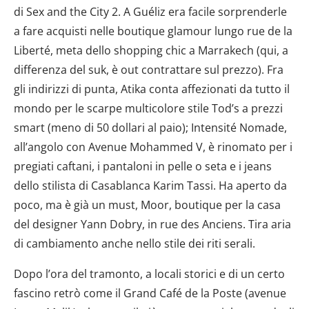
di Sex and the City 2. A Guéliz era facile sorprenderle
a fare acquisti nelle boutique glamour lungo rue de la
Liberté, meta dello shopping chic a Marrakech (qui, a
differenza del suk, è out contrattare sul prezzo). Fra
gli indirizzi di punta, Atika conta affezionati da tutto il
mondo per le scarpe multicolore stile Tod’s a prezzi
smart (meno di 50 dollari al paio); Intensité Nomade,
all’angolo con Avenue Mohammed V, è rinomato per i
pregiati caftani, i pantaloni in pelle o seta e i jeans
dello stilista di Casablanca Karim Tassi. Ha aperto da
poco, ma è già un must, Moor, boutique per la casa
del designer Yann Dobry, in rue des Anciens. Tira aria
di cambiamento anche nello stile dei riti serali.
Dopo l’ora del tramonto, a locali storici e di un certo
fascino retrò come il Grand Café de la Poste (avenue