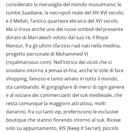
considerato la meraviglia del mondo musulmano; le
tombe Saadiane, la necropoli reale del XIV-XVI secolo;
e il Mellah, l’antico quartiere ebraico del XVI secolo.
Ma si trova anche uno dei nuovi simboli del presente
dorato di Marrakech voluto dal suo re, il Royal
Mansur, fra gli ultimi sfarzosi riad nati nella medina,
progetto personale di Mohammed VI
(royalmansour.com). Nell’intrico dei vicoli che si
snodano intorno a Jemaa el-Fna, anche lo stile di fare
shopping, famoso e tanto amato in tutto il mondo,
sta cambiando. Al gorgogliare di merci di ogni genere
e al vociare dei commercianti del suk medievale, che
resta comunque la maggiore attrattiva, molti
danarosi, fra cui tanti vip, preferiscono le esclusive
boutique che stanno fiorendo intorno al suk. Riceve
solo su appuntamento, KIS (Keep It Secret), piccolo