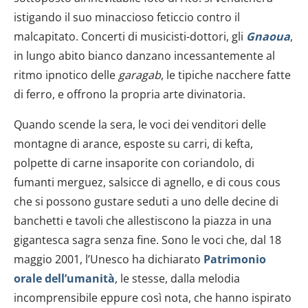
istigando il suo minaccioso feticcio contro il
malcapitato. Concerti di musicisti-dottori, gli
Gnaoua
,
in lungo abito bianco danzano incessantemente al
ritmo ipnotico delle
garagab
, le tipiche nacchere fatte
di ferro, e offrono la propria arte divinatoria.
Quando scende la sera, le voci dei venditori delle
montagne di arance, esposte su carri, di kefta,
polpette di carne insaporite con coriandolo, di
fumanti merguez, salsicce di agnello, e di cous cous
che si possono gustare seduti a uno delle decine di
banchetti e tavoli che allestiscono la piazza in una
gigantesca sagra senza fine. Sono le voci che, dal 18
maggio 2001, l’Unesco ha dichiarato
Patrimonio
orale dell’umanità
, le stesse, dalla melodia
incomprensibile eppure così nota, che hanno ispirato