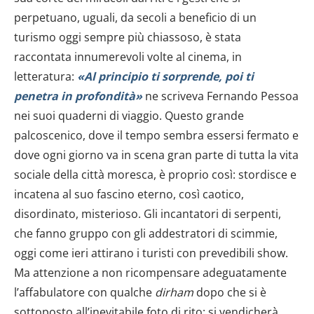
perpetuano, uguali, da secoli a beneficio di un
turismo oggi sempre più chiassoso, è stata
raccontata innumerevoli volte al cinema, in
letteratura:
«Al principio ti sorprende, poi ti
penetra in profondità»
ne scriveva Fernando Pessoa
nei suoi quaderni di viaggio. Questo grande
palcoscenico, dove il tempo sembra essersi fermato e
dove ogni giorno va in scena gran parte di tutta la vita
sociale della città moresca, è proprio così: stordisce e
incatena al suo fascino eterno, così caotico,
disordinato, misterioso. Gli incantatori di serpenti,
che fanno gruppo con gli addestratori di scimmie,
oggi come ieri attirano i turisti con prevedibili show.
Ma attenzione a non ricompensare adeguatamente
l’affabulatore con qualche
dirham
dopo che si è
sottoposto all’inevitabile foto di rito: si vendicherà