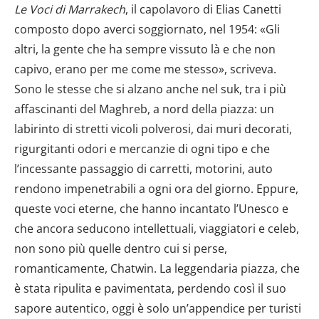
Le Voci di Marrakech
, il capolavoro di Elias Canetti
composto dopo averci soggiornato, nel 1954: «Gli
altri, la gente che ha sempre vissuto là e che non
capivo, erano per me come me stesso», scriveva.
Sono le stesse che si alzano anche nel suk, tra i più
affascinanti del Maghreb, a nord della piazza: un
labirinto di stretti vicoli polverosi, dai muri decorati,
rigurgitanti odori e mercanzie di ogni tipo e che
l’incessante passaggio di carretti, motorini, auto
rendono impenetrabili a ogni ora del giorno. Eppure,
queste voci eterne, che hanno incantato l’Unesco e
che ancora seducono intellettuali, viaggiatori e celeb,
non sono più quelle dentro cui si perse,
romanticamente, Chatwin. La leggendaria piazza, che
è stata ripulita e pavimentata, perdendo così il suo
sapore autentico, oggi è solo un’appendice per turisti