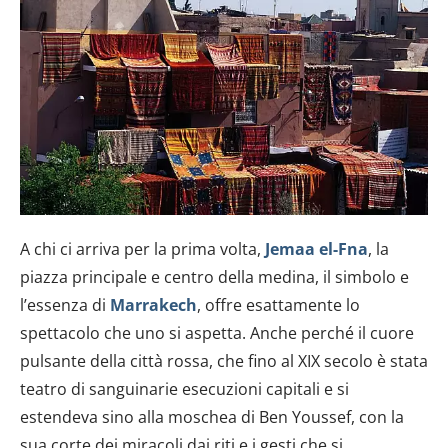
A chi ci arriva per la prima volta,
Jemaa el-Fna
, la
piazza principale e centro della medina, il simbolo e
l’essenza di
Marrakech
, offre esattamente lo
spettacolo che uno si aspetta. Anche perché il cuore
pulsante della città rossa, che fino al XIX secolo è stata
teatro di sanguinarie esecuzioni capitali e si
estendeva sino alla moschea di Ben Youssef, con la
sua corte dei miracoli dai riti e i gesti che si