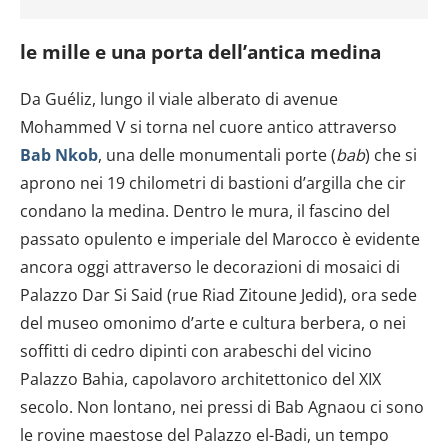
le mille e una porta dell’antica medina
Da Guéliz, lungo il viale alberato di avenue
Mohammed V si torna nel cuore antico attraverso
Bab Nkob
, una delle monumentali porte (
bab
) che si
aprono nei 19 chilometri di bastioni d’argilla che cir
condano la medina. Dentro le mura, il fascino del
passato opulento e imperiale del Marocco è evidente
ancora oggi attraverso le decorazioni di mosaici di
Palazzo Dar Si Said (rue Riad Zitoune Jedid), ora sede
del museo omonimo d’arte e cultura berbera, o nei
soffitti di cedro dipinti con arabeschi del vicino
Palazzo Bahia, capolavoro architettonico del XIX
secolo. Non lontano, nei pressi di Bab Agnaou ci sono
le rovine maestose del Palazzo el-Badi, un tempo