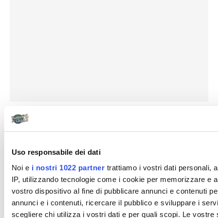
In evidenza