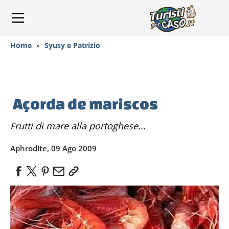
Home
»
Syusy e Patrizio
Açorda de mariscos
Frutti di mare alla portoghese...
Aphrodite, 09 Ago 2009