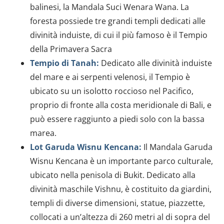
balinesi, la Mandala Suci Wenara Wana. La
foresta possiede tre grandi templi dedicati alle
divinità induiste, di cui il più famoso è il Tempio
della Primavera Sacra
Tempio di Tanah:
Dedicato alle divinità induiste
del mare e ai serpenti velenosi, il Tempio è
ubicato su un isolotto roccioso nel Pacifico,
proprio di fronte alla costa meridionale di Bali, e
può essere raggiunto a piedi solo con la bassa
marea.
Lot Garuda Wisnu Kencana:
Il Mandala Garuda
Wisnu Kencana è un importante parco culturale,
ubicato nella penisola di Bukit. Dedicato alla
divinità maschile Vishnu, è costituito da giardini,
templi di diverse dimensioni, statue, piazzette,
collocati a un’altezza di 260 metri al di sopra del