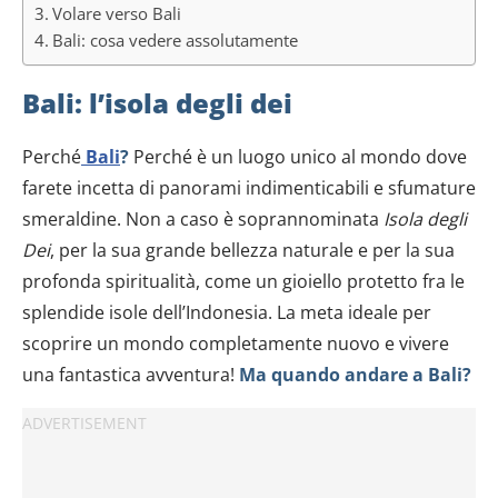
Volare verso Bali
Bali: cosa vedere assolutamente
Bali: l’isola degli dei
Perché
Bali
?
Perché è un luogo unico al mondo dove
farete incetta di panorami indimenticabili e sfumature
smeraldine. Non a caso è soprannominata
Isola degli
Dei
, per la sua grande bellezza naturale e per la sua
profonda spiritualità, come un gioiello protetto fra le
splendide isole dell’Indonesia. La meta ideale per
scoprire un mondo completamente nuovo e vivere
una fantastica avventura!
Ma quando andare a Bali?