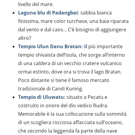
livello del mare.
Laguna blu di Padangbai:
sabbia bianca
finissima, mare color turchese, una baia riparata
dal vento e dal caos… C’è bisogno di aggiungere
altro?
Tempio Ulun Danu Bratan: il
più importante
tempio shivaista dell’isola, che sorge all’interno
di una caldera di un vecchio cratere vulcanico
ormai estinto, dove ora si trova il lago Bratan.
Poco distante si tiene il famoso mercato
tradizionale di Candi Kuning.
Tempio di Uluwatu:
situato a Pecatu e
costruito in onore del dio vedico Rudra.
Memorabile è la sua collocazione sulla sommità
di un scogliera rocciosa affacciata sull’oceano,
che secondo la leggenda fa parte della nave