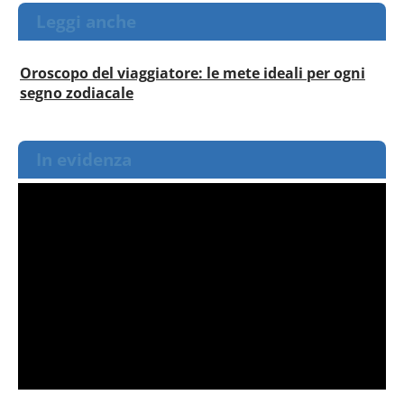
Leggi anche
Oroscopo del viaggiatore: le mete ideali per ogni
segno zodiacale
In evidenza