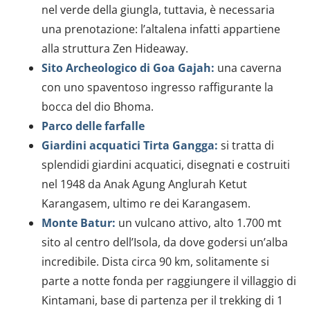
nel verde della giungla, tuttavia, è necessaria
una prenotazione: l’altalena infatti appartiene
alla struttura Zen Hideaway.
Sito Archeologico di Goa Gajah:
una caverna
con uno spaventoso ingresso raffigurante la
bocca del dio Bhoma.
Parco delle farfalle
Giardini acquatici Tirta Gangga:
si tratta di
splendidi giardini acquatici, disegnati e costruiti
nel 1948 da Anak Agung Anglurah Ketut
Karangasem, ultimo re dei Karangasem.
Monte Batur:
un vulcano attivo, alto 1.700 mt
sito al centro dell’Isola, da dove godersi un’alba
incredibile. Dista circa 90 km, solitamente si
parte a notte fonda per raggiungere il villaggio di
Kintamani, base di partenza per il trekking di 1