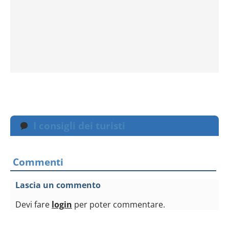
I consigli dei turisti
Commenti
Lascia un commento
Devi fare
login
per poter commentare.