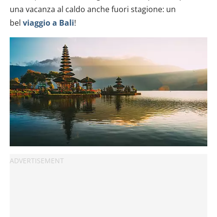
una vacanza al caldo anche fuori stagione: un
bel
viaggio a
Bali
!