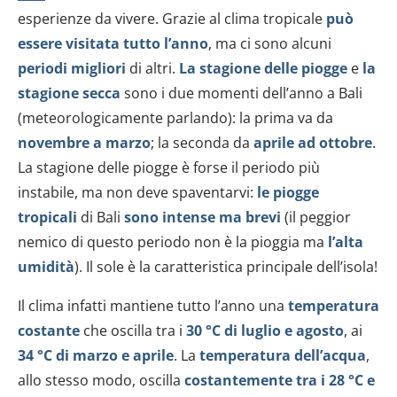
esperienze da vivere. Grazie al clima tropicale
può
essere visitata tutto l’anno
, ma ci sono alcuni
periodi migliori
di altri.
La stagione delle piogge
e
la
stagione secca
sono i due momenti dell’anno a Bali
(meteorologicamente parlando): la prima va da
novembre a marzo
; la seconda da
aprile ad ottobre
.
La stagione delle piogge è forse il periodo più
instabile, ma non deve spaventarvi:
le piogge
tropicali
di Bali
sono intense ma brevi
(il peggior
nemico di questo periodo non è la pioggia ma
l’alta
umidità
). Il sole è la caratteristica principale dell’isola!
Il clima infatti mantiene tutto l’anno una
temperatura
costante
che oscilla tra i
30 °C di luglio e agosto
, ai
34 °C di marzo e aprile
. La
temperatura dell’acqua
,
allo stesso modo, oscilla
costantemente tra i 28 °C e