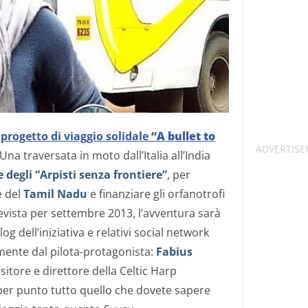
l
progetto di viaggio solidale
“A bullet to
Una traversata in moto dall’Italia all’India
 degli “Arpisti senza frontiere”
, per
e del
Tamil Nadu
e finanziare gli orfanotrofi
evista per settembre 2013, l’avventura sarà
g dell’iniziativa e relativi social network
mente dal pilota-protagonista:
Fabius
itore e direttore della Celtic Harp
per punto tutto quello che dovete sapere