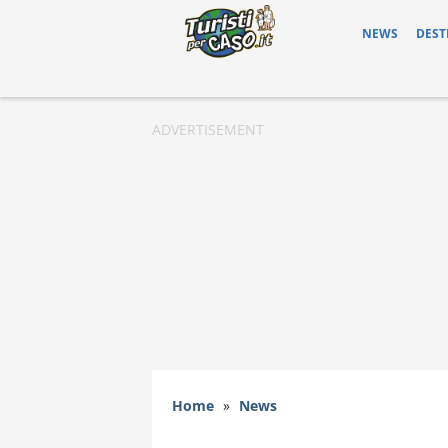
NEWS
DEST
Home
»
News