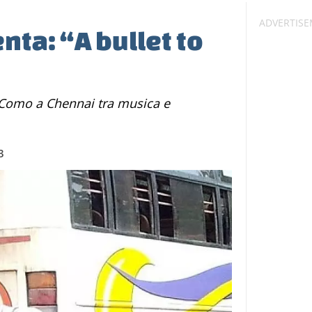
nta: “A bullet to
3