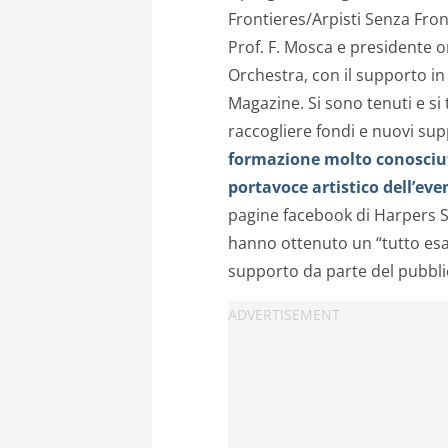
Frontieres/Arpisti Senza Fron
Prof. F. Mosca e presidente o
Orchestra, con il supporto in
Magazine. Si sono tenuti e si 
raccogliere fondi e nuovi sup
formazione molto conosciut
portavoce artistico dell’eve
pagine facebook di Harpers S
hanno ottenuto un “tutto esa
supporto da parte del pubbli