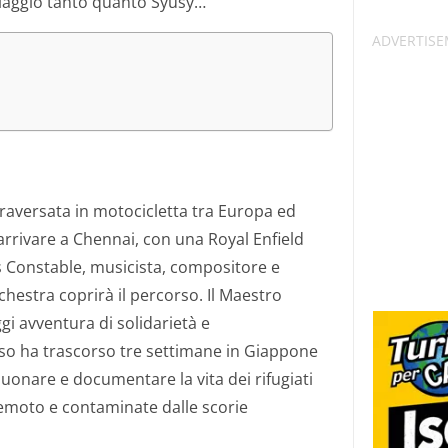
viaggio tanto quanto Syusy…
 traversata in motocicletta tra Europa ed
rrivare a Chennai, con una Royal Enfield
s Constable, musicista, compositore e
chestra coprirà il percorso. Il Maestro
i avventura di solidarietà e
rso ha trascorso tre settimane in Giappone
uonare e documentare la vita dei rifugiati
remoto e contaminate dalle scorie