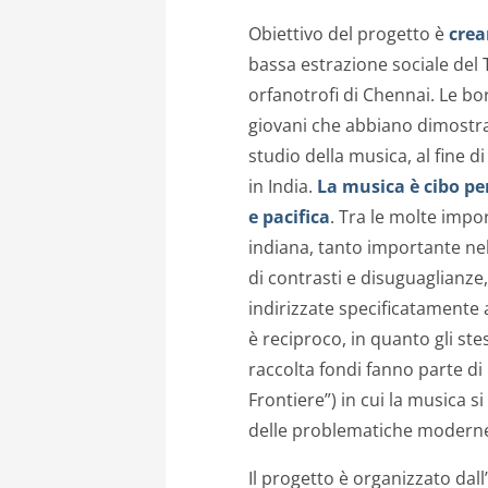
Obiettivo del progetto è
crea
bassa estrazione sociale del 
orfanotrofi di Chennai. Le bo
giovani che abbiano dimostra
studio della musica, al fine d
in India.
La musica è cibo per
e pacifica
. Tra le molte impor
indiana, tanto importante ne
di contrasti e disuguaglianze
indirizzate specificatamente a
è reciproco, in quanto gli stes
raccolta fondi fanno parte di
Frontiere”) in cui la musica si 
delle problematiche modern
Il progetto è organizzato dal