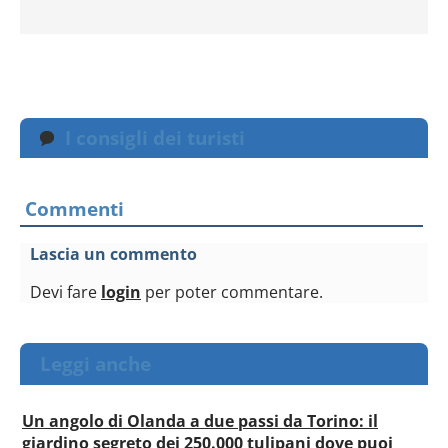
I consigli dei turisti
Commenti
Lascia un commento
Devi fare
login
per poter commentare.
Leggi anche
Un angolo di Olanda a due passi da Torino: il
giardino segreto dei 250.000 tulipani dove puoi