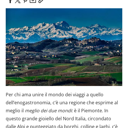
Per chi ama unire il mondo dei viaggi a quello
dell’enogastronomia, c’è una regione che esprime al
meglio il
meglio dei due mondi
: è il Piemonte. In
questo grande gioiello del Nord Italia, circondato
dalle Alpi e punteggiato da borghi, colline e laghi, c’è