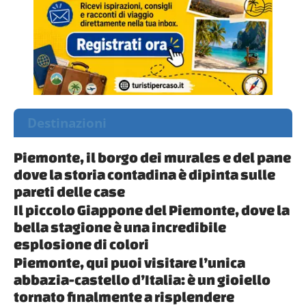
Destinazioni
Piemonte, il borgo dei murales e del pane
dove la storia contadina è dipinta sulle
pareti delle case
Il piccolo Giappone del Piemonte, dove la
bella stagione è una incredibile
esplosione di colori
Piemonte, qui puoi visitare l’unica
abbazia-castello d’Italia: è un gioiello
tornato finalmente a risplendere