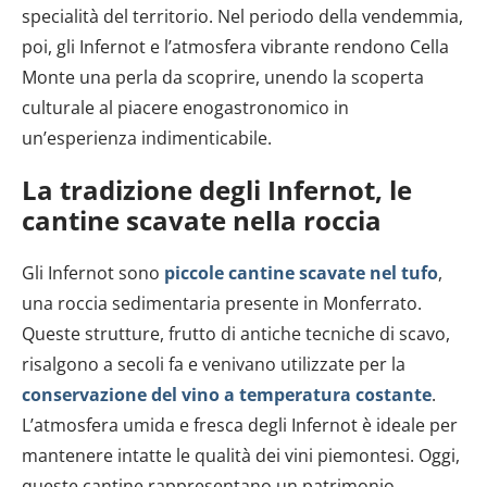
specialità del territorio. Nel periodo della vendemmia,
poi, gli Infernot e l’atmosfera vibrante rendono Cella
Monte una perla da scoprire, unendo la scoperta
culturale al piacere enogastronomico in
un’esperienza indimenticabile.
La tradizione degli Infernot, le
cantine scavate nella roccia
Gli Infernot sono
piccole cantine scavate nel tufo
,
una roccia sedimentaria presente in Monferrato.
Queste strutture, frutto di antiche tecniche di scavo,
risalgono a secoli fa e venivano utilizzate per la
conservazione del vino a temperatura costante
.
L’atmosfera umida e fresca degli Infernot è ideale per
mantenere intatte le qualità dei vini piemontesi. Oggi,
queste cantine rappresentano un patrimonio