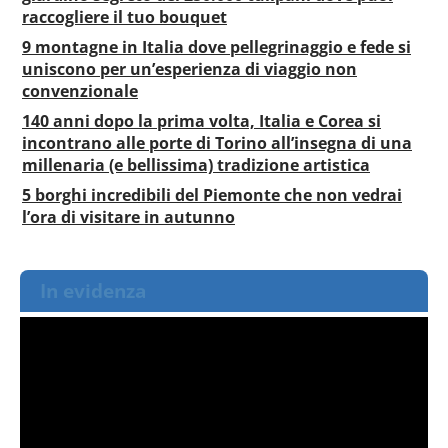
raccogliere il tuo bouquet
9 montagne in Italia dove pellegrinaggio e fede si
uniscono per un’esperienza di viaggio non
convenzionale
140 anni dopo la prima volta, Italia e Corea si
incontrano alle porte di Torino all’insegna di una
millenaria (e bellissima) tradizione artistica
5 borghi incredibili del Piemonte che non vedrai
l’ora di visitare in autunno
In evidenza