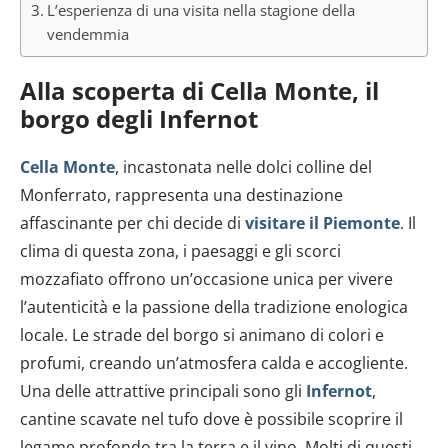
L’esperienza di una visita nella stagione della
vendemmia
Alla scoperta di Cella Monte, il
borgo degli Infernot
Cella Monte
, incastonata nelle dolci colline del
Monferrato, rappresenta una destinazione
affascinante per chi decide di
visitare il Piemonte
. Il
clima di questa zona, i paesaggi e gli scorci
mozzafiato offrono un’occasione unica per vivere
l’autenticità e la passione della tradizione enologica
locale. Le strade del borgo si animano di colori e
profumi, creando un’atmosfera calda e accogliente.
Una delle attrattive principali sono gli
Infernot
,
cantine scavate nel tufo dove è possibile scoprire il
legame profondo tra la terra e il vino. Molti di questi