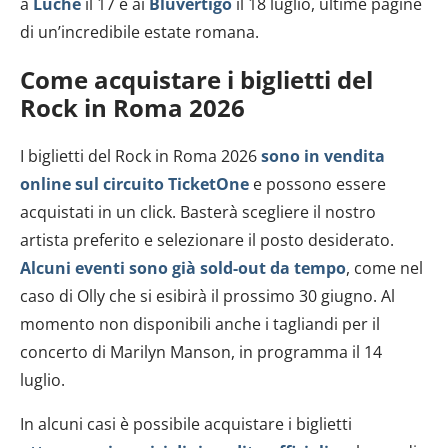
a
Luchè
il 17 e ai
Bluvertigo
il 18 luglio, ultime pagine
di un’incredibile estate romana.
Come acquistare i biglietti del
Rock in Roma 2026
I biglietti del Rock in Roma 2026
sono in vendita
online sul circuito TicketOne
e possono essere
acquistati in un click. Basterà scegliere il nostro
artista preferito e selezionare il posto desiderato.
Alcuni eventi sono già sold-out da tempo
, come nel
caso di Olly che si esibirà il prossimo 30 giugno. Al
momento non disponibili anche i tagliandi per il
concerto di Marilyn Manson, in programma il 14
luglio.
In alcuni casi è possibile acquistare i biglietti