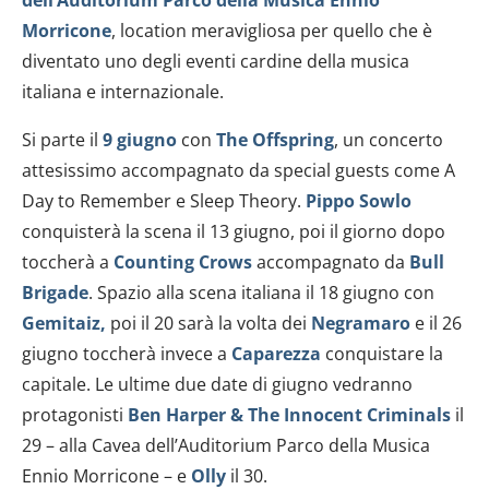
Morricone
, location meravigliosa per quello che è
diventato uno degli eventi cardine della musica
italiana e internazionale.
Si parte il
9 giugno
con
The Offspring
, un concerto
attesissimo accompagnato da special guests come A
Day to Remember e Sleep Theory.
Pippo Sowlo
conquisterà la scena il 13 giugno, poi il giorno dopo
toccherà a
Counting Crows
accompagnato da
Bull
Brigade
. Spazio alla scena italiana il 18 giugno con
Gemitaiz,
poi il 20 sarà la volta dei
Negramaro
e il 26
giugno toccherà invece a
Caparezza
conquistare la
capitale. Le ultime due date di giugno vedranno
protagonisti
Ben Harper & The Innocent Criminals
il
29 – alla Cavea dell’Auditorium Parco della Musica
Ennio Morricone – e
Olly
il 30.