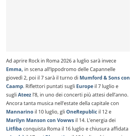
Ad aprire Rock in Roma 2026 a luglio sarà invece
Emma,
in scena all’Ippodromo delle Capannelle
giovedì 2, poi il 7 sarà il turno di
Mumford & Sons con
Caamp
. Riflettori puntati sugli
Europe
il 7 luglio e
sugli
Ateez
l’8, in uno dei concerti più attesi dell’anno.
Ancora tanta musica nell’estate della capitale con
Mannarino
il 10 luglio, gli
OneRepublic
il 12 e
Marilyn Manson con Vowws
il 14. L’energia dei
Litfiba
conquista Roma il 16 luglio e chiusura affidata