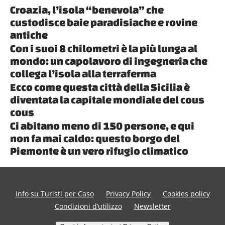
Croazia, l’isola “benevola” che
custodisce baie paradisiache e rovine
antiche
Con i suoi 8 chilometri è la più lunga al
mondo: un capolavoro di ingegneria che
collega l’isola alla terraferma
Ecco come questa città della Sicilia è
diventata la capitale mondiale del cous
cous
Ci abitano meno di 150 persone, e qui
non fa mai caldo: questo borgo del
Piemonte è un vero rifugio climatico
Info su Turisti per Caso
Privacy Policy
Cookies policy
Condizioni d’utilizzo
Newsletter