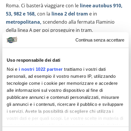
Roma. Ci basterà viaggiare con le
linee autobus 910,
53, 982 e 168,
con la
linea 2 del tram
e in
metropolitana,
scendendo alla fermata Flaminio
della linea A per poi proseguire in tram.
Continua senza accettare
Uso responsabile dei dati
Noi e
i nostri 1022 partner
trattiamo i vostri dati
personali, ad esempio il vostro numero IP, utilizzando
tecnologie come i cookie per memorizzare e accedere
alle informazioni sul vostro dispositivo al fine di
pubblicare annunci e contenuti personalizzati, misurare
gli annunci e i contenuti, ricercare il pubblico e sviluppare
i servizi. Avete la possibilità di scegliere chi utilizza i
vostri dati e per quali scopi. Le vostre scelte in materia di
privacy sono applicabili solo su questa proprietà digitale