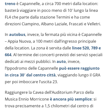
treno
è Capannelle, a circa 700 metri dalla location:
basterà viaggiare in poco meno di 10′ lungo la linea
FL4 che parte dalla stazione Termini e ha come
direzioni Ciampino, Albano Laziale, Frascati e Velletri.
In
autobus
, invece, la fermata più vicina è Capannelle
– Appia Nuova, a 100 metri dall’ingresso principale
della location. La zona è servita dalle
linee 520, 789 e
664
. Al termine dei concerti previsti dei servizi speciali
dedicati ai mezzi pubblici. In
auto
, invece,
l’Ippodromo delle Capannelle
può essere raggiunto
in circa 30′ dal centro città
, viaggiando lungo il GRA
per poi imboccare l’uscita 23.
Raggiungere la Cavea dell’Auditorium Parco della
Musica Ennio Morricone
è ancora più semplice
: si
trova precisamente a 1,5 chilometri dal centro di