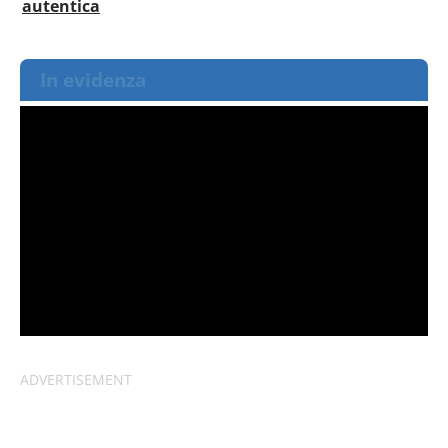
autentica
In evidenza